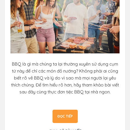
BBQ là gì mà chúng ta lại thường xuyên sử dụng cụm
từ này để chỉ các món đồ nướng? Không phải ai cũng
biết rõ về BBQ và lý do vì sao mà mọi người lại yêu
thích chúng. Để tìm hiểu rõ hơn, hãy tham khảo bài viết
sau đây cùng thực đơn tiệc BBQ tại nhà ngon.
ĐỌC TIẾP