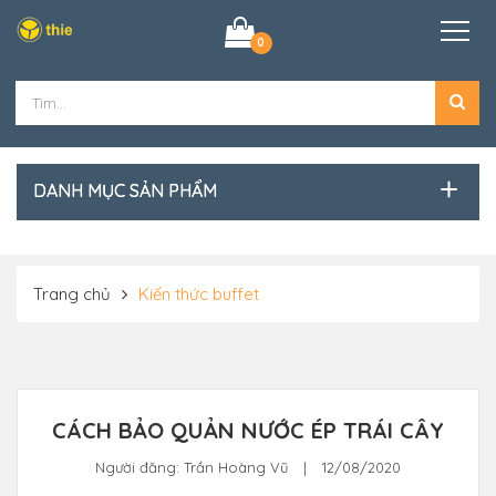
0
DANH MỤC SẢN PHẨM
Trang chủ
Kiến thức buffet
CÁCH BẢO QUẢN NƯỚC ÉP TRÁI CÂY
Người đăng:
Trần Hoàng Vũ
|
12/08/2020