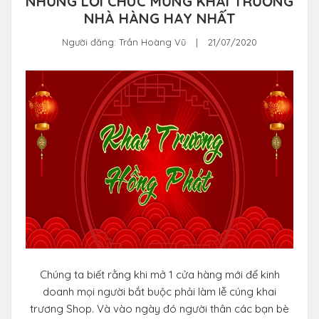
NHỮNG LỜI CHÚC MỪNG KHAI TRƯƠNG
NHÀ HÀNG HAY NHẤT
Người đăng:
Trần Hoàng Vũ
|
21/07/2020
Chúng ta biết rằng khi mở 1 cửa hàng mới để kinh
doanh mọi người bắt buộc phải làm lễ cúng khai
trương Shop. Và vào ngày đó người thân các bạn bè