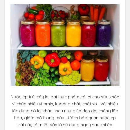
Nước ép trái cây là loại thực phẩm có lợi cho sức khỏe
vì chứa nhiều vitamin, khoáng chất, chất xơ… với nhiều
tác dụng có lợi khác nhau như giúp đẹp da, chống lão
hóa, giảm mỡ trong máu… Cách bảo quản nước ép
trái cây tốt nhất vẫn là sử dụng ngay sau khi ép.