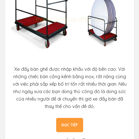
Xe đẩy bàn ghế được nhập khẩu với độ bền cao. Với
những chiếc bàn cồng kềnh bằng inox, rất nặng cùng
với việc phải sắp xếp bố trí tốn rất nhiều thời gian. Nếu
như ngày xưa các bạn dùng thủ công đó là dùng sức
của nhiều người để di chuyển thì giờ xe đẩy bàn đã
thay thế cho vấn đề đó.
ĐỌC TIẾP