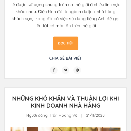
tế được sử dụng chung trên cả thế giới ở nhiều lĩnh vực
khác nhau. Điển hình đó là ngành du lịch, nhà hàng
khách sạn, trong đó có việc sử dụng tiếng Anh để gọi
tên tất cả món ăn trên thế giới
ĐỌC TIẾP
CHIA SẺ BÀI VIẾT
NHỮNG KHÓ KHĂN VÀ THUẬN LỢI KHI
KINH DOANH NHÀ HÀNG
Người đăng:
Trần Hoàng Vũ
|
21/11/2020