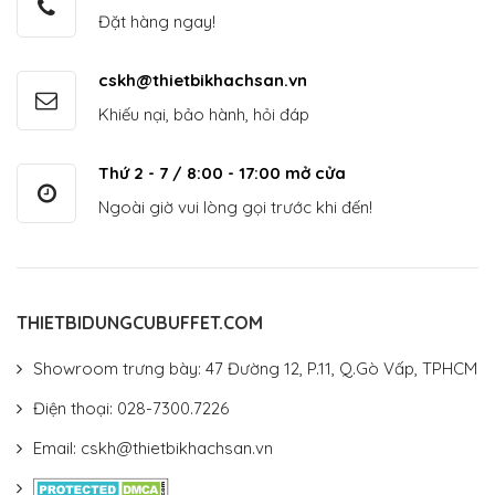
Đặt hàng ngay!
cskh@thietbikhachsan.vn
Khiếu nại, bảo hành, hỏi đáp
Thứ 2 - 7 / 8:00 - 17:00 mở cửa
Ngoài giờ vui lòng gọi trước khi đến!
THIETBIDUNGCUBUFFET.COM
Showroom trưng bày: 47 Đường 12, P.11, Q.Gò Vấp, TPHCM
Điện thoại: 028-7300.7226
Email: cskh@thietbikhachsan.vn