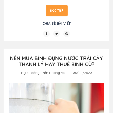
ĐỌC TIẾP
CHIA SẺ BÀI VIẾT
NÊN MUA BÌNH ĐỰNG NƯỚC TRÁI CÂY
THANH LÝ HAY THUÊ BÌNH CŨ?
Người đăng:
Trần Hoàng Vũ
|
06/08/2020