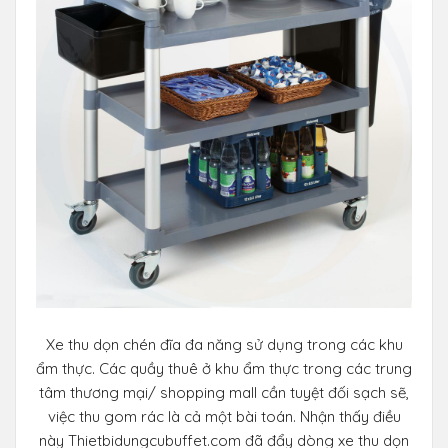
Xe thu dọn chén đĩa đa năng sử dụng trong các khu
ẩm thực. Các quầy thuê ở khu ẩm thực trong các trung
tâm thương mại/ shopping mall cần tuyệt đối sạch sẽ,
việc thu gom rác là cả một bài toán. Nhận thấy điều
này Thietbidungcubuffet.com đã đẩy dòng xe thu dọn