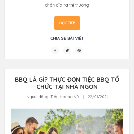
chén đĩa ra thị trường
ĐỌC TIẾP
CHIA SẺ BÀI VIẾT
BBQ LÀ GÌ? THỰC ĐƠN TIỆC BBQ TỔ
CHỨC TẠI NHÀ NGON
Người đăng:
Trần Hoàng Vũ
|
22/01/2021