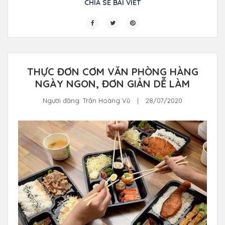
CHIA SẺ BÀI VIẾT
THỰC ĐƠN CƠM VĂN PHÒNG HÀNG
NGÀY NGON, ĐƠN GIẢN DỄ LÀM
Người đăng:
Trần Hoàng Vũ
|
28/07/2020