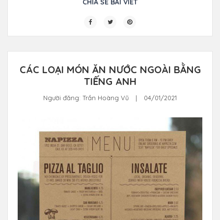
CHIA SẺ BÀI VIẾT
CÁC LOẠI MÓN ĂN NƯỚC NGOÀI BẰNG
TIẾNG ANH
Người đăng:
Trần Hoàng Vũ
|
04/01/2021