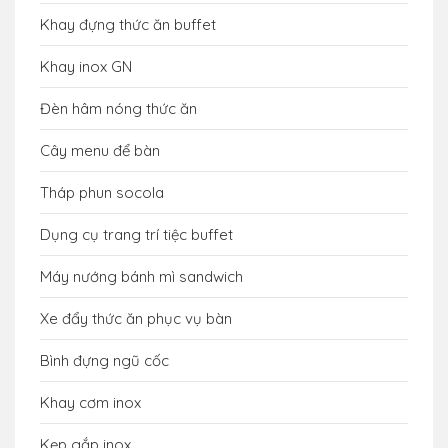
Khay đựng thức ăn buffet
Khay inox GN
Đèn hâm nóng thức ăn
Cây menu để bàn
Tháp phun socola
Dụng cụ trang trí tiệc buffet
Máy nướng bánh mì sandwich
Xe đẩy thức ăn phục vụ bàn
Bình đựng ngũ cốc
Khay cơm inox
Kẹp gắp inox