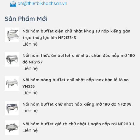
bh@thietbikhachsan.vn
Sản Phẩm Mới
Nồi hâm buffet điện chữ nhật khay sứ nắp kiếng gắn
trục thủy lực lớn NF2133-S
Liên hệ
Nồi hâm thức ăn buffet chữ nhật chân đúc nắp mở 180
độ NF2157
Liên hệ
Nồi hâm nóng buffet chữ nhật nắp inox bản lề lò xo
YH233
Liên hệ
Nồi hâm buffet chữ nhật nắp kiếng mở 180 độ NF2198
Liên hệ
Nồi hâm buffet giá rẻ chữ nhật 1 ngăn nắp rời NF2110-1
Liên hệ