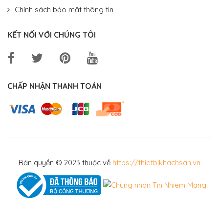
Chính sách bảo mật thông tin
KẾT NỐI VỚI CHÚNG TÔI
CHẤP NHẬN THANH TOÁN
Bản quyền © 2023 thuộc về
https://thietbikhachsan.vn