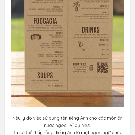
Nêu lý do việc sử dụng tên tiếng Anh cho các món ăn
nước ngoài. Ví dụ như:
Ta có thể thấy rằng, tiếng Anh là một ngôn ngữ quốc