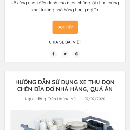
sẽ cùng nhau đến dành cho nhau những lời chúc mừng
khai trương nhà hàng hay ý nghĩa.
ĐỌC TIẾP
CHIA SẺ BÀI VIẾT
HƯỚNG DẪN SỬ DỤNG XE THU DỌN
CHÉN ĐĨA DƠ NHÀ HÀNG, QUÁ ĂN
Người đăng:
Trần Hoàng Vũ
|
07/07/2020