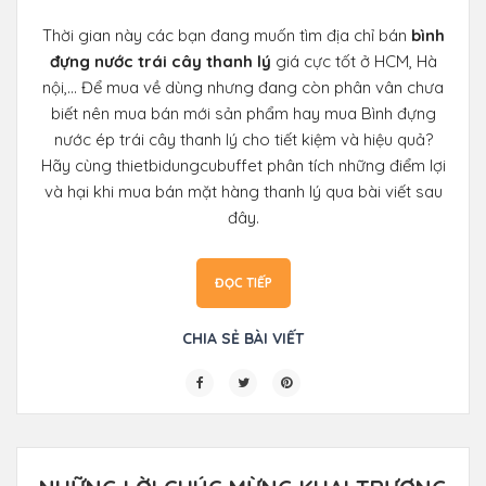
Thời gian này các bạn đang muốn tìm địa chỉ bán
bình
đựng nước trái cây thanh lý
giá cực tốt ở HCM, Hà
nội,... Để mua về dùng nhưng đang còn phân vân chưa
biết nên mua bán mới sản phẩm hay mua Bình đựng
nước ép trái cây thanh lý cho tiết kiệm và hiệu quả?
Hãy cùng thietbidungcubuffet phân tích những điểm lợi
và hại khi mua bán mặt hàng thanh lý qua bài viết sau
đây.
ĐỌC TIẾP
CHIA SẺ BÀI VIẾT