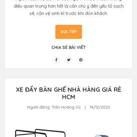
điều quan trọng hơn hết là cần chú ý đến yếu tố sạch
sẽ, cần vệ sinh kĩ trước khi đón khách.
ĐỌC TIẾP
CHIA SẺ BÀI VIẾT
XE ĐẨY BÀN GHẾ NHÀ HÀNG GIÁ RẺ
HCM
Người đăng:
Trần Hoàng Vũ
|
14/12/2020