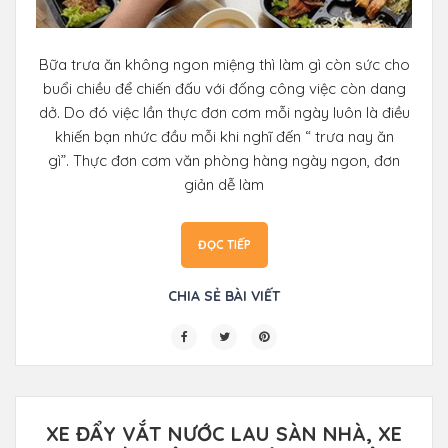
Bữa trưa ăn không ngon miệng thì làm gì còn sức cho
buổi chiều để chiến đấu với đống công việc còn dang
dở. Do đó việc lần thực đơn cơm mỗi ngày luôn là điều
khiến bạn nhức đầu mỗi khi nghĩ đến “ trưa nay ăn
gì”. Thực đơn cơm văn phòng hàng ngày ngon, đơn
giản dễ làm
ĐỌC TIẾP
CHIA SẺ BÀI VIẾT
XE ĐẨY VẮT NƯỚC LAU SÀN NHÀ, XE