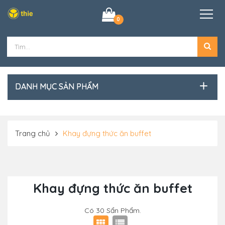
0
DANH MỤC SẢN PHẨM
Trang chủ
Khay đựng thức ăn buffet
Khay đựng thức ăn buffet
Có
30
Sẩn Phẩm.