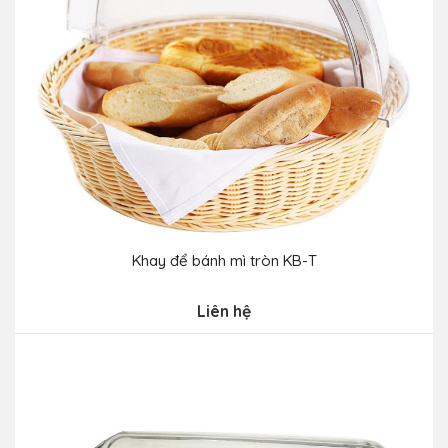
Khay để bánh mì tròn KB-T
Liên hệ