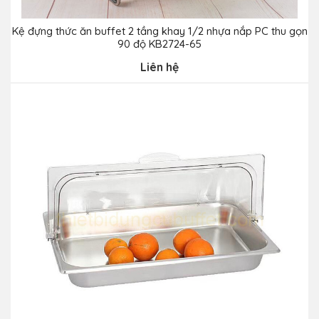
Kệ đựng thức ăn buffet 2 tầng khay 1/2 nhựa nắp PC thu gọn
90 độ KB2724-65
Liên hệ