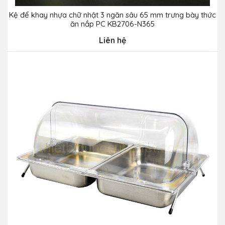
Kệ để khay nhựa chữ nhật 3 ngăn sâu 65 mm trưng bày thức
ăn nắp PC KB2706-N365
Liên hệ