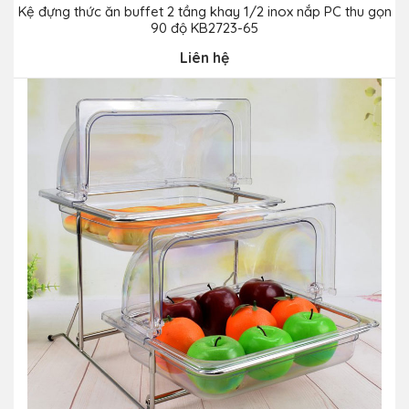
Kệ đựng thức ăn buffet 2 tầng khay 1/2 inox nắp PC thu gọn
90 độ KB2723-65
Liên hệ