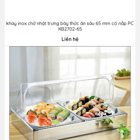
khay inox chữ nhật trưng bày thức ăn sâu 65 mm có nắp PC
KB2702-65
Liên hệ