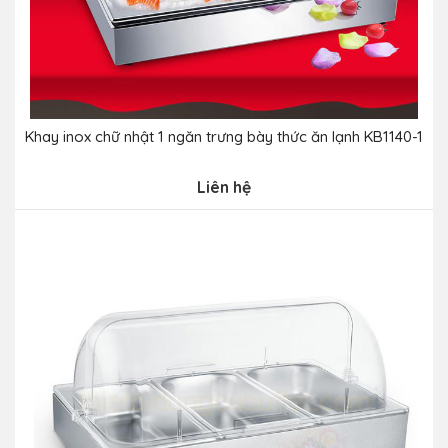
Khay inox chữ nhật 1 ngăn trưng bày thức ăn lạnh KB1140-1
Liên hệ