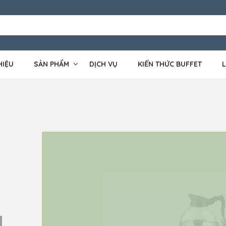
HIỆU
SẢN PHẨM
DỊCH VỤ
KIẾN THỨC BUFFET
L