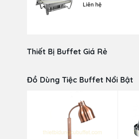
NF2110-1
Liên hệ
Thiết Bị Buffet Giá Rẻ
Đồ Dùng Tiệc Buffet Nổi Bật