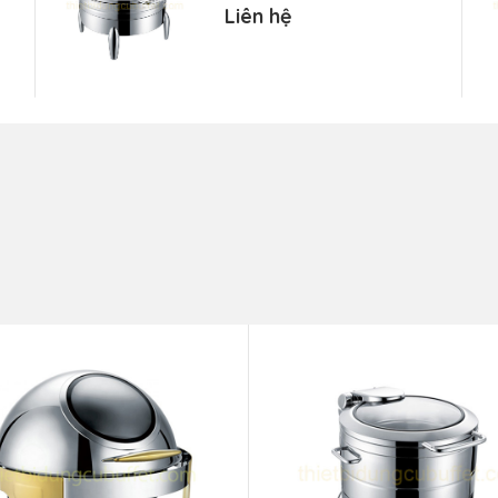
NF2191
Liên hệ