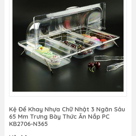
Kệ Để Khay Nhựa Chữ Nhật 3 Ngăn Sâu
65 Mm Trưng Bày Thức Ăn Nắp PC
KB2706-N365