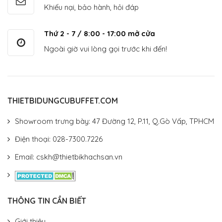
Khiếu nại, bảo hành, hỏi đáp
Thứ 2 - 7 / 8:00 - 17:00 mở cửa
Ngoài giờ vui lòng gọi trước khi đến!
THIETBIDUNGCUBUFFET.COM
Showroom trưng bày: 47 Đường 12, P.11, Q.Gò Vấp, TPHCM
Điện thoại: 028-7300.7226
Email: cskh@thietbikhachsan.vn
THÔNG TIN CẦN BIẾT
Giới thiệu