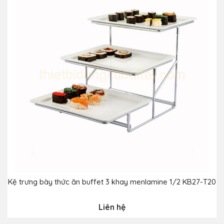
Kệ trưng bày thức ăn buffet 3 khay menlamine 1/2 KB27-T20
Liên hệ