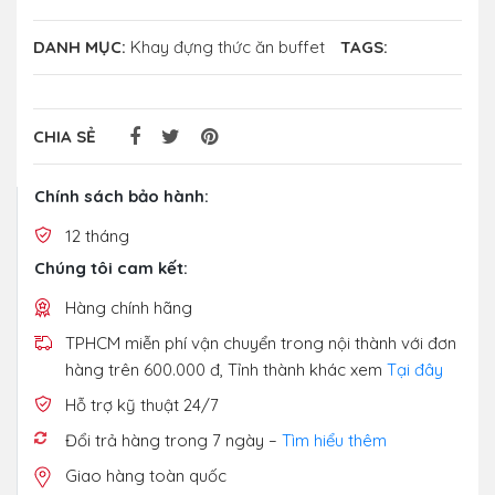
DANH MỤC:
Khay đựng thức ăn buffet
TAGS:
CHIA SẺ
Chính sách bảo hành:
12 tháng
Chúng tôi cam kết:
Hàng chính hãng
TPHCM miễn phí vận chuyển trong nội thành với đơn
hàng trên 600.000 đ, Tỉnh thành khác xem
Tại đây
Hỗ trợ kỹ thuật 24/7
Đổi trả hàng trong 7 ngày –
Tìm hiểu thêm
Giao hàng toàn quốc