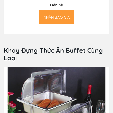
Liên hệ
NHẬN BÁO GIÁ
Khay Đựng Thức Ăn Buffet Cùng
Loại