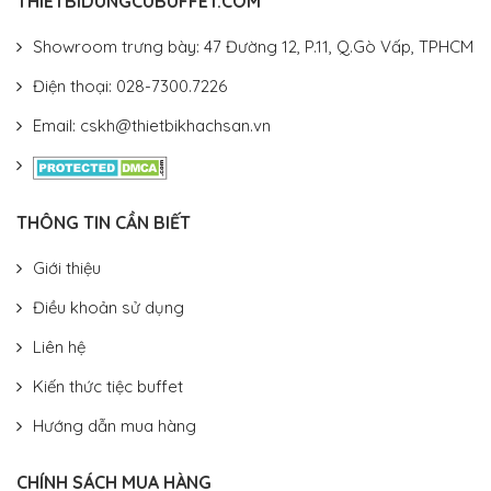
THIETBIDUNGCUBUFFET.COM
Showroom trưng bày: 47 Đường 12, P.11, Q.Gò Vấp, TPHCM
Điện thoại: 028-7300.7226
Email: cskh@thietbikhachsan.vn
THÔNG TIN CẦN BIẾT
Giới thiệu
Điều khoản sử dụng
Liên hệ
Kiến thức tiệc buffet
Hướng dẫn mua hàng
CHÍNH SÁCH MUA HÀNG