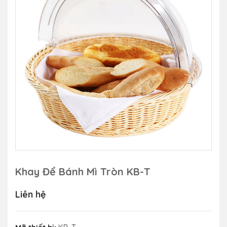
Khay Để Bánh Mì Tròn KB-T
Liên hệ