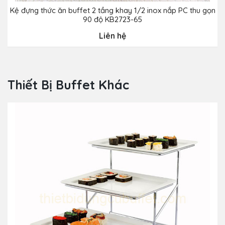
Kệ đựng thức ăn buffet 2 tầng khay 1/2 inox nắp PC thu gọn
K
90 độ KB2723-65
Liên hệ
Thiết Bị Buffet Khác