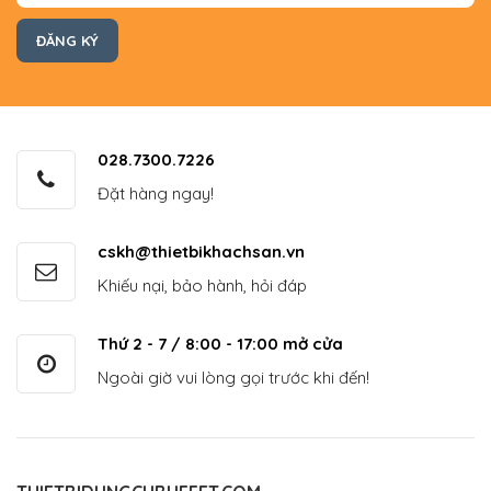
028.7300.7226
Đặt hàng ngay!
cskh@thietbikhachsan.vn
Khiếu nại, bảo hành, hỏi đáp
Thứ 2 - 7 / 8:00 - 17:00 mở cửa
Ngoài giờ vui lòng gọi trước khi đến!