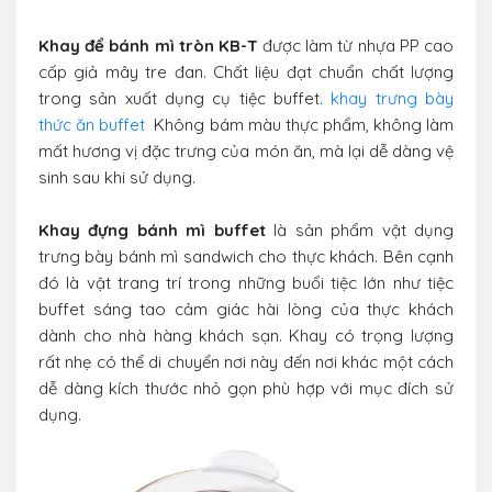
Khay để bánh mì tròn KB-T
được làm từ nhựa PP cao
cấp giả mây tre đan. Chất liệu đạt chuẩn chất lượng
trong sản xuất dụng cụ tiệc buffet.
khay trưng bày
thức ăn buffet
Không bám màu thực phẩm, không làm
mất hương vị đặc trưng của món ăn, mà lại dễ dàng vệ
sinh sau khi sử dụng.
Khay đựng bánh mì buffet
là sản phẩm vật dụng
trưng bày bánh mì sandwich cho thực khách. Bên cạnh
đó là vật trang trí trong những buổi tiệc lớn như tiệc
buffet sáng tao cảm giác hài lòng của thực khách
dành cho nhà hàng khách sạn. Khay có trọng lượng
rất nhẹ có thể di chuyển nơi này đến nơi khác một cách
dễ dàng kích thước nhỏ gọn phù hợp với mục đích sử
dụng.