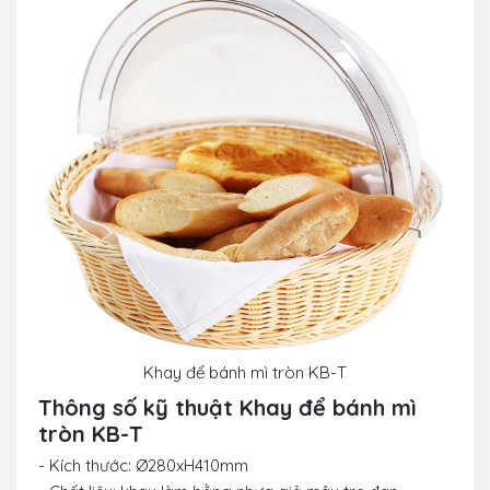
Khay để bánh mì tròn KB-T
Thông số kỹ thuật
Khay để bánh mì
tròn KB-T
- Kích thước: Ø280xH410mm