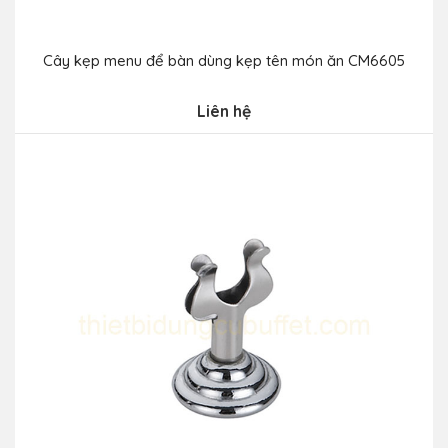
Cây kẹp menu để bàn dùng kẹp tên món ăn CM6605
Liên hệ