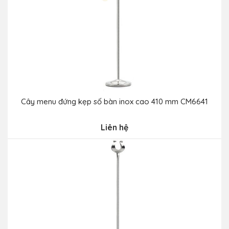
Cây menu đứng kẹp số bàn inox cao 410 mm CM6641
Liên hệ