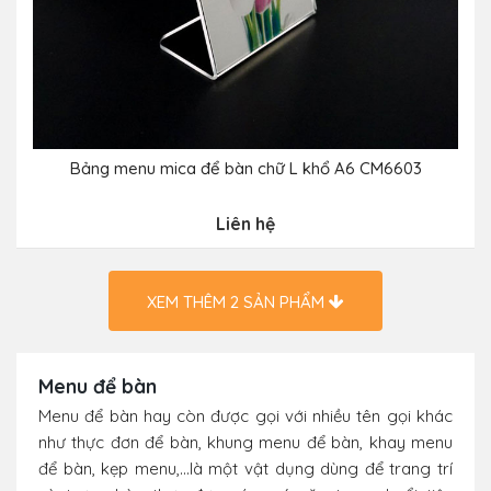
Bảng menu mica để bàn chữ L khổ A6 CM6603
Liên hệ
XEM THÊM
2
SẢN PHẨM
Menu để bàn
Menu để bàn hay còn được gọi với nhiều tên gọi khác
như thực đơn để bàn, khung menu để bàn, khay menu
để bàn, kẹp menu,...là một vật dụng dùng để trang trí