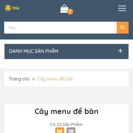
0
DANH MỤC SẢN PHẨM
Trang chủ
Cây menu để bàn
Cây menu để bàn
Có
22
Sẩn Phẩm.