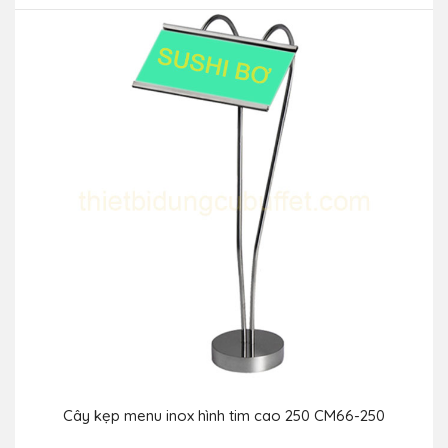
Cây kẹp menu inox hình tim cao 250 CM66-250