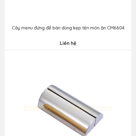
Cây menu đứng để bàn dùng kẹp tên món ăn CM6604
Liên hệ