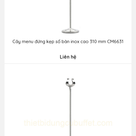
Cây menu đứng kẹp số bàn inox cao 310 mm CM6631
Liên hệ