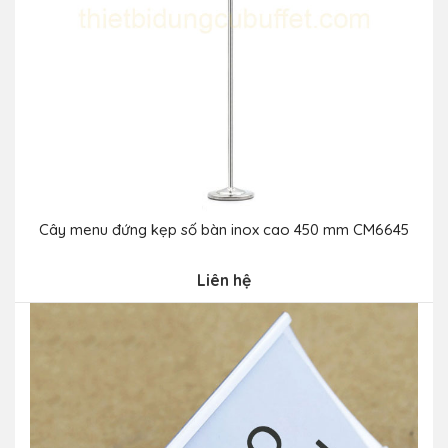
Cây menu đứng kẹp số bàn inox cao 450 mm CM6645
Liên hệ