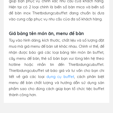
giúp bạn phục vụ chính xác nhu cầu của khách hàng.
Hiện tại có 2 loại chính là biển số bàn mica và biển số
để bàn inox Thietbidungcubuffet đang chuẩn bị đưa
vào cung cấp phục vụ nhu cầu của đa số khách hàng.
Giá bảng tên món ăn, menu để bàn
Tùy vào hình dáng, kích thước, chất liệu và số lượng đặt
mua mà giá menu để bàn sẽ khác nhau. Chính vì thế, để
nhận được báo giá các loại bảng tên món ăn buffet,
cây menu để bàn, thẻ số bàn bạn vui lòng liên hệ theo
hotline hoặc nhắn tin đến Thietbidungcubuffet.
Thietbidungcubuffet sẽ báo giá và tư vấn cho bạn chi
tiết về giá các loại
dụng cụ buffet
, cách phân biệt
menu để bàn chất lượng và hướng dẫn sử dụng sản
phẩm sao cho đúng cách giúp bạn tổ chức tiệc buffet
thành công hơn.