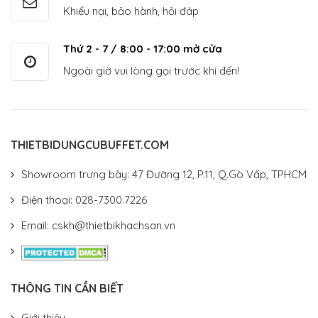
Khiếu nại, bảo hành, hỏi đáp
Thứ 2 - 7 / 8:00 - 17:00 mở cửa
Ngoài giờ vui lòng gọi trước khi đến!
THIETBIDUNGCUBUFFET.COM
Showroom trưng bày: 47 Đường 12, P.11, Q.Gò Vấp, TPHCM
Điện thoại: 028-7300.7226
Email: cskh@thietbikhachsan.vn
THÔNG TIN CẦN BIẾT
Giới thiệu