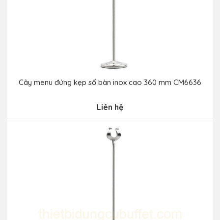
Cây menu đứng kẹp số bàn inox cao 360 mm CM6636
Liên hệ