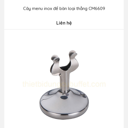
Cây menu inox để bàn loại thẳng CM6609
Liên hệ