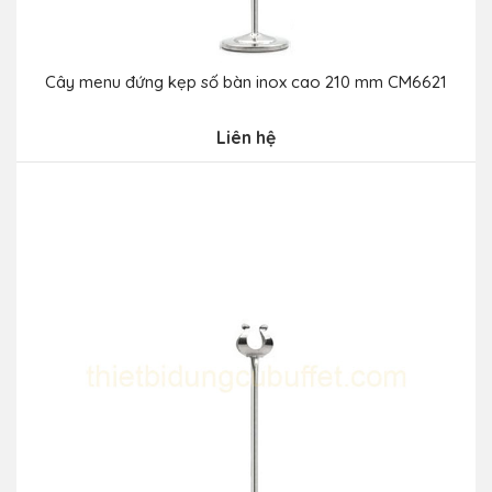
Cây menu đứng kẹp số bàn inox cao 210 mm CM6621
Liên hệ