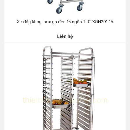
Xe đẩy khay inox gn đơn 15 ngăn TL0-XGN201-15
Liên hệ