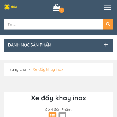
0
DANH MỤC SẢN PHẨM
Trang chủ
Xe đẩy khay inox
Xe đẩy khay inox
Có
4
Sẩn Phẩm.