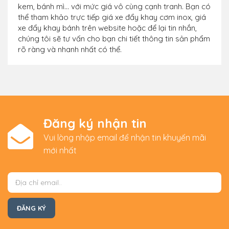
kem, bánh mì... với mức giá vô cùng cạnh tranh. Bạn có
thể tham khảo trực tiếp giá xe đẩy khay cơm inox, giá
xe đẩy khay bánh trên website hoặc để lại tin nhắn,
chúng tôi sẽ tư vấn cho bạn chi tiết thông tin sản phẩm
rõ ràng và nhanh nhất có thể.
Đăng ký nhận tin
Vui lòng nhập email để nhận tin khuyến mãi
mới nhất