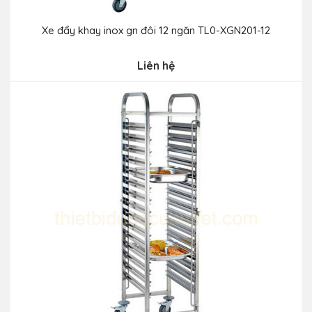
Xe đẩy khay inox gn đôi 12 ngăn TL0-XGN201-12
Liên hệ