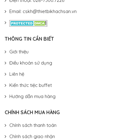
Điện thoại: 028-7300.7226
Email: cskh@thietbikhachsan.vn
THÔNG TIN CẦN BIẾT
Giới thiệu
Điều khoản sử dụng
Liên hệ
Kiến thức tiệc buffet
Hướng dẫn mua hàng
CHÍNH SÁCH MUA HÀNG
Chính sách thanh toán
Chính sách giao nhận