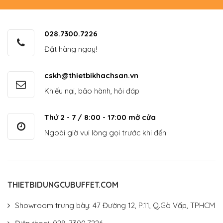
028.7300.7226
Đặt hàng ngay!
cskh@thietbikhachsan.vn
Khiếu nại, bảo hành, hỏi đáp
Thứ 2 - 7 / 8:00 - 17:00 mở cửa
Ngoài giờ vui lòng gọi trước khi đến!
THIETBIDUNGCUBUFFET.COM
Showroom trưng bày: 47 Đường 12, P.11, Q.Gò Vấp, TPHCM