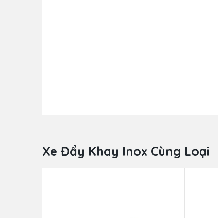
Xe Đẩy Khay Inox Cùng Loại