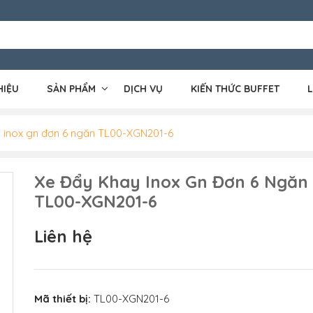
HIỆU
SẢN PHẨM
DỊCH VỤ
KIẾN THỨC BUFFET
L
 inox gn đơn 6 ngăn TL00-XGN201-6
Xe Đẩy Khay Inox Gn Đơn 6 Ngăn
TL00-XGN201-6
Liên hệ
Mã thiết bị:
TL00-XGN201-6