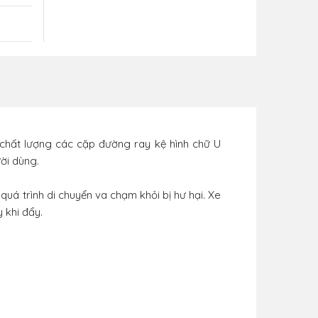
chất lượng các cặp đường ray kệ hình chữ U
ời dùng.
uá trình di chuyển va chạm khỏi bị hư hại. Xe
 khi đẩy.