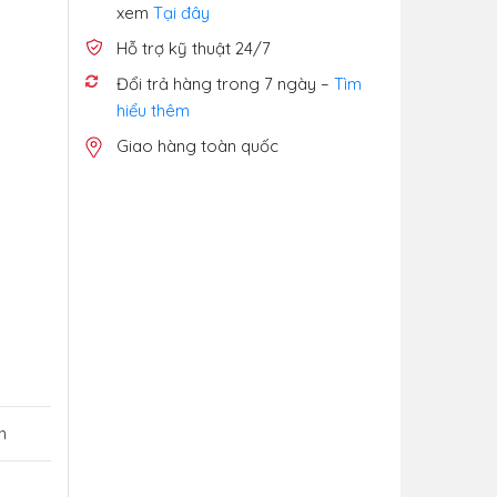
xem
Tại đây
Hỗ trợ kỹ thuật 24/7
Đổi trả hàng trong 7 ngày –
Tìm
hiểu thêm
Giao hàng toàn quốc
n