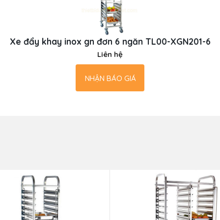
Xe đẩy khay inox gn đơn 6 ngăn TL00-XGN201-6
Liên hệ
NHẬN BÁO GIÁ