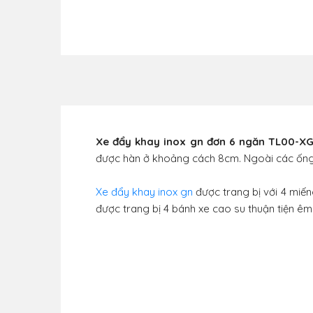
Xe đẩy khay inox gn đơn 6 ngăn TL00-X
được hàn ở khoảng cách 8cm. Ngoài các ống v
Xe đẩy khay inox gn
được trang bị với 4 miến
được trang bị 4 bánh xe cao su thuận tiện êm