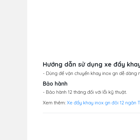
Hướng dẫn sử dụng xe đẩy kha
- Dùng để vận chuyển khay inox gn dễ dàng 
Bảo hành
- Bảo hành 12 tháng đối với lỗi kỹ thuật.
Xem thêm:
Xe đẩy khay inox gn đôi 12 ngăn