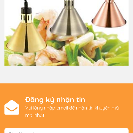
Đăng ký nhận tin
Vui lòng nhập email để nhận tin khuyến mãi
mới nhất