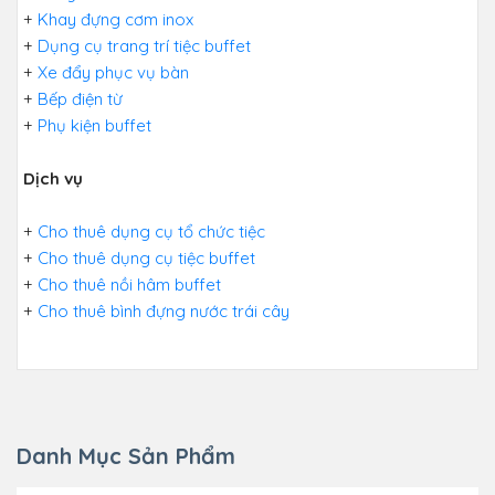
+
Khay đựng cơm inox
+
Dụng cụ trang trí tiệc buffet
+
Xe đẩy phục vụ bàn
+
Bếp điện từ
+
Phụ kiện buffet
Dịch vụ
+
Cho thuê dụng cụ tổ chức tiệc
+
Cho thuê dụng cụ tiệc buffet
+
Cho thuê nồi hâm buffet
+
Cho thuê bình đựng nước trái cây
Danh Mục Sản Phẩm