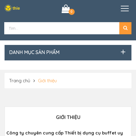
0
DANH MỤC SẢN PHẨM
Trang chủ
Giới thiệu
GIỚI THIỆU
Công ty chuyên cung cấp Thiết bị dụng cụ buffet uy