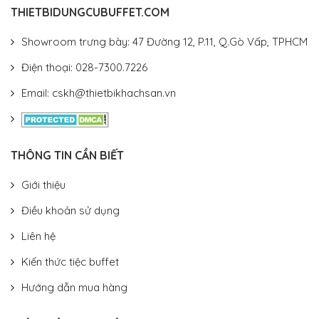
THIETBIDUNGCUBUFFET.COM
Showroom trưng bày: 47 Đường 12, P.11, Q.Gò Vấp, TPHCM
Điện thoại: 028-7300.7226
Email: cskh@thietbikhachsan.vn
THÔNG TIN CẦN BIẾT
Giới thiệu
Điều khoản sử dụng
Liên hệ
Kiến thức tiệc buffet
Hướng dẫn mua hàng