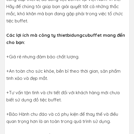
Hãy để chúng tôi giúp bạn giải quyết tất cả những thắc
mắc, khó khăn mà bạn đang gặp phải trong việc tổ chức
tiệc buffet.
Các lợi ích mà công ty thietbidungcubuffet mang đến
cho bạn:
+Giá rẻ nhưng đảm bảo chất lượng.
+An toàn cho sức khỏe, bền bỉ theo thời gian, sản phẩm
tinh xảo và đẹp mắt.
+Tư vấn tận tình và chi tiết đối với khách hàng mới chưa
biết sử dụng đồ tiệc buffet.
+Bảo Hành chu đáo và có phụ kiện để thay thế và điều
quan trọng hơn là an toàn trong quá trình sử dụng.