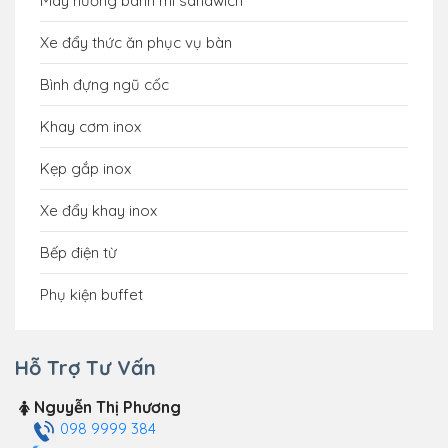
Máy nướng bánh mì sandwich
Xe đẩy thức ăn phục vụ bàn
Bình đựng ngũ cốc
Khay cơm inox
Kẹp gắp inox
Xe đẩy khay inox
Bếp điện từ
Phụ kiện buffet
Hỗ Trợ Tư Vấn
Nguyễn Thị Phương
098 9999 384