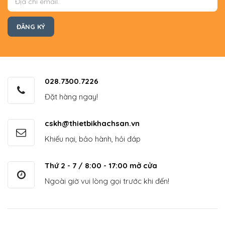
028.7300.7226
Đặt hàng ngay!
cskh@thietbikhachsan.vn
Khiếu nại, bảo hành, hỏi đáp
Thứ 2 - 7 / 8:00 - 17:00 mở cửa
Ngoài giờ vui lòng gọi trước khi đến!