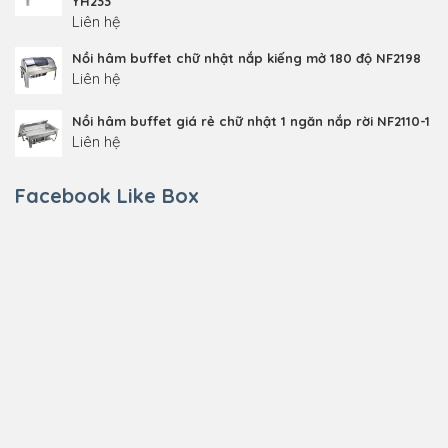
YH233
Liên hệ
Nồi hâm buffet chữ nhật nắp kiếng mở 180 độ NF2198
Liên hệ
Nồi hâm buffet giá rẻ chữ nhật 1 ngăn nắp rời NF2110-1
Liên hệ
Facebook Like Box