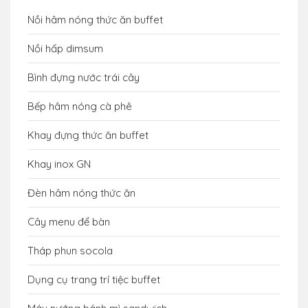
Nồi hâm nóng thức ăn buffet
Nồi hấp dimsum
Bình đựng nước trái cây
Bếp hâm nóng cà phê
Khay đựng thức ăn buffet
Khay inox GN
Đèn hâm nóng thức ăn
Cây menu để bàn
Tháp phun socola
Dụng cụ trang trí tiệc buffet