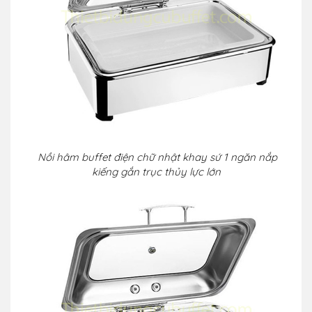
Nồi hâm buffet điện chữ nhật khay sứ 1 ngăn nắp
kiếng gắn trục thủy lực lớn