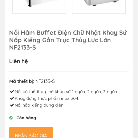
Nồi Hâm Buffet Điện Chữ Nhật Khay Sứ
Nắp Kiếng Gắn Trục Thủy Lực Lớn
NF2133-S
Liên hệ
Mã thiết bị:
NF2133-S
Nồi có thể thay thế khay sứ 1 ngăn, 2 ngăn, 3 ngăn
Khay đựng thực phẩm inox 304.
Nồi nắp kiếng dùng điện
Còn hàng
NHẬN BÁO GIÁ