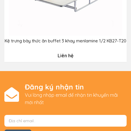
Kệ trưng bày thức ăn buffet 3 khay menlamine 1/2 KB27-T20
Liên hệ
Đăng ký nhận tin
Vui lòng nhập email để nhận tin khuyến mãi
mới nhất