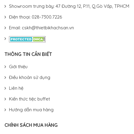
Showroom trưng bày: 47 Đường 12, P.11, Q.Gò Vấp, TPHCM
Điện thoại: 028-7300.7226
Email: cskh@thietbikhachsan.vn
THÔNG TIN CẦN BIẾT
Giới thiệu
Điều khoản sử dụng
Liên hệ
Kiến thức tiệc buffet
Hướng dẫn mua hàng
CHÍNH SÁCH MUA HÀNG