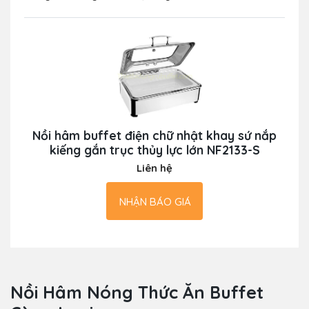
Nồi hâm buffet điện chữ nhật khay sứ nắp
kiếng gắn trục thủy lực lớn NF2133-S
Liên hệ
NHẬN BÁO GIÁ
Nồi Hâm Nóng Thức Ăn Buffet