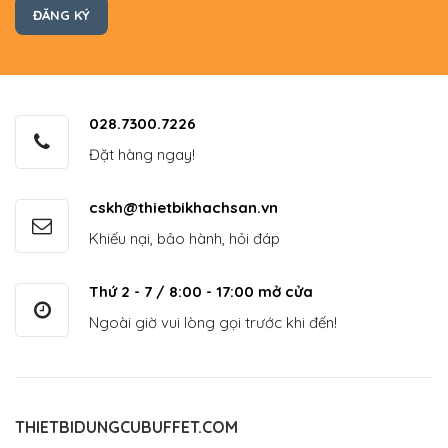
028.7300.7226
Đặt hàng ngay!
cskh@thietbikhachsan.vn
Khiếu nại, bảo hành, hỏi đáp
Thứ 2 - 7 / 8:00 - 17:00 mở cửa
Ngoài giờ vui lòng gọi trước khi đến!
THIETBIDUNGCUBUFFET.COM