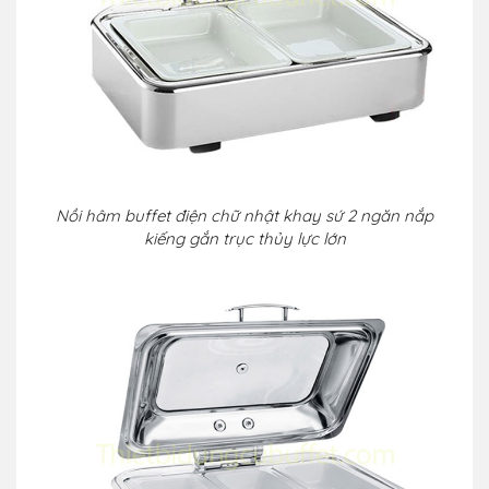
Nồi hâm buffet điện chữ nhật khay sứ 2 ngăn nắp
kiếng gắn trục thủy lực lớn