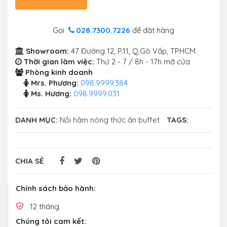
Gọi
028.7300.7226
để đặt hàng
Showroom:
47 Đường 12, P.11, Q.Gò Vấp, TPHCM
Thời gian làm việc:
Thứ 2 - 7 / 8h - 17h mở cửa
Phòng kinh doanh
Mrs. Phương:
098.9999.384
Ms. Hương:
098.9999.031
DANH MỤC:
Nồi hâm nóng thức ăn buffet
TAGS:
CHIA SẺ
Chính sách bảo hành:
12 tháng
Chúng tôi cam kết: