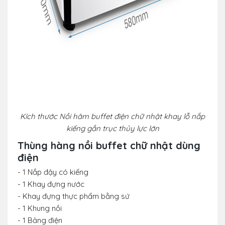
Kích thước Nồi hâm buffet điện chữ nhật khay lỗ nắp
kiếng gắn trục thủy lực lớn
Thùng hàng nồi buffet chữ nhật dùng
điện
- 1 Nắp đậy có kiếng
- 1 Khay đựng nước
- Khay đựng thực phẩm bằng sứ
- 1 Khung nồi
- 1 Bảng điện