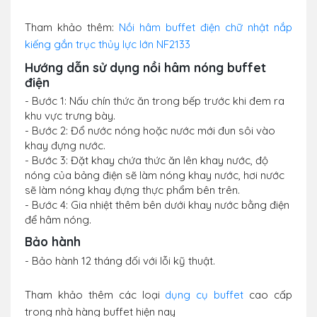
Tham khảo thêm:
Nồi hâm buffet điện chữ nhật nắp
kiếng gắn trục thủy lực lớn NF2133
Hướng dẫn sử dụng nồi hâm nóng buffet
điện
- Bước 1: Nấu chín thức ăn trong bếp trước khi đem ra
khu vực trưng bày.
- Bước 2: Đổ nước nóng hoặc nước mới đun sôi vào
khay đựng nước.
- Bước 3: Đặt khay chứa thức ăn lên khay nước, độ
nóng của bảng điện sẽ làm nóng khay nước, hơi nước
sẽ làm nóng khay đựng thực phẩm bên trên.
- Bước 4: Gia nhiệt thêm bên dưới khay nước bằng điện
để hâm nóng.
Bảo hành
- Bảo hành 12 tháng đối với lỗi kỹ thuật.
Tham khảo thêm các loại
dụng cụ buffet
cao cấp
trong nhà hàng buffet hiện nay