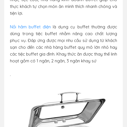
thực khách tự chọn món ăn mình thích nhanh chóng và
tiện lợi.
Nồi hâm buffet điện
là dụng cụ buffet thường được
dùng trong tiệc buffet nhằm nâng cao chất lượng
phục vụ. Đáp ứng được mọi nhu cầu sử dụng từ khách
sạn cho đến các nhà hàng buffet quy mô lớn nhỏ hay
các tiệc buffet gia đình. Khay thức ăn được thay thế linh
hoạt gồm có 1 ngăn, 2 ngăn, 3 ngăn khay sứ
.