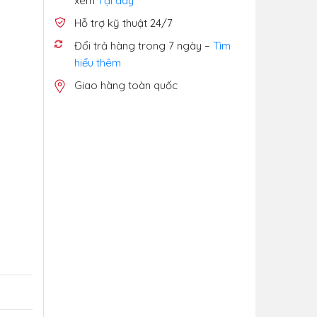
xem
Tại đây
Hỗ trợ kỹ thuật 24/7
Đổi trả hàng trong 7 ngày –
Tìm
hiểu thêm
Giao hàng toàn quốc