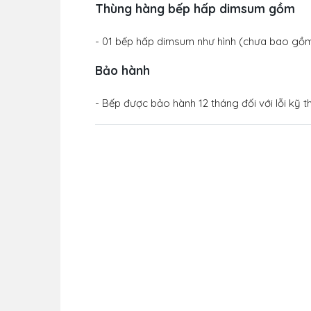
Thùng hàng bếp hấp dimsum gồm
- 01 bếp hấp dimsum như hình (chưa bao gồ
Bảo hành
- Bếp được bảo hành 12 tháng đối với lỗi kỹ th