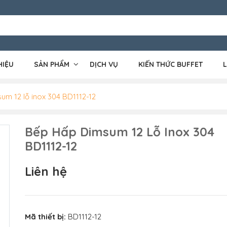
HIỆU
SẢN PHẨM
DỊCH VỤ
KIẾN THỨC BUFFET
L
um 12 lỗ inox 304 BD1112-12
Bếp Hấp Dimsum 12 Lỗ Inox 304
BD1112-12
Liên hệ
Mã thiết bị:
BD1112-12