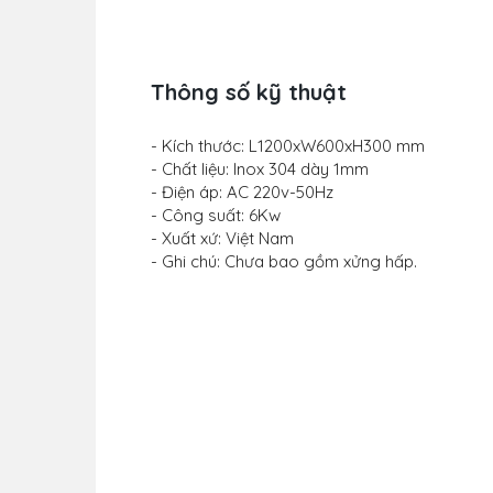
Thông số kỹ thuật
- Kích thước: L1200xW600xH300 mm
- Chất liệu: Inox 304 dày 1mm
- Điện áp: AC 220v-50Hz
- Công suất: 6Kw
- Xuất xứ: Việt Nam
- Ghi chú: Chưa bao gồm xửng hấp.