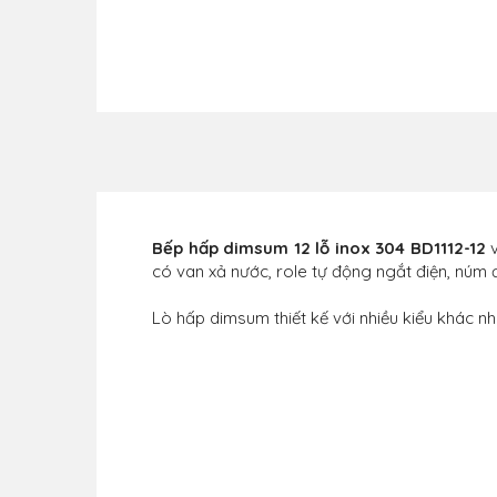
Bếp hấp dimsum 12 lỗ inox 304 BD1112-12
v
có van xả nước, role tự động ngắt điện, núm đ
Lò hấp dimsum thiết kế với nhiều kiểu khác n