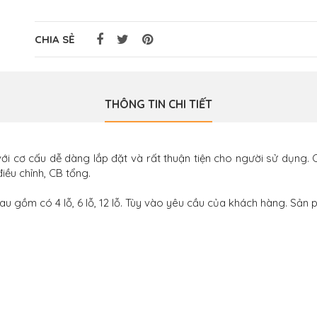
CHIA SẺ
THÔNG TIN CHI TIẾT
ới cơ cấu dễ dàng lắp đặt và rất thuận tiện cho người sử dụng. 
iều chỉnh, CB tổng.
hau gồm có 4 lỗ, 6 lỗ, 12 lỗ. Tùy vào yêu cầu của khách hàng. Sản