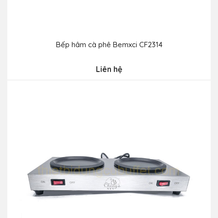
Bếp hâm cà phê Bemxci CF2314
Liên hệ