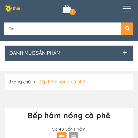
0
DANH MỤC SẢN PHẨM
Trang chủ
Bếp hâm nóng cà phê
Bếp hâm nóng cà phê
Có
40
Sẩn Phẩm.