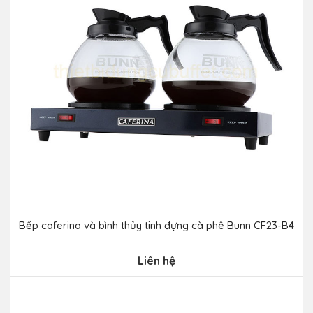
Bếp caferina và bình thủy tinh đựng cà phê Bunn CF23-B4
Liên hệ