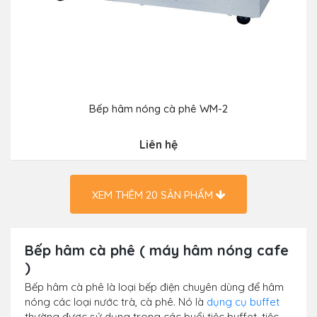
Bếp hâm nóng cà phê WM-2
Liên hệ
XEM THÊM
20
SẢN PHẨM
Bếp hâm cà phê ( máy hâm nóng cafe
)
Bếp hâm cà phê là loại bếp điện chuyên dùng để hâm
nóng các loại nước trà, cà phê. Nó là
dụng cụ buffet
thường được sử dụng trong các buổi tiệc buffet, tiệc