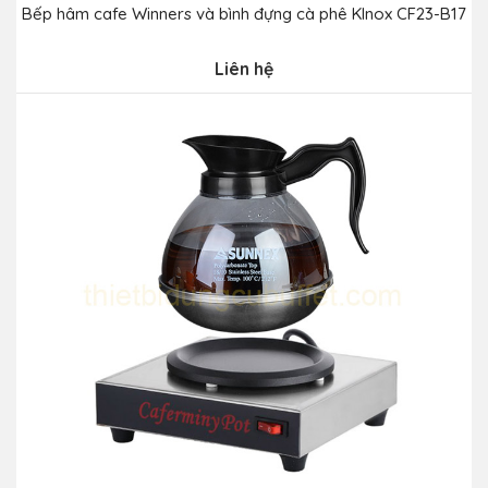
Bếp hâm cafe Winners và bình đựng cà phê Klnox CF23-B17
Liên hệ