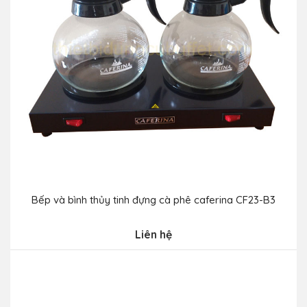
Bếp và bình thủy tinh đựng cà phê caferina CF23-B3
Liên hệ