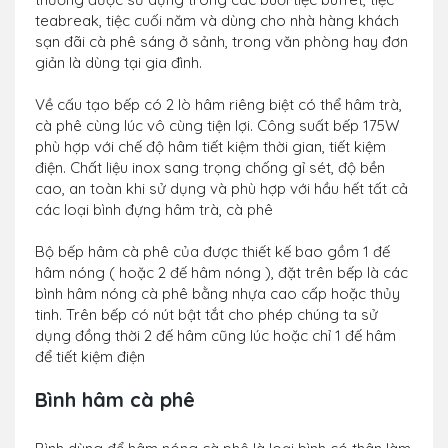
teabreak, tiệc cuối năm và dùng cho nhà hàng khách
sạn đãi cà phê sáng ở sảnh, trong văn phòng hay đơn
giản là dùng tại gia đình.
Về cấu tạo bếp có 2 lò hâm riêng biệt có thể hâm trà,
cà phê cùng lúc vô cùng tiện lợi. Công suất bếp 175W
phù hợp với chế độ hâm tiết kiệm thời gian, tiết kiệm
điện. Chất liệu inox sang trọng chống gỉ sét, độ bền
cao, an toàn khi sử dụng và phù hợp với hầu hết tất cả
các loại bình đựng hâm trà, cà phê
Bộ bếp hâm cà phê của được thiết kế bao gồm 1 đế
hâm nóng ( hoặc 2 đế hâm nóng ), đặt trên bếp là các
bình hâm nóng cà phê bằng nhựa cao cấp hoặc thủy
tinh. Trên bếp có nút bật tắt cho phép chúng ta sử
dụng đồng thời 2 đế hâm cũng lúc hoặc chỉ 1 đế hâm
để tiết kiệm điện
Bình hâm cà phê