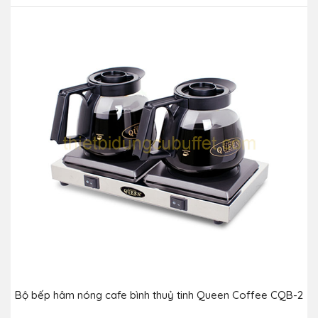
Bộ bếp hâm nóng cafe bình thuỷ tinh Queen Coffee CQB-2