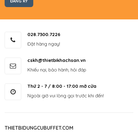
028.7300.7226
Đặt hàng ngay!
cskh@thietbikhachsan.vn
Khiếu nại, bảo hành, hỏi đáp
Thứ 2 - 7 / 8:00 - 17:00 mở cửa
Ngoài giờ vui lòng gọi trước khi đến!
THIETBIDUNGCUBUFFET.COM