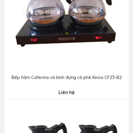
Bếp hâm Caferina và bình đựng cà phê Kinox CF23-B2
Liên hệ