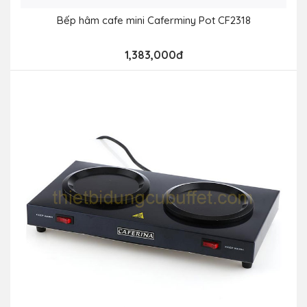
Bếp hâm cafe mini Caferminy Pot CF2318
1,383,000đ