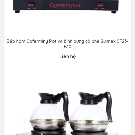
Bếp hâm Caferminy Pot và bình đựng cà phê Sunnex CF23-
B10
Liên hệ