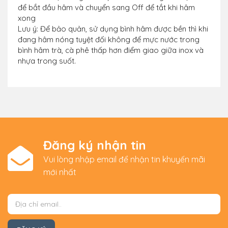
để bắt đầu hâm và chuyển sang Off để tắt khi hâm
xong
Lưu ý: Để bảo quản, sử dụng bình hâm được bền thì khi
đang hâm nóng tuyệt đối không để mực nước trong
bình hâm trà, cà phê thấp hơn điểm giao giữa inox và
nhựa trong suốt.
Đăng ký nhận tin
Vui lòng nhập email để nhận tin khuyến mãi
mới nhất