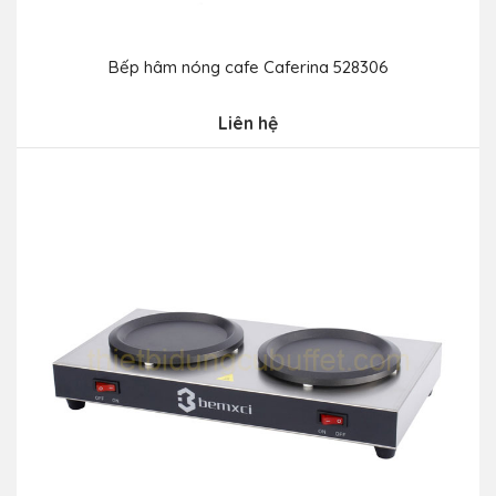
Bếp hâm nóng cafe Caferina 528306
Liên hệ