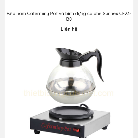
Bếp hâm Caferminy Pot và bình đựng cà phê Sunnex CF23-
B8
Liên hệ