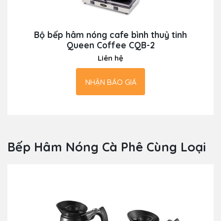
Bộ bếp hâm nóng cafe bình thuỷ tinh
Queen Coffee CQB-2
Liên hệ
NHẬN BÁO GIÁ
Bếp Hâm Nóng Cà Phê Cùng Loại