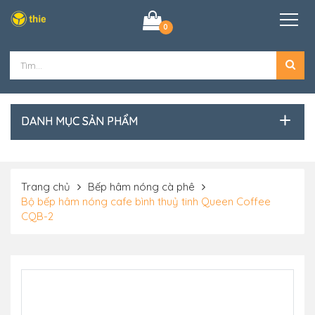
0
DANH MỤC SẢN PHẨM
Trang chủ
Bếp hâm nóng cà phê
Bộ bếp hâm nóng cafe bình thuỷ tinh Queen Coffee
CQB-2