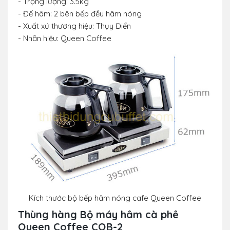
- Trọng lượng: 3.5kg
- Đế hâm: 2 bên bếp đều hâm nóng
- Xuất xứ thương hiệu: Thụy Điển
- Nhãn hiệu: Queen Coffee
Kích thước bộ bếp hâm nóng cafe
Queen Coffee
Thùng hàng Bộ máy hâm cà phê
Queen Coffee CQB-2