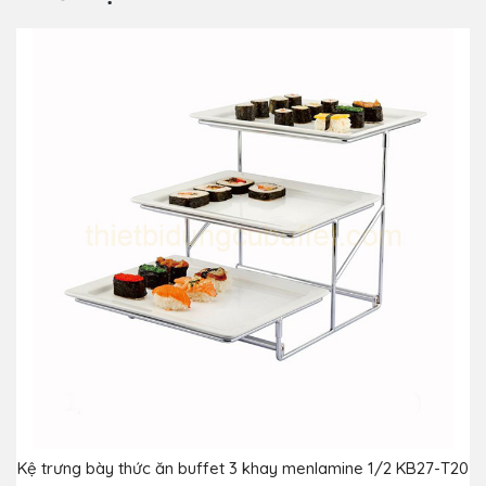
Kệ trưng bày thức ăn buffet 3 khay menlamine 1/2 KB27-T20