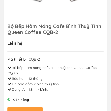
Bộ Bếp Hâm Nóng Cafe Bình Thuỷ Tinh
Queen Coffee CQB-2
Liên hệ
Mã thiết bị:
CQB-2
Bộ bếp hâm nóng cafe bình thuỷ tinh Queen Coffee
CQB-2
Bảo hành 12 tháng.
Đã bao gồm 2 bình thuỷ tinh.
Dung tích 1,8 lít / bình.
Còn hàng