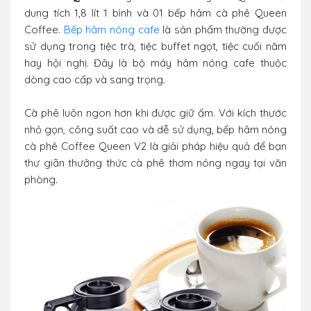
dung tích 1,8 lít 1 bình và 01 bếp hâm cà phê Queen
Coffee.
Bếp hâm nóng cafe
là sản phẩm thường được
sử dụng trong tiệc trà, tiệc buffet ngọt, tiệc cuối năm
hay hội nghị. Đây là bộ máy hâm nóng cafe thuộc
dòng cao cấp và sang trọng.
Cà phê luôn ngon hơn khi được giữ ấm. Với kích thước
nhỏ gọn, công suất cao và dễ sử dụng, bếp hâm nóng
cà phê Coffee Queen V2 là giải pháp hiệu quả để bạn
thư giãn thưởng thức cà phê thơm nóng ngay tại văn
phòng.