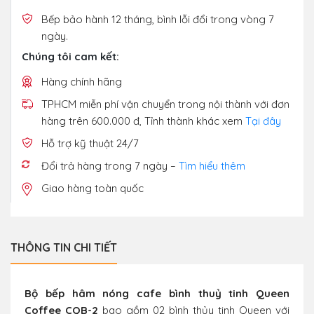
Bếp bảo hành 12 tháng, bình lỗi đổi trong vòng 7
ngày.
Chúng tôi cam kết:
Hàng chính hãng
TPHCM miễn phí vận chuyển trong nội thành với đơn
hàng trên 600.000 đ, Tỉnh thành khác xem
Tại đây
Hỗ trợ kỹ thuật 24/7
Đổi trả hàng trong 7 ngày –
Tìm hiểu thêm
Giao hàng toàn quốc
THÔNG TIN CHI TIẾT
Bộ bếp hâm nóng cafe bình thuỷ tinh Queen
Coffee CQB-2
bao gồm 02 bình thủy tinh Queen với