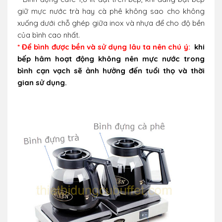
giữ mực nước trà hay cà phê không sao cho không
xuống dưới chỗ ghép giữa inox và nhựa để cho độ bền
của bình cao nhất.
* Để bình được bền và sử dụng lâu ta nên chú ý:
khi
bếp hâm hoạt động không nên mực nước trong
bình cạn vạch sẽ ảnh hưởng đến tuổi thọ và thời
gian sử dụng.