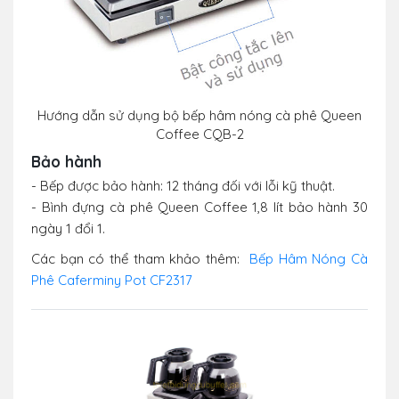
Hướng dẫn sử dụng bộ bếp hâm nóng cà phê
Queen
Coffee CQB-2
Bảo hành
- Bếp được bảo hành: 12 tháng đối với lỗi kỹ thuật.
- Bình đựng cà phê Queen Coffee 1,8 lít bảo hành 30
ngày 1 đổi 1.
Các bạn có thể tham khảo thêm:
Bếp Hâm Nóng Cà
Phê Caferminy Pot CF2317