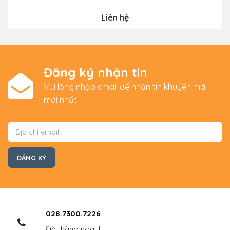
Liên hệ
Đăng ký nhận tin
Vui lòng nhập email để nhận tin khuyến mãi
mới nhất
028.7300.7226
Đặt hàng ngay!