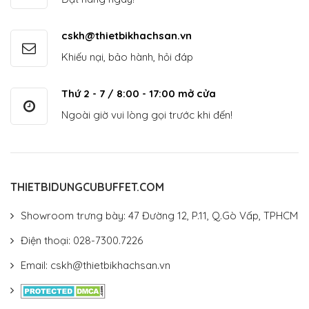
cskh@thietbikhachsan.vn
Khiếu nại, bảo hành, hỏi đáp
Thứ 2 - 7 / 8:00 - 17:00 mở cửa
Ngoài giờ vui lòng gọi trước khi đến!
THIETBIDUNGCUBUFFET.COM
Showroom trưng bày: 47 Đường 12, P.11, Q.Gò Vấp, TPHCM
Điện thoại: 028-7300.7226
Email: cskh@thietbikhachsan.vn