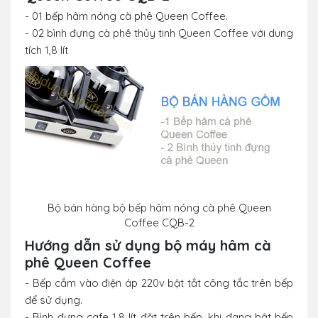
- 01 bếp hâm nóng cà phê Queen Coffee.
- 02 bình đựng cà phê thủy tinh Queen Coffee với dung
tích 1,8 lít
Bộ bán hàng bộ bếp hâm nóng cà phê
Queen
Coffee CQB-2
Hướng dẫn sử dụng bộ máy hâm cà
phê
Queen Coffee
- Bếp cắm vào điện áp 220v bật tắt công tắc trên bếp
để sử dụng.
- Bình đựng cafe 1,8 lít đặt trên bếp, khi đang bật bếp