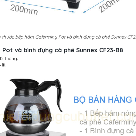
h thước bếp hâm Caferminy Pot và bình đựng cà phê Sunnex CF2
Pot và bình đựng cà phê Sunnex CF23-B8
2 tháng.
lít