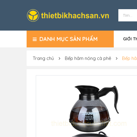
DANH MỤC SẢN PHẨM
GIỚI T
Trang chủ
Bếp hâm nóng cà phê
Bếp hâ