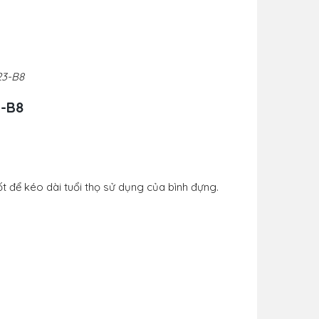
23-B8
3-B8
t để kéo dài tuổi thọ sử dụng của bình đựng.