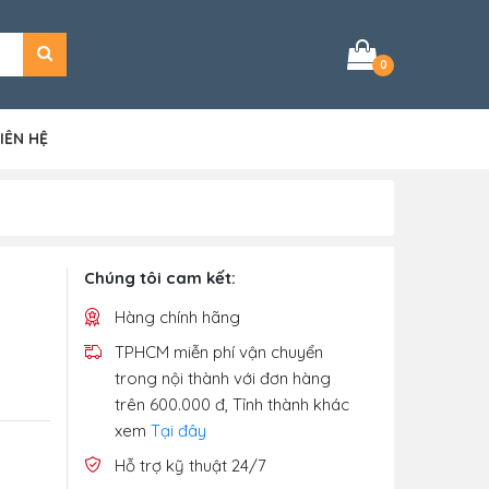
0
IÊN HỆ
Chúng tôi cam kết:
Hàng chính hãng
TPHCM miễn phí vận chuyển
trong nội thành với đơn hàng
trên 600.000 đ, Tỉnh thành khác
xem
Tại đây
Hỗ trợ kỹ thuật 24/7