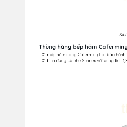
Kíc
Thùng hàng bếp hâm Caferminy 
- 01 máy hâm nóng Caferminy Pot bảo hành 1
- 01 bình đựng cà phê Sunnex với dung tích 1,8 