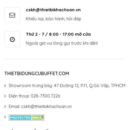
cskh@thietbikhachsan.vn
Khiếu nại, bảo hành, hỏi đáp
Thứ 2 - 7 / 8:00 - 17:00 mở cửa
Ngoài giờ vui lòng gọi trước khi đến!
THIETBIDUNGCUBUFFET.COM
Showroom trưng bày: 47 Đường 12, P.11, Q.Gò Vấp, TPHCM
Điện thoại: 028-7300.7226
Email: cskh@thietbikhachsan.vn