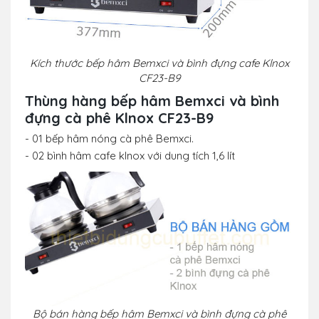
Kích thước bếp hâm Bemxci và bình đựng cafe Klnox
CF23-B9
Thùng hàng b
ếp hâm Bemxci và bình
đựng cà phê Klnox CF23-B9
- 01 bếp hâm nóng cà phê Bemxci.
- 02 bình hâm cafe klnox với dung tích 1,6 lít
Bộ bán hàng bếp hâm Bemxci và bình đựng cà phê