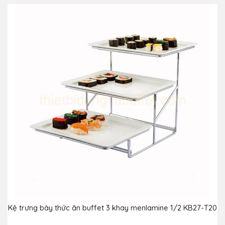
Kệ trưng bày thức ăn buffet 3 khay menlamine 1/2 KB27-T20