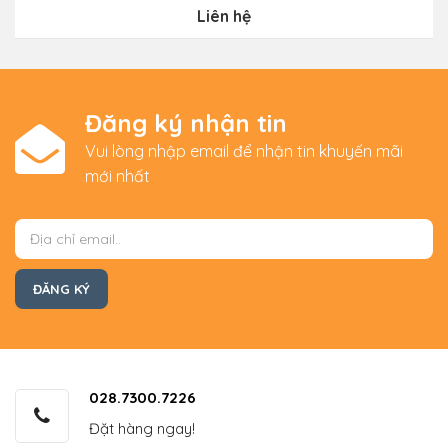
Liên hệ
Đăng ký nhận tin
Vui lòng nhập email để nhận tin khuyến mãi
mới nhất
028.7300.7226
Đặt hàng ngay!