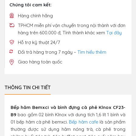
Chúng tôi cam kết:
Hàng chính hãng
TPHCM miễn phí vận chuyển trong nội thành với đơn
hàng trên 600.000 đ, Tỉnh thành khác xem
Tại đây
Hỗ trợ kỹ thuật 24/7
Đổi trả hàng trong 7 ngày –
Tìm hiểu thêm
Giao hàng toàn quốc
THÔNG TIN CHI TIẾT
Bếp hâm Bemxci và bình đựng cà phê Klnox CF23-
B9
bao gồm 02 bình Klnox với dung tích 1,6 lít 1 bình và
01 bếp hâm cà phê bemxci.
Bếp hâm cafe
là sản phẩm
thường được sử dụng hâm nóng trà, cà phê trong