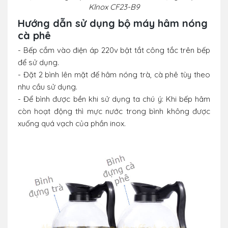
Klnox CF23-B9
Hướng dẫn sử dụng bộ máy hâm nóng
cà phê
- Bếp cắm vào điện áp 220v bật tắt công tắc trên bếp
để sử dụng.
- Đặt 2 bình lên mặt đế hâm nóng trà, cà phê tùy theo
nhu cầu sử dụng.
- Để bình được bền khi sử dụng ta chú ý: Khi bếp hâm
còn hoạt động thì mực nước trong bình không được
xuống quá vạch của phần inox.