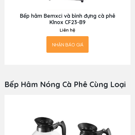
Bếp hâm Bemxci và bình đựng cà phê
Klnox CF23-B9
Liên hệ
NHẬN BÁO GIÁ
Bếp Hâm Nóng Cà Phê Cùng Loại