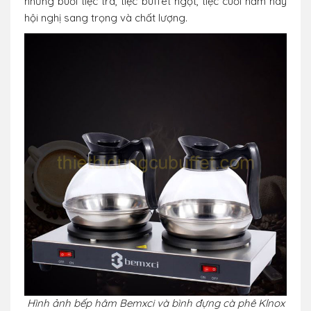
những buổi tiệc trà, tiệc buffet ngọt, tiệc cuối năm hay
hội nghị sang trọng và chất lượng.
Hình ảnh bếp hâm Bemxci và bình đựng cà phê Klnox