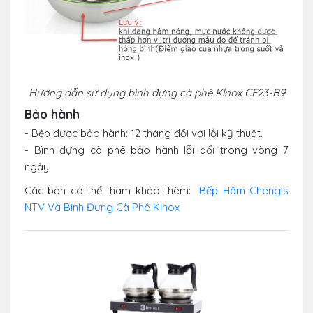
Hướng dẫn sử dụng bình đựng cà phê Klnox CF23-B9
Bảo hành
- Bếp được bảo hành: 12 tháng đối với lỗi kỹ thuật.
- Bình đựng cà phê bảo hành lỗi đổi trong vòng 7
ngày.
Các bạn có thể tham khảo thêm:
Bếp Hâm Cheng's
NTV Và Bình Đựng Cà Phê Klnox