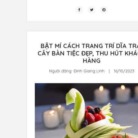
BẬT MÍ CÁCH TRANG TRÍ DĨA TR
CÂY BÀN TIỆC ĐẸP, THU HÚT KHA
HÀNG
Người đăng:
Đinh Giang Linh
|
16/10/2023