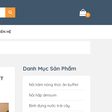
0
IÊN HỆ
Danh Mục Sản Phẩm
ẤT
Nồi hâm nóng thức ăn buffet
Nồi hấp dimsum
Bình đựng nước trái cây