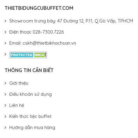
THIETBIDUNGCUBUFFET.COM
Showroom trưng bày: 47 Đường 12, P.11, Q.Gò Vấp, TPHCM
Điện thoại: 028-7300.7226
Email: cskh@thietbikhachsan.vn
THÔNG TIN CẦN BIẾT
Giới thiệu
Điều khoản sử dụng
Liên hệ
Kiến thức tiệc buffet
Hướng dẫn mua hàng