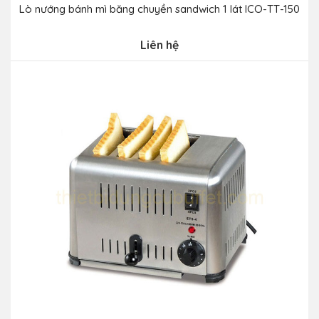
Lò nướng bánh mì băng chuyền sandwich 1 lát ICO-TT-150
Liên hệ