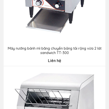
Máy nướng bánh mì băng chuyền bảng tải rộng vừa 2 lát
sandwich TT-300
Liên hệ