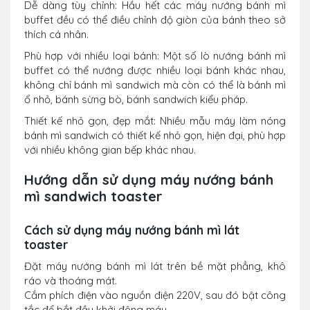
Dễ dàng tùy chỉnh: Hầu hết các máy nướng bánh mì
buffet đều có thể điều chỉnh độ giòn của bánh theo sở
thích cá nhân.
Phù hợp với nhiều loại bánh: Một số lò nướng bánh mì
buffet có thể nướng được nhiều loại bánh khác nhau,
không chỉ bánh mì sandwich mà còn có thể là bánh mì
ổ nhỏ, bánh sừng bò, bánh sandwich kiểu pháp.
Thiết kế nhỏ gọn, đẹp mắt: Nhiều mẫu máy làm nóng
bánh mì sandwich có thiết kế nhỏ gọn, hiện đại, phù hợp
với nhiều không gian bếp khác nhau.
Hướng dẫn sử dụng máy nướng bánh
mì sandwich toaster
Cách sử dụng máy nướng bánh mì lát
toaster
Đặt máy nướng bánh mì lát trên bề mặt phẳng, khô
ráo và thoáng mát.
Cắm phích điện vào nguồn điện 220V, sau đó bật công
tắc để bắt đầu khởi động máy.