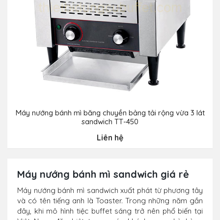
Máy nướng bánh mì băng chuyền bảng tải rộng vừa 3 lát
sandwich TT-450
Liên hệ
Máy nướng bánh mì sandwich giá rẻ
Máy nướng bánh mì sandwich xuất phát từ phương tây
và có tên tiếng anh là Toaster. Trong những năm gần
đây, khi mô hình tiệc buffet sáng trở nên phổ biến tại