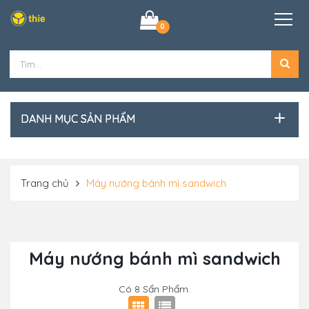
0
DANH MỤC SẢN PHẨM
Trang chủ
Máy nướng bánh mì sandwich
Máy nướng bánh mì sandwich
Có
8
Sẩn Phẩm.