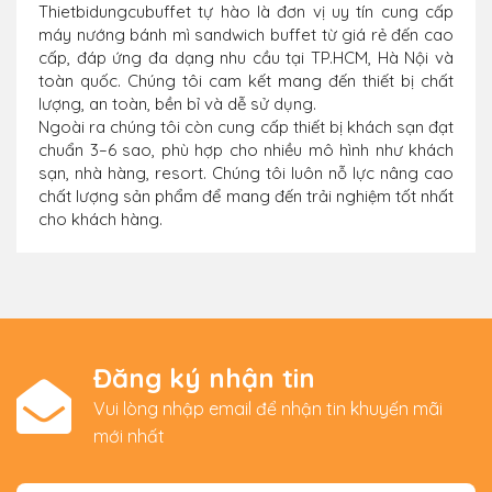
Thietbidungcubuffet tự hào là đơn vị uy tín cung cấp
máy nướng bánh mì sandwich buffet từ giá rẻ đến cao
cấp, đáp ứng đa dạng nhu cầu tại TP.HCM, Hà Nội và
toàn quốc. Chúng tôi cam kết mang đến thiết bị chất
lượng, an toàn, bền bỉ và dễ sử dụng.
Ngoài ra chúng tôi còn cung cấp thiết bị khách sạn đạt
chuẩn 3–6 sao, phù hợp cho nhiều mô hình như khách
sạn, nhà hàng, resort. Chúng tôi luôn nỗ lực nâng cao
chất lượng sản phẩm để mang đến trải nghiệm tốt nhất
cho khách hàng.
Đăng ký nhận tin
Vui lòng nhập email để nhận tin khuyến mãi
mới nhất