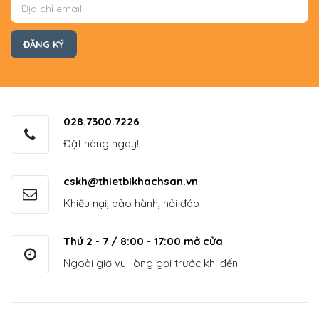
028.7300.7226
Đặt hàng ngay!
cskh@thietbikhachsan.vn
Khiếu nại, bảo hành, hỏi đáp
Thứ 2 - 7 / 8:00 - 17:00 mở cửa
Ngoài giờ vui lòng gọi trước khi đến!