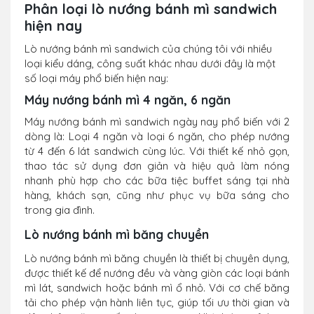
Phân loại lò nướng bánh mì sandwich
hiện nay
Lò nướng bánh mì sandwich của chúng tôi với nhiều
loại kiểu dáng, công suất khác nhau dưới đây là một
số loại máy phổ biến hiện nay:
Máy nướng bánh mì 4 ngăn, 6 ngăn
Máy nướng bánh mì sandwich ngày nay phổ biến với 2
dòng là: Loại 4 ngăn và loại 6 ngăn, cho phép nướng
từ 4 đến 6 lát sandwich cùng lúc. Với thiết kế nhỏ gọn,
thao tác sử dụng đơn giản và hiệu quả làm nóng
nhanh phù hợp cho các bữa tiệc buffet sáng tại nhà
hàng, khách sạn, cũng như phục vụ bữa sáng cho
trong gia đình.
Lò nướng bánh mì băng chuyền
Lò nướng bánh mì băng chuyền là thiết bị chuyên dụng,
được thiết kế để nướng đều và vàng giòn các loại bánh
mì lát, sandwich hoặc bánh mì ổ nhỏ. Với cơ chế băng
tải cho phép vận hành liên tục, giúp tối ưu thời gian và