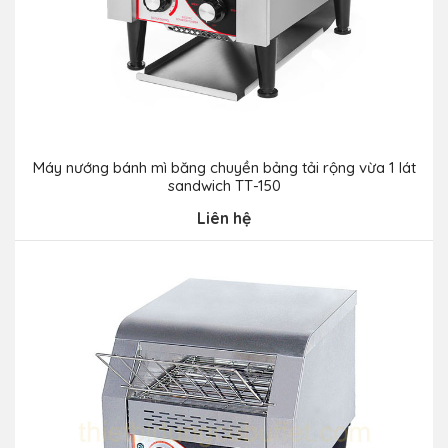
Máy nướng bánh mì băng chuyền bảng tải rộng vừa 1 lát
sandwich TT-150
Liên hệ