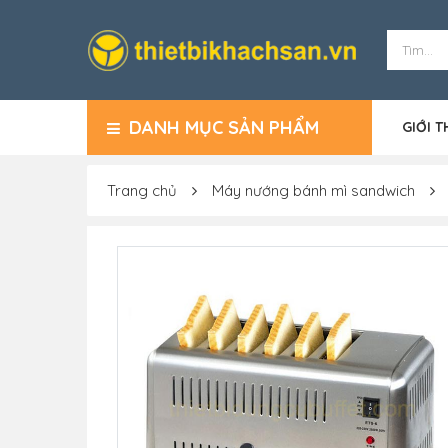
DANH MỤC SẢN PHẨM
GIỚI T
Trang chủ
Máy nướng bánh mì sandwich