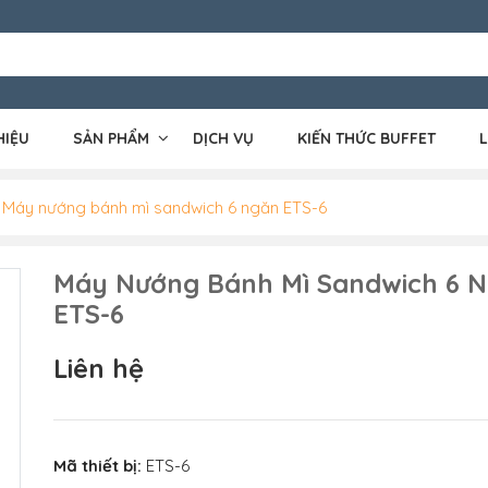
HIỆU
SẢN PHẨM
DỊCH VỤ
KIẾN THỨC BUFFET
L
Máy nướng bánh mì sandwich 6 ngăn ETS-6
Máy Nướng Bánh Mì Sandwich 6 
ETS-6
Liên hệ
Mã thiết bị:
ETS-6