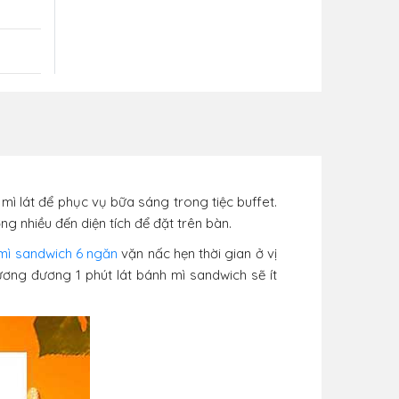
ì lát để phục vụ bữa sáng trong tiệc buffet.
 nhiều đến diện tích để đặt trên bàn.
mì sandwich 6 ngăn
vặn nấc hẹn thời gian ở vị
 tương đương 1 phút lát bánh mì sandwich sẽ ít