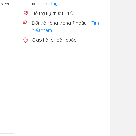
xem
Tại đây
nh mì
Hỗ trợ kỹ thuật 24/7
Đổi trả hàng trong 7 ngày –
Tìm
hiểu thêm
Giao hàng toàn quốc