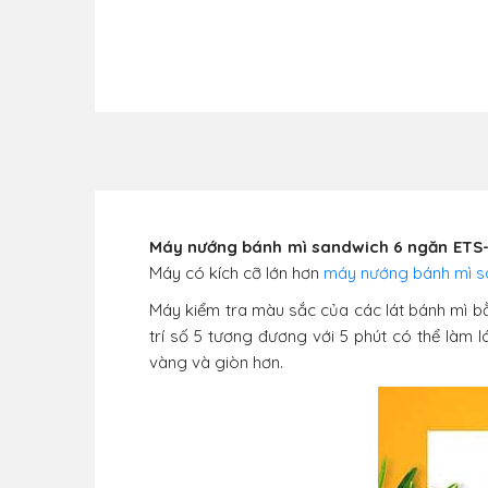
Máy nướng bánh mì sandwich 6 ngăn ETS
Máy có kích cỡ lớn hơn
máy nướng bánh mì s
Máy kiểm tra màu sắc của các lát bánh mì bằ
trí số 5 tương đương với 5 phút có thể làm lá
vàng và giòn hơn.