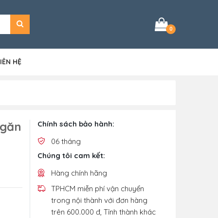
0
IÊN HỆ
Ngăn
Chính sách bảo hành:
06 tháng
Chúng tôi cam kết:
Hàng chính hãng
TPHCM miễn phí vận chuyển
trong nội thành với đơn hàng
trên 600.000 đ, Tỉnh thành khác