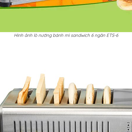
Hình ảnh lò nướng bánh mì sandwich 6 ngăn ETS-6