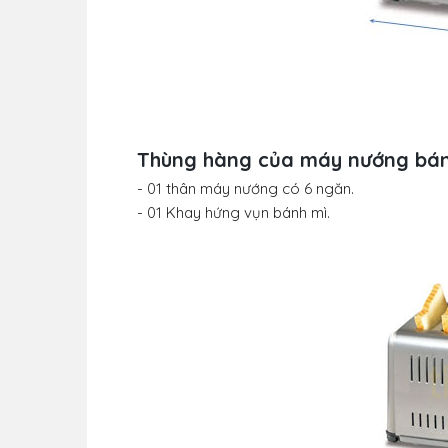
Thùng hàng của máy nướng bán
- 01 thân máy nướng có 6 ngăn.
- 01 Khay hứng vụn bánh mì.