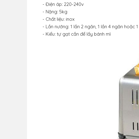
- Điện áp: 220-240v
- Nặng: 5kg
- Chất liệu: inox
- Lần nướng: 1 lần 2 ngăn, 1 lần 4 ngăn hoặc 1
- Kiểu: tự gạt cần để lấy bánh mì