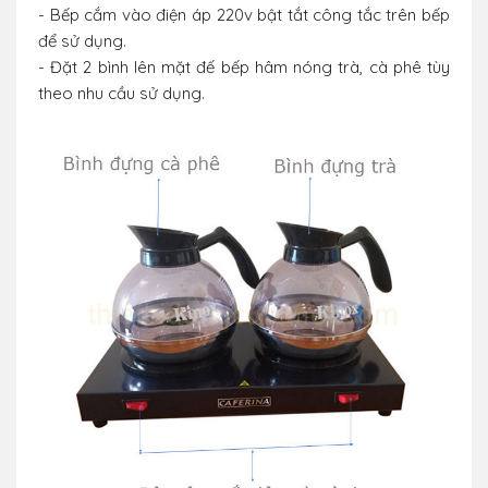
- Bếp cắm vào điện áp 220v bật tắt công tắc trên bếp
để sử dụng.
- Đặt 2 bình lên mặt đế bếp hâm nóng trà, cà phê tùy
theo nhu cầu sử dụng.