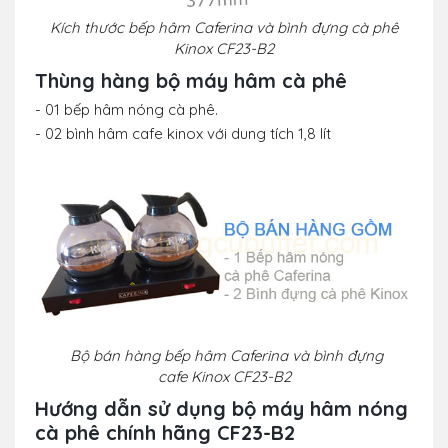
Kích thước
bếp hâm Caferina và bình đựng cà phê
Kinox CF23-B2
Thùng hàng bộ máy hâm cà phê
- 01 bếp hâm nóng cà phê.
- 02 bình hâm cafe kinox với dung tích 1,8 lít
Bộ bán hàng
bếp hâm Caferina và bình đựng
cafe Kinox CF23-B2
Hướng dẫn sử dụng bộ máy hâm nóng
cà phê chính hãng CF23-B2