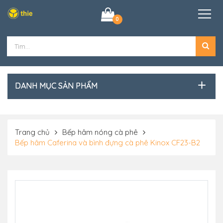
0
DANH MỤC SẢN PHẨM
Trang chủ
Bếp hâm nóng cà phê
Bếp hâm Caferina và bình đựng cà phê Kinox CF23-B2