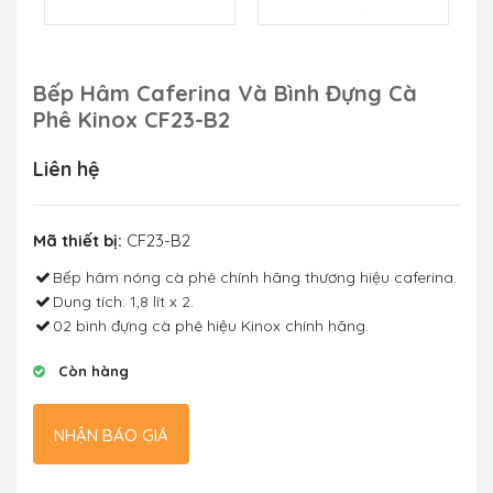
Bếp Hâm Caferina Và Bình Đựng Cà
Phê Kinox CF23-B2
Liên hệ
Mã thiết bị:
CF23-B2
Bếp hâm nóng cà phê chính hãng thương hiệu caferina.
Dung tích: 1,8 lít x 2.
02 bình đựng cà phê hiệu Kinox chính hãng.
Còn hàng
NHẬN BÁO GIÁ