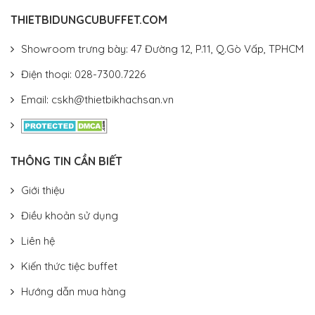
THIETBIDUNGCUBUFFET.COM
Showroom trưng bày: 47 Đường 12, P.11, Q.Gò Vấp, TPHCM
Điện thoại: 028-7300.7226
Email: cskh@thietbikhachsan.vn
THÔNG TIN CẦN BIẾT
Giới thiệu
Điều khoản sử dụng
Liên hệ
Kiến thức tiệc buffet
Hướng dẫn mua hàng