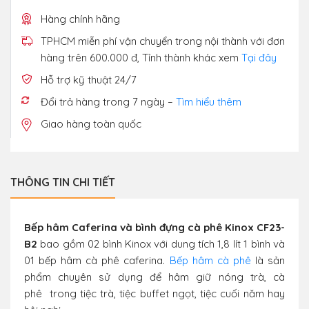
Hàng chính hãng
TPHCM miễn phí vận chuyển trong nội thành với đơn
hàng trên 600.000 đ, Tỉnh thành khác xem
Tại đây
Hỗ trợ kỹ thuật 24/7
Đổi trả hàng trong 7 ngày –
Tìm hiểu thêm
Giao hàng toàn quốc
THÔNG TIN CHI TIẾT
Bếp hâm Caferina và bình đựng cà phê Kinox CF23-
B2
bao gồm 02 bình Kinox với dung tích 1,8 lít 1 bình và
01 bếp hâm cà phê caferina.
Bếp hâm cà phê
là sản
phẩm chuyên sử dụng để hâm giữ nóng trà, cà
phê trong tiệc trà, tiệc buffet ngọt, tiệc cuối năm hay