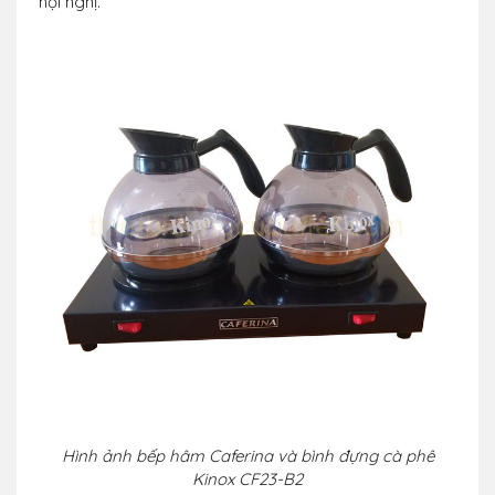
hội nghị.
Hình ảnh bếp hâm Caferina và bình đựng cà phê
Kinox CF23-B2