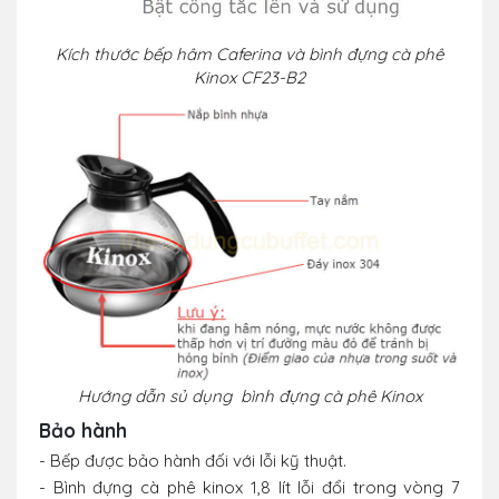
Kích thước
bếp hâm Caferina và bình đựng cà phê
Kinox CF23-B2
Hướng dẫn sủ dụng bình đựng cà phê Kinox
Bảo hành
- Bếp được bảo hành đối với lỗi kỹ thuật.
- Bình đựng cà phê kinox 1,8 lít lỗi đổi trong vòng 7