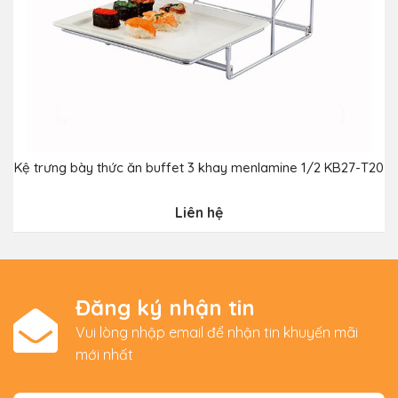
Kệ trưng bày thức ăn buffet 3 khay menlamine 1/2 KB27-T20
Liên hệ
Đăng ký nhận tin
Vui lòng nhập email để nhận tin khuyến mãi
mới nhất