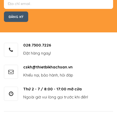
028.7300.7226
Đặt hàng ngay!
cskh@thietbikhachsan.vn
Khiếu nại, bảo hành, hỏi đáp
Thứ 2 - 7 / 8:00 - 17:00 mở cửa
Ngoài giờ vui lòng gọi trước khi đến!