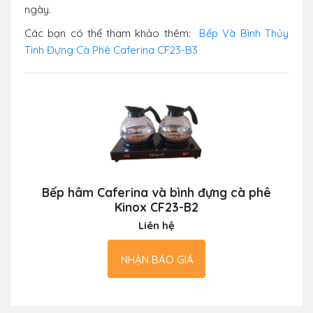
ngày.
Các bạn có thể tham khảo thêm:
Bếp Và Bình Thủy
Tinh Đựng Cà Phê Caferina CF23-B3
Bếp hâm Caferina và bình đựng cà phê
Kinox CF23-B2
Liên hệ
NHẬN BÁO GIÁ