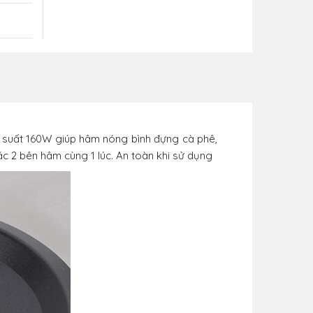
g suất 160W giúp hâm nóng bình đựng cà phê,
ặc 2 bên hâm cùng 1 lúc. An toàn khi sử dụng