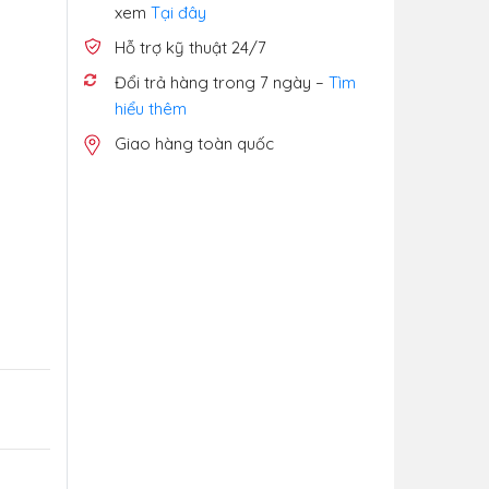
xem
Tại đây
Hỗ trợ kỹ thuật 24/7
Đổi trả hàng trong 7 ngày –
Tìm
hiểu thêm
Giao hàng toàn quốc