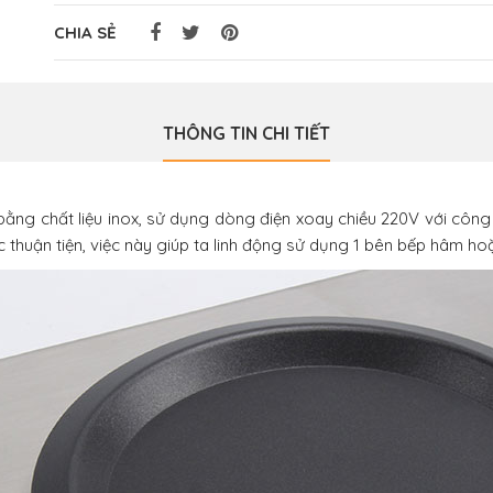
CHIA SẺ
THÔNG TIN CHI TIẾT
ằng chất liệu inox, sử dụng dòng điện xoay chiều 220V với côn
 thuận tiện, việc này giúp ta linh động sử dụng 1 bên bếp hâm ho