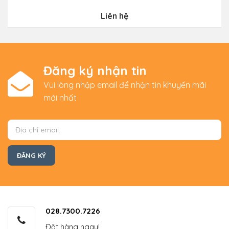
Liên hệ
Đăng ký nhận tin
Vui lòng nhập email để nhận tin khuyến mãi
mới nhất
028.7300.7226
Đặt hàng ngay!