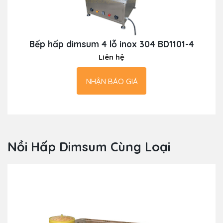
Bếp hấp dimsum 4 lỗ inox 304 BD1101-4
Liên hệ
NHẬN BÁO GIÁ
Nồi Hấp Dimsum Cùng Loại