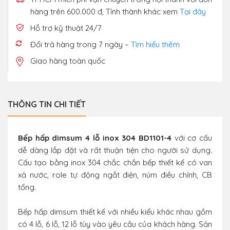
hàng trên 600.000 đ, Tỉnh thành khác xem
Tại đây
Hỗ trợ kỹ thuật 24/7
Đổi trả hàng trong 7 ngày –
Tìm hiểu thêm
Giao hàng toàn quốc
THÔNG TIN CHI TIẾT
Bếp hấp dimsum 4 lỗ inox 304 BD1101-4
với cơ cấu
dễ dàng lắp đặt và rất thuận tiện cho người sử dụng.
Cấu tạo bằng inox 304 chắc chắn bếp thiết kế có van
xả nước, role tự động ngắt điện, núm điều chỉnh, CB
tổng.
Bếp hấp dimsum thiết kế với nhiều kiểu khác nhau gồm
có 4 lỗ, 6 lỗ, 12 lỗ tùy vào yêu cầu của khách hàng. Sản