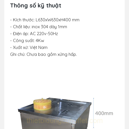
Thông số kỹ thuật
- Kích thước: L630xW630xH400 mm
- Chất liệu: inox 304 dày 1mm
- Điện áp: AC 220v-50Hz
- Công suất: 4Kw
- Xuất xứ: Việt Nam
Ghi chú: Chưa bao gồm xửng hấp.