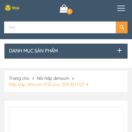
0
DANH MỤC SẢN PHẨM
Trang chủ
Nồi hấp dimsum
Bếp hấp dimsum 4 lỗ inox 304 BD1101-4