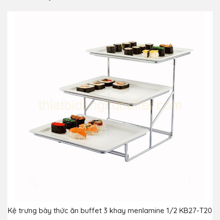
Kệ trưng bày thức ăn buffet 3 khay menlamine 1/2 KB27-T20