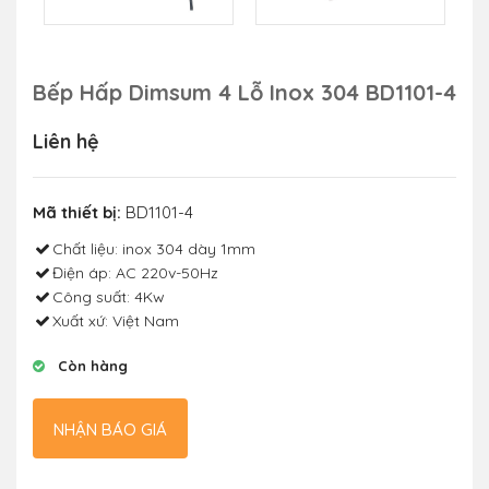
Bếp Hấp Dimsum 4 Lỗ Inox 304 BD1101-4
Liên hệ
Mã thiết bị:
BD1101-4
Chất liệu: inox 304 dày 1mm
Điện áp: AC 220v-50Hz
Công suất: 4Kw
Xuất xứ: Việt Nam
Còn hàng
NHẬN BÁO GIÁ