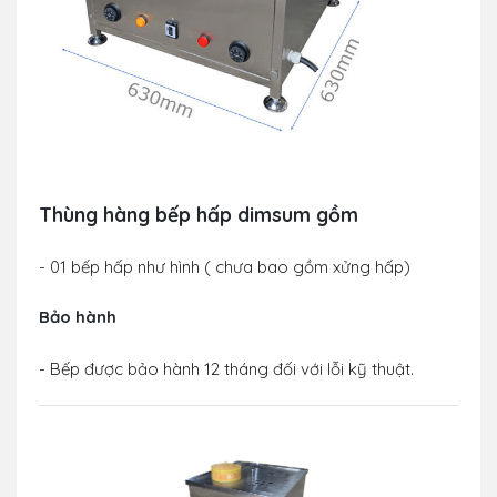
Thùng hàng bếp hấp dimsum gồm
- 01 bếp hấp như hình ( chưa bao gồm xửng hấp)
Bảo hành
- Bếp được bảo hành 12 tháng đối với lỗi kỹ thuật.