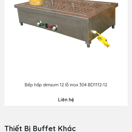
Bếp hấp dimsum 12 lỗ inox 304 BD1112-12
Liên hệ
Thiết Bị Buffet Khác