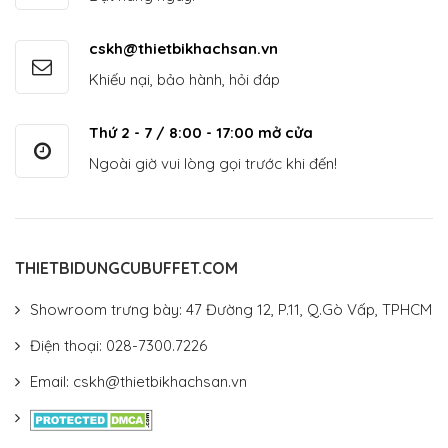
cskh@thietbikhachsan.vn
Khiếu nại, bảo hành, hỏi đáp
Thứ 2 - 7 / 8:00 - 17:00 mở cửa
Ngoài giờ vui lòng gọi trước khi đến!
THIETBIDUNGCUBUFFET.COM
Showroom trưng bày: 47 Đường 12, P.11, Q.Gò Vấp, TPHCM
Điện thoại: 028-7300.7226
Email: cskh@thietbikhachsan.vn