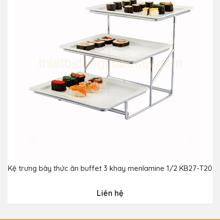
Kệ trưng bày thức ăn buffet 3 khay menlamine 1/2 KB27-T20
Liên hệ