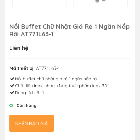
Nồi Buffet Chữ Nhật Giá Rẻ 1 Ngăn Nắp
Rời AT771L63-1
Liên hệ
Mã thiết bị:
AT771L63-1
Nồi buffet chữ nhật giá rẻ 1 ngăn nắp rời.
Chất liệu inox, khay đựng thực phẩm inox 304.
Dung tích: 9 lít.
Còn hàng
NHẬN BÁO GIÁ