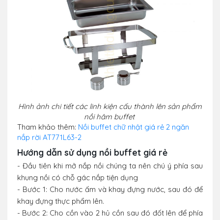
Hình ảnh chi tiết các linh kiện cấu thành lên sản phẩm
nồi hâm buffet
Tham khảo thêm:
Nồi buffet chữ nhật giá rẻ 2 ngăn
nắp rời AT771L63-2
Hướng dẫn sử dụng nồi buffet giá rẻ
- Đầu tiên khi mở nắp nồi chúng ta nên chú ý phía sau
khung nồi có chỗ gác nắp tiện dụng
- Bước 1: Cho nước ấm và khay đựng nước, sau đó để
khay đựng thực phẩm lên.
- Bước 2: Cho cồn vào 2 hủ cồn sau đó đốt lên để phía