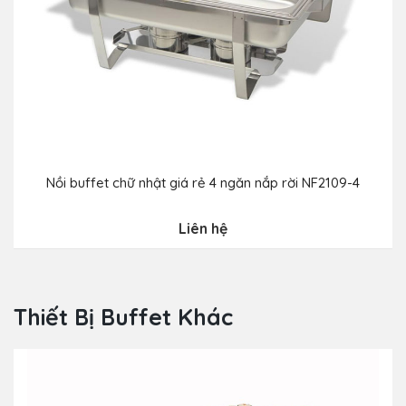
Nồi buffet chữ nhật giá rẻ 4 ngăn nắp rời NF2109-4
Liên hệ
Thiết Bị Buffet Khác