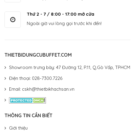
Thứ 2 - 7 / 8:00 - 17:00 mở cửa
Ngoài giờ vui lòng gọi trước khi đến!
THIETBIDUNGCUBUFFET.COM
Showroom trưng bày: 47 Đường 12, P.11, Q.Gò Vấp, TPHCM
Điện thoại: 028-7300.7226
Email: cskh@thietbikhachsan.vn
THÔNG TIN CẦN BIẾT
Giới thiệu