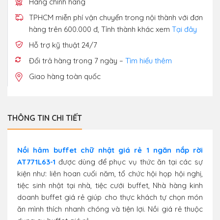
Hàng chính hãng
TPHCM miễn phí vận chuyển trong nội thành với đơn
hàng trên 600.000 đ, Tỉnh thành khác xem
Tại đây
Hỗ trợ kỹ thuật 24/7
Đổi trả hàng trong 7 ngày –
Tìm hiểu thêm
Giao hàng toàn quốc
THÔNG TIN CHI TIẾT
Nồi hâm buffet chữ nhật giá rẻ 1 ngăn nắp rời
AT771L63-1
được dùng để phục vụ thức ăn tại các sự
kiện như: liên hoan cuối năm, tổ chức hội họp hội nghị,
tiệc sinh nhật tại nhà, tiệc cưới buffet, Nhà hàng kinh
doanh buffet giá rẻ giúp cho thực khách tự chọn món
ăn mình thích nhanh chóng và tiện lợi. Nồi giá rẻ thuộc