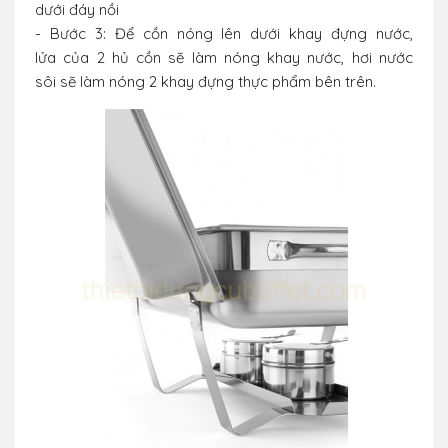
dưới đáy nồi
- Bước 3: Để cồn nóng lên dưới khay đựng nước,
lửa của 2 hủ cồn sẽ làm nóng khay nước, hơi nước
sôi sẽ làm nóng 2 khay đựng thực phẩm bên trên.