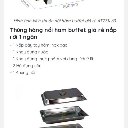
Hình ảnh kích thước nồi hâm buffet giá rẻ
AT771L63
Thùng hàng nồi hâm buffet giá rẻ nắp
rời 1 ngăn
- 1 Nắp đậy tay nắm inox bạc
- 1 Khay đựng nước
- 1 Khay đựng thực phẩm với dung tích 9 lít
- 2 Hủ đựng cồn
- 1 Khung nồi