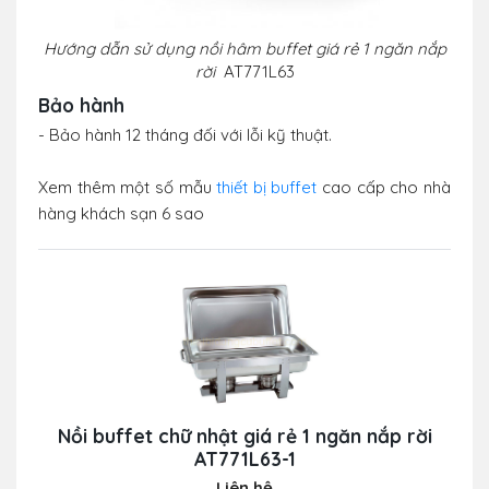
Hướng dẫn sử dụng nồi hâm buffet giá rẻ 1 ngăn nắp
rời
AT771L63
Bảo hành
- Bảo hành 12 tháng đối với lỗi kỹ thuật.
Xem thêm một số mẫu
thiết bị buffet
cao cấp cho nhà
hàng khách sạn 6 sao
Nồi buffet chữ nhật giá rẻ 1 ngăn nắp rời
AT771L63-1
Liên hệ