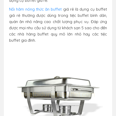
dụng cụ buffet giá rẻ.
Nồi hâm nóng thức ăn buffet
giá rẻ là dụng cụ buffet
giá rẻ thường được dùng trong tiệc buffet bình dân,
quán ăn nhỏ nâng cao chất lượng phục vụ. Đáp ứng
được mọi nhu cầu sử dụng từ khách sạn 5 sao cho đến
các nhà hàng buffet quy mô lớn nhỏ hay các tiệc
buffet gia đình.