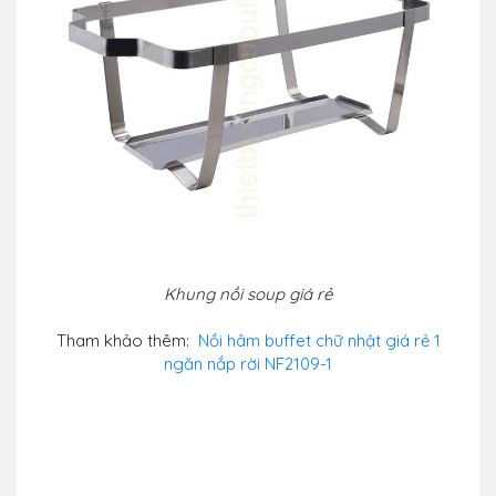
Khung nồi soup giá rẻ
Tham khảo thêm:
Nồi hâm buffet chữ nhật giá rẻ 1
ngăn nắp rời NF2109-1