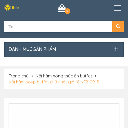
0
DANH MỤC SẢN PHẨM
Trang chủ
Nồi hâm nóng thức ăn buffet
Nồi hâm soup buffet chữ nhật giá rẻ NF2109-S