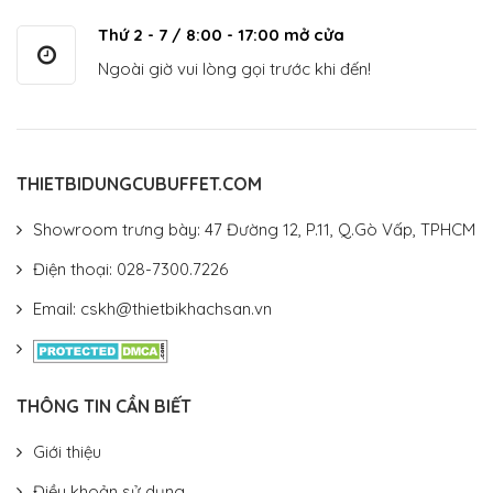
Thứ 2 - 7 / 8:00 - 17:00 mở cửa
Ngoài giờ vui lòng gọi trước khi đến!
THIETBIDUNGCUBUFFET.COM
Showroom trưng bày: 47 Đường 12, P.11, Q.Gò Vấp, TPHCM
Điện thoại: 028-7300.7226
Email: cskh@thietbikhachsan.vn
THÔNG TIN CẦN BIẾT
Giới thiệu
Điều khoản sử dụng