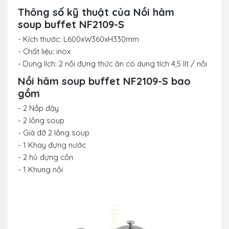
Thông số kỹ thuật của Nồi hâm
soup buffet NF2109-S
- Kích thước: L600xW360xH330mm
- Chất liệu: inox
- Dung lích: 2 nồi đựng thức ăn có dung tích 4,5 lít / nồi
Nồi hâm soup buffet NF2109-S bao
gồm
- 2 Nắp đậy
- 2 lồng soup
- Giá đỡ 2 lồng soup
- 1 Khay đựng nước
- 2 hủ đựng cồn
- 1 Khung nồi