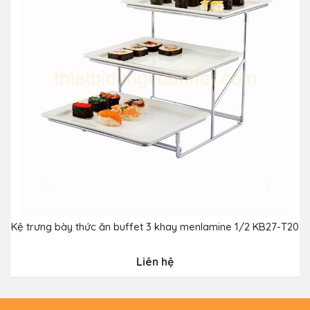
Kệ trưng bày thức ăn buffet 3 khay menlamine 1/2 KB27-T20
Liên hệ