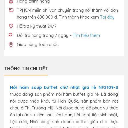
Hàng chính hãng
TPHCM miễn phí vận chuyển trong nội thành với đơn
hàng trên 600.000 đ, Tỉnh thành khác xem
Tại đây
Hỗ trợ kỹ thuật 24/7
Đổi trả hàng trong 7 ngày –
Tìm hiểu thêm
Giao hàng toàn quốc
THÔNG TIN CHI TIẾT
Nồi hâm soup buffet chữ nhật giá rẻ NF2109-S
thuộc dòng sản phẩm nồi hâm buffet giá rẻ. Là dòng
nồi được nhập khẩu từ Hàn Quốc, sản phẩm bán rất
chạy ở Thị Trường Mỹ. Nồi được dùng để phục vụ thức
ăn tại các sự kiện như: liên hoan, hội nghị, tiệc sinh nhật,
tiệc cưới, Nhà hàng kinh doanh buffet giúp cho thực