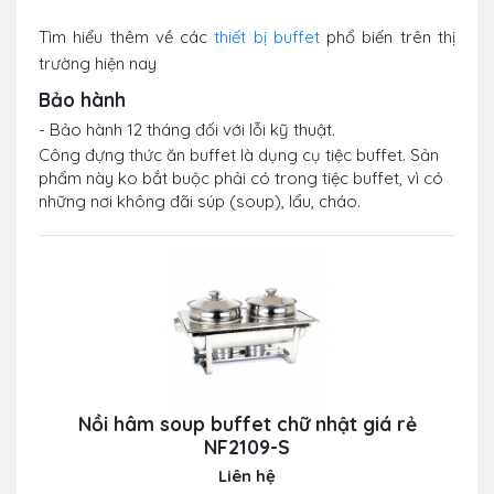
Tìm hiểu thêm về các
thiết bị buffet
phổ biến trên thị
trường hiện nay
Bảo hành
- Bảo hành 12 tháng đối với lỗi kỹ thuật.
Công đựng thức ăn buffet là dụng cụ tiệc buffet. Sản
phẩm này ko bắt buộc phải có trong tiệc buffet, vì có
những nơi không đãi súp (soup), lẩu, cháo.
Nồi hâm soup buffet chữ nhật giá rẻ
NF2109-S
Liên hệ