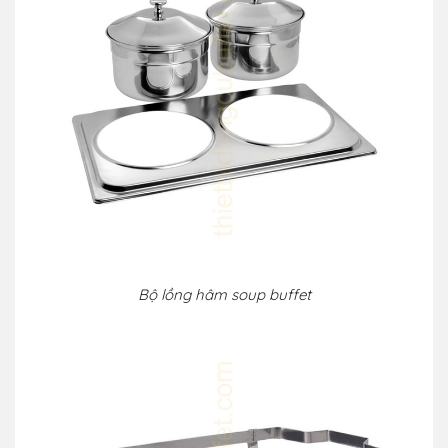
Bộ lồng hâm soup buffet