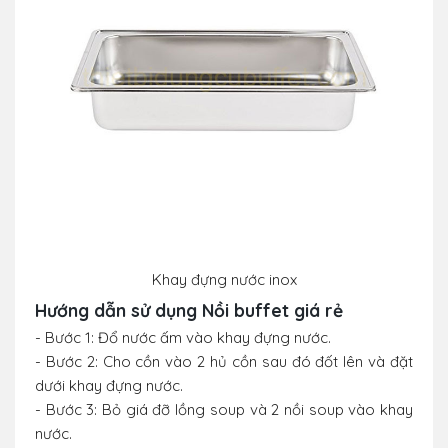
Khay đựng nước inox
Hướng dẫn sử dụng Nồi buffet giá rẻ
- Bước 1: Đổ nước ấm vào khay đựng nước.
- Bước 2: Cho cồn vào 2 hủ cồn sau đó đốt lên và đặt
dưới khay đựng nước.
- Bước 3: Bỏ giá đỡ lồng soup và 2 nồi soup vào khay
nước.