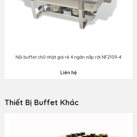
Nồi buffet chữ nhật giá rẻ 4 ngăn nắp rời NF2109-4
Liên hệ
Thiết Bị Buffet Khác