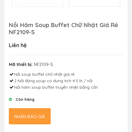
Nồi Hâm Soup Buffet Chữ Nhật Giá Rẻ
NF2109-S
Liên hệ
Mã thiết bị:
NF2109-S
Nồi soup buffet chữ nhật giá rẻ
2 Nồi đựng soup có dung tích 4.5 lít / nồi.
Nồi hâm soup buffet truyền nhiệt bằng cồn.
Còn hàng
NHẬN BÁO GIÁ