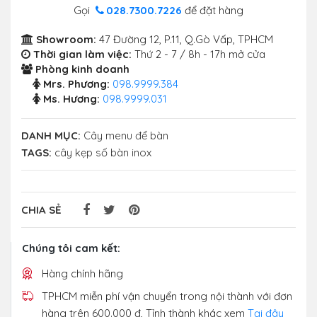
Gọi
028.7300.7226
để đặt hàng
Showroom:
47 Đường 12, P.11, Q.Gò Vấp, TPHCM
Thời gian làm việc:
Thứ 2 - 7 / 8h - 17h mở cửa
Phòng kinh doanh
Mrs. Phương:
098.9999.384
Ms. Hương:
098.9999.031
DANH MỤC:
Cây menu để bàn
TAGS:
cây kẹp số bàn inox
CHIA SẺ
Chúng tôi cam kết:
Hàng chính hãng
TPHCM miễn phí vận chuyển trong nội thành với đơn
hàng trên 600.000 đ, Tỉnh thành khác xem
Tại đây