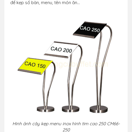
để kẹp số bàn, menu, tên món ăn...
Hình ảnh
c
ây kẹp menu inox hình tim cao 250 CM66-
250