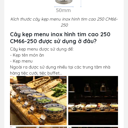
Kích thước c
ây kẹp menu inox hình tim cao 250 CM66-
250
Cây kẹp menu inox hình tim cao 250
CM66-250
được sử dụng ở đâu?
Cây kẹp menu được sử dụng để:
- Kẹp tên món ăn
- Kẹp menu
Ngoài ra được sử dụng nhiều tại các trung tâm nhà
hàng tiệc cưới, tiệc buffet...