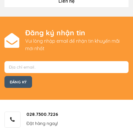
Liên hệ
Đăng ký nhận tin
Vui lòng nhập email để nhận tin khuyến mãi
mới nhất
028.7300.7226
Đặt hàng ngay!