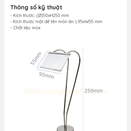
Thông số kỹ thuật
- Kích thước: (Ø)50xH250 mm
- Kích thước mặt để tên món ăn: L95xW55 mm
- Chất liệu: inox