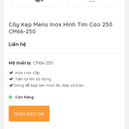
Cây Kẹp Menu Inox Hình Tim Cao 250
CM66-250
Liên hệ
Mã thiết bị:
CM66-250
inox cao cấp
Tiện lợi khi sử dụng
Dùng để kẹp tên món ăn, kẹp số bàn....
Còn hàng
NHẬN BÁO GIÁ