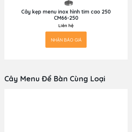
Cây kẹp menu inox hình tim cao 250
CM66-250
Liên hệ
NHẬN BÁO GIÁ
Cây Menu Để Bàn Cùng Loại