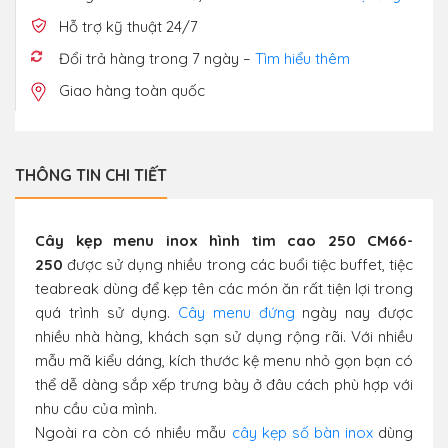
Hỗ trợ kỹ thuật 24/7
Đổi trả hàng trong 7 ngày –
Tìm hiểu thêm
Giao hàng toàn quốc
THÔNG TIN CHI TIẾT
Cây kẹp menu inox hình tim cao 250 CM66-
250
được sử dụng nhiều trong các buổi tiệc buffet, tiệc
teabreak dùng để kẹp tên các món ăn rất tiện lợi trong
quá trình sử dụng.
Cây menu đứng
ngày nay được
nhiều nhà hàng, khách sạn sử dụng rộng rãi. Với nhiều
mẫu mã kiểu dáng, kích thước kệ menu nhỏ gọn bạn có
thể dễ dàng sắp xếp trưng bày ở đâu cách phù hợp với
nhu cầu của mình.
Ngoài ra còn có nhiều mẫu
cây kẹp số bàn inox
dùng