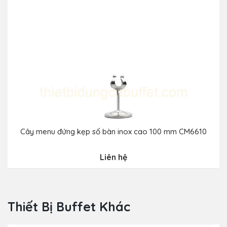
Cây menu đứng kẹp số bàn inox cao 100 mm CM6610
Liên hệ
Thiết Bị Buffet Khác