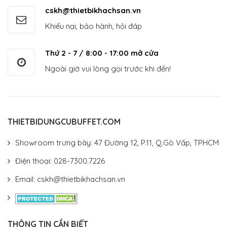
cskh@thietbikhachsan.vn
Khiếu nại, bảo hành, hỏi đáp
Thứ 2 - 7 / 8:00 - 17:00 mở cửa
Ngoài giờ vui lòng gọi trước khi đến!
THIETBIDUNGCUBUFFET.COM
Showroom trưng bày: 47 Đường 12, P.11, Q.Gò Vấp, TPHCM
Điện thoại: 028-7300.7226
Email: cskh@thietbikhachsan.vn
THÔNG TIN CẦN BIẾT