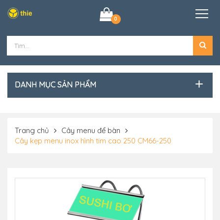
0
DANH MỤC SẢN PHẨM
Trang chủ
Cây menu để bàn
Cây kẹp menu inox hình tim cao 250 CM66-250