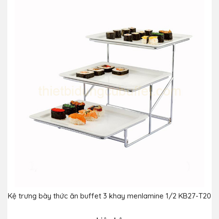
Kệ trưng bày thức ăn buffet 3 khay menlamine 1/2 KB27-T20