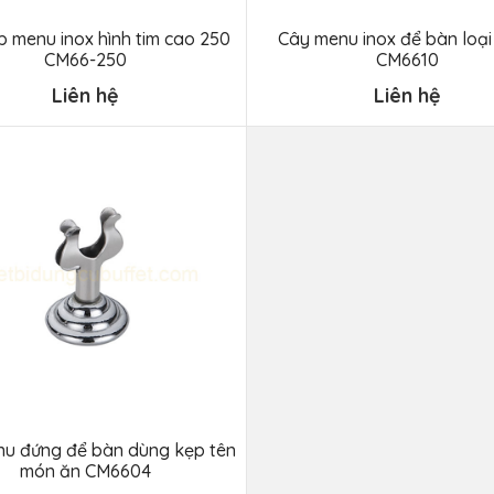
 menu inox hình tim cao 250
Cây menu inox để bàn loạ
CM66-250
CM6610
Liên hệ
Liên hệ
u đứng để bàn dùng kẹp tên
món ăn CM6604