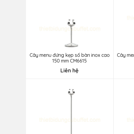
Cây menu đứng kẹp số bàn inox cao
Cây me
150 mm CM6615
Liên hệ