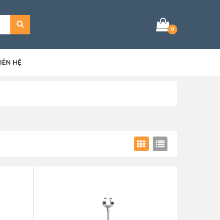
0
IÊN HỆ