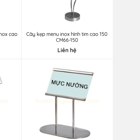
nox cao
Cây kẹp menu inox hình tim cao 150
CM66-150
Liên hệ