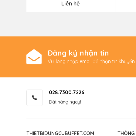
Liên hệ
Đăng ký nhận tin
Vui lòng nhập email để nhận tin khuyến
028.7300.7226
Đặt hàng ngay!
THIETBIDUNGCUBUFFET.COM
THÔNG 