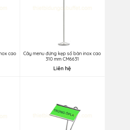
nox cao
Cây menu đứng kẹp số bàn inox cao
310 mm CM6631
Liên hệ