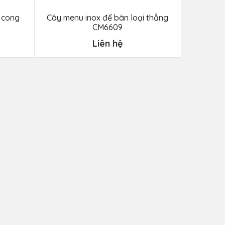
i cong
Cây menu inox để bàn loại thẳng
CM6609
Liên hệ