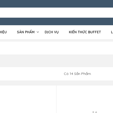
HIỆU
SẢN PHẨM
DỊCH VỤ
KIẾN THỨC BUFFET
L
Có
14
Sẩn Phẩm.