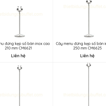
nu đứng kẹp số bàn inox cao
Cây menu đứng kẹp số bàn i
210 mm CM6621
250 mm CM6625
Liên hệ
Liên hệ