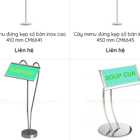
nu đứng kẹp số bàn inox cao
Cây menu đứng kẹp số bàn i
410 mm CM6641
450 mm CM6645
Liên hệ
Liên hệ