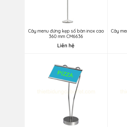
Cây menu đứng kẹp số bàn inox cao
Cây me
360 mm CM6636
Liên hệ