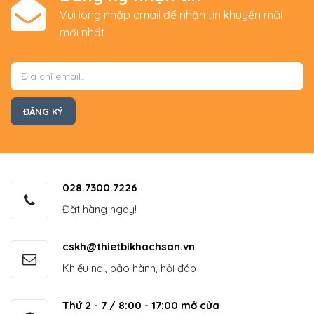
Vui lòng nhập email để nhận tin khuyến mãi
mới nhất
028.7300.7226
Đặt hàng ngay!
cskh@thietbikhachsan.vn
Khiếu nại, bảo hành, hỏi đáp
Thứ 2 - 7 / 8:00 - 17:00 mở cửa