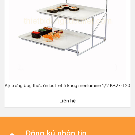
Kệ trưng bày thức ăn buffet 3 khay menlamine 1/2 KB27-T20
Liên hệ
Đăng ký nhận tin