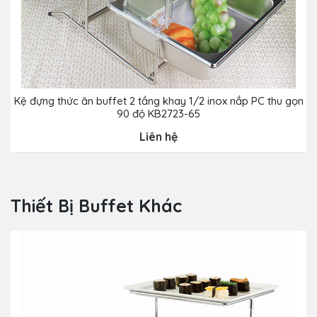
Kệ đựng thức ăn buffet 2 tầng khay 1/2 inox nắp PC thu gọn
K
90 độ KB2723-65
Liên hệ
Thiết Bị Buffet Khác