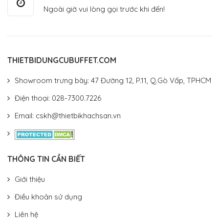
Ngoài giờ vui lòng gọi trước khi đến!
THIETBIDUNGCUBUFFET.COM
Showroom trưng bày: 47 Đường 12, P.11, Q.Gò Vấp, TPHCM
Điện thoại: 028-7300.7226
Email: cskh@thietbikhachsan.vn
THÔNG TIN CẦN BIẾT
Giới thiệu
Điều khoản sử dụng
Liên hệ