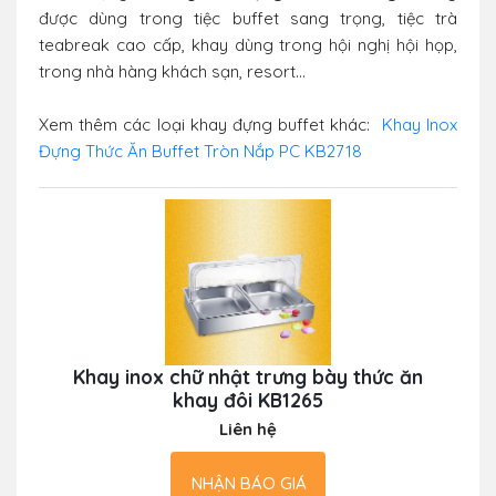
được dùng trong tiệc buffet sang trọng, tiệc trà
teabreak cao cấp, khay dùng trong hội nghị hội họp,
trong nhà hàng khách sạn, resort...
Xem thêm các loại khay đựng buffet khác:
Khay Inox
Đựng Thức Ăn Buffet Tròn Nắp PC KB2718
Khay inox chữ nhật trưng bày thức ăn
khay đôi KB1265
Liên hệ
NHẬN BÁO GIÁ