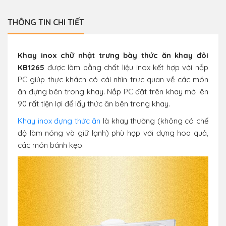
THÔNG TIN CHI TIẾT
Khay inox chữ nhật trưng bày thức ăn khay đôi
KB1265
được làm bằng chất liệu inox kết hợp với nắp
PC giúp thực khách có cái nhìn trực quan về các món
ăn đựng bên trong khay. Nắp PC đặt trên khay mở lên
90 rất tiện lợi để lấy thức ăn bên trong khay.
Khay inox đựng thức ăn
là khay thường (không có chế
độ làm nóng và giữ lạnh) phù hợp với đựng hoa quả,
các món bánh kẹo.