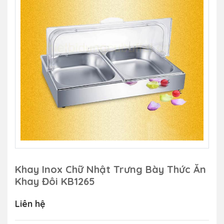
Khay Inox Chữ Nhật Trưng Bày Thức Ăn
Khay Đôi KB1265
Liên hệ