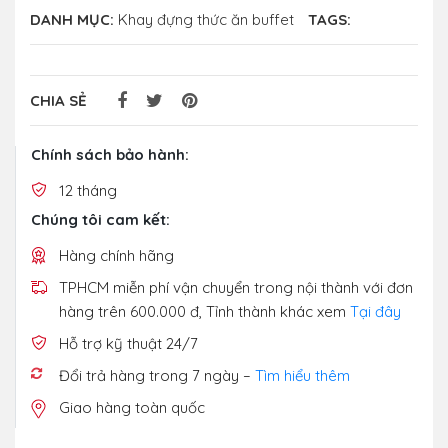
DANH MỤC:
Khay đựng thức ăn buffet
TAGS:
CHIA SẺ
Chính sách bảo hành:
12 tháng
Chúng tôi cam kết:
Hàng chính hãng
TPHCM miễn phí vận chuyển trong nội thành với đơn
hàng trên 600.000 đ, Tỉnh thành khác xem
Tại đây
Hỗ trợ kỹ thuật 24/7
Đổi trả hàng trong 7 ngày –
Tìm hiểu thêm
Giao hàng toàn quốc