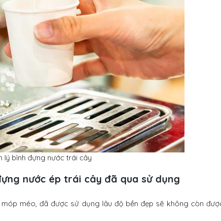
 lý bình đựng nước trái cây
 đựng nước ép trái cây đã qua sử dụng
y, móp méo, đã được sử dụng lâu độ bền đẹp sẽ không còn đượ