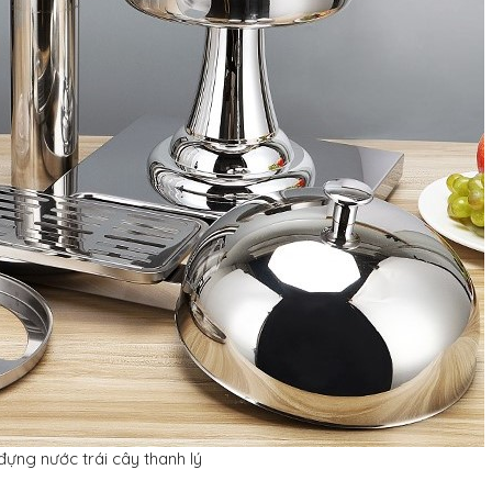
đựng nước trái cây thanh lý