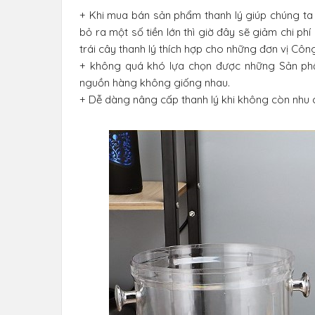
+ Khi mua bán sản phẩm thanh lý giúp chúng ta t
bỏ ra một số tiền lớn thì giờ đây sẽ giảm chi 
trái cây thanh lý thích hợp cho những đơn vị Công
+ không quá khó lựa chọn được những Sản phẩ
nguồn hàng không giống nhau.
+ Dễ dàng nâng cấp thanh lý khi không còn nhu