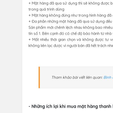
+ Mặt hàng đã qua sử dụng thì sẽ không được bảo
trong quá trình dùng
+ Mặt hàng không đúng như trong hình hàng đã 
+ Đa phần những mặt hàng đã qua sử dụng đều là 
Sản phẩm mới chênh lệch nhau không bao nhiê
tín số 1. Bên cạnh đó có chế độ bảo hành từ nhà 
+ Mất nhiều thời gian chọn và không được tư v
không liên lạc được vì người bán đã hết trách nh
Tham khảo bài viết liên quan:
Bình 
- Những ích lợi khi mua mặt hàng thanh 