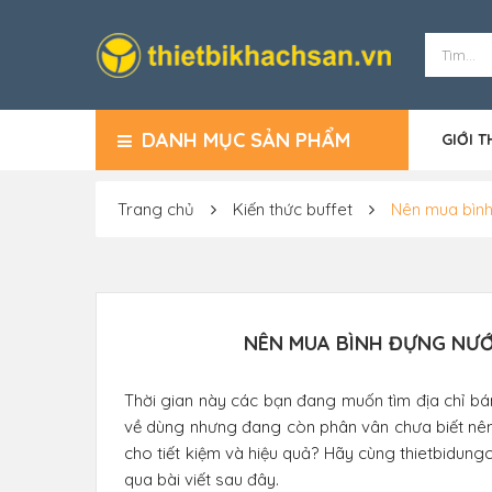
DANH MỤC SẢN PHẨM
GIỚI T
Trang chủ
Kiến thức buffet
Nên mua bình 
NÊN MUA BÌNH ĐỰNG NƯỚ
Thời gian này các bạn đang muốn tìm địa chỉ b
về dùng nhưng đang còn phân vân chưa biết nên
cho tiết kiệm và hiệu quả? Hãy cùng thietbidung
qua bài viết sau đây.