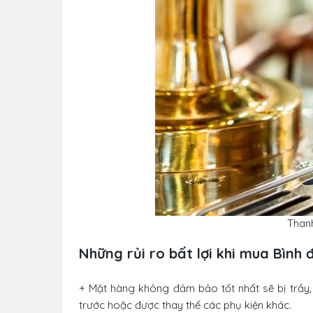
Thanh
Những rủi ro bất lợi khi mua Bình
+ Mặt hàng không đảm bảo tốt nhất sẽ bị trầ
trước hoặc được thay thế các phụ kiện khác.