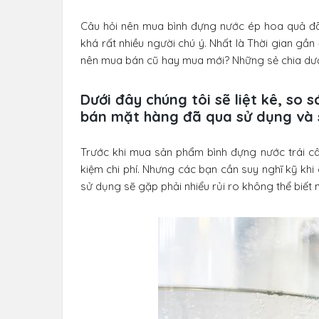
Câu hỏi nên mua bình đựng nước ép hoa quả đã
khá rất nhiều người chú ý. Nhất là Thời gian gần
nên mua bán cũ hay mua mới? Những sẻ chia dưới
Dưới đây chúng tôi sẽ liệt kê, so 
bán mặt hàng đã qua sử dụng và
Trước khi mua sản phẩm bình đựng nước trái cây
kiệm chi phí. Nhưng các bạn cần suy nghĩ kỹ kh
sử dụng sẽ gặp phải nhiểu rủi ro không thể biết 