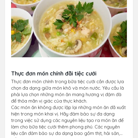
Thực đơn món chính đãi tiệc cưới
Thực đơn món chính trong bữa tiệc cưới cần được lựa
chọn đa dạng giữa món khô và món nước. Yêu cầu là
phải lựa chọn những món ăn mang hương vị đậm đà
để thỏa mãn vị giác của thực khách.
Các món ăn không được lặp lại những món ăn đã xuất
hiện trong món khai vị. Hãy đảm bảo sự đa dạng
trong việc sử dụng các nguyên liệu tạo ra món ăn để
làm cho bữa tiệc cưới thêm phong phú. Các nguyên
liệu cần đảm bảo sự đa dạng bao gồm thịt, hải sản,...