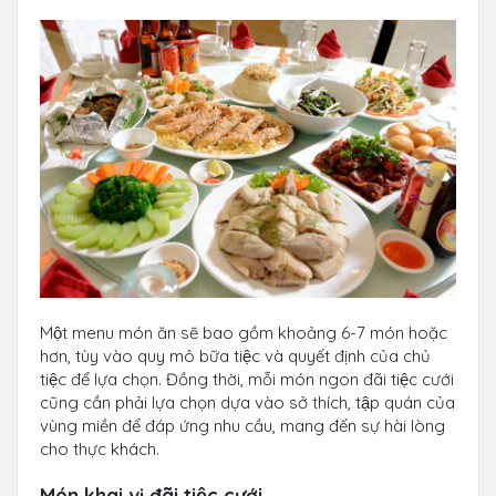
Một menu món ăn sẽ bao gồm khoảng 6-7 món hoặc
hơn, tùy vào quy mô bữa tiệc và quyết định của chủ
tiệc để lựa chọn. Đồng thời, mỗi món ngon đãi tiệc cưới
cũng cần phải lựa chọn dựa vào sở thích, tập quán của
vùng miền để đáp ứng nhu cầu, mang đến sự hài lòng
cho thực khách.
Món khai vị đãi tiệc cưới