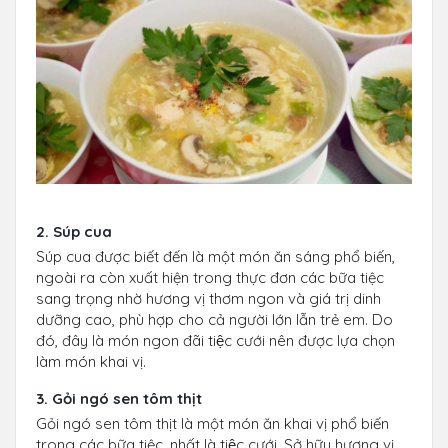
2. Súp cua
Súp cua được biết đến là một món ăn sáng phổ biến,
ngoài ra còn xuất hiện trong thực đơn các bữa tiệc
sang trọng nhờ hương vị thơm ngon và giá trị dinh
dưỡng cao, phù hợp cho cả người lớn lẫn trẻ em. Do
đó, đây là món ngon đãi tiệc cưới nên được lựa chọn
làm món khai vị.
3. Gỏi ngó sen tôm thịt
Gỏi ngó sen tôm thịt là một món ăn khai vị phổ biến
trong các bữa tiệc, nhất là tiệc cưới. Sở hữu hương vị