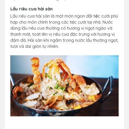
Lẩu riêu cua hải sản
Lẩu riêu cua hải sản là một món ngon đãi tiệc cưới phù
hợp cho món chính trong các tiệc cưới tại nhà. Nước
dùng lẩu riêu cua thường có hương vị ngọt ngào và
thanh mát, toát lên vị riêu cua đặc trưng với hương vị
đậm đà. Hải sản khi ngâm trong nước lẩu thường ngọt,
tươi và dai giòn tự nhiên.