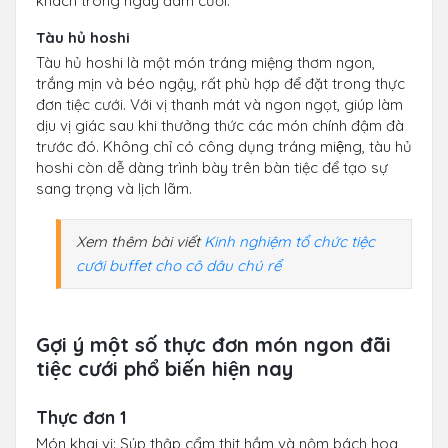
khách trong ngày đám cưới.
Tàu hủ hoshi
Tàu hủ hoshi là một món tráng miệng thơm ngon,
trắng mịn và béo ngậy, rất phù hợp để đặt trong thực
đơn tiệc cưới. Với vị thanh mát và ngon ngọt, giúp làm
dịu vị giác sau khi thưởng thức các món chính đậm đà
trước đó. Không chỉ có công dụng tráng miệng, tàu hủ
hoshi còn dễ dàng trình bày trên bàn tiệc để tạo sự
sang trọng và lịch lãm.
Xem thêm bài viết
Kinh nghiệm tổ chức tiệc
cưới buffet cho cô dâu chú rể
Gợi ý một số thực đơn món ngon đãi
tiệc cưới phổ biến hiện nay
Thực đơn 1
Món khai vị: Súp thập cẩm thịt hầm và nộm bách hoa