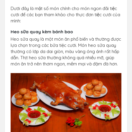
Dưới đây là một số món chính cho món ngon đãi tiệc
cưới để các bạn tham khảo cho thực đơn tiệc cưới của
mình:
Heo sữa quay kèm bánh bao
Heo sữa quay là một món ăn phổ biến và thường được
lựa chọn trong các bữa tiệc cưới. Món heo sữa quay
thường có lớp da dai giòn, màu vàng óng ánh rất hấp
dẫn. Thịt heo sữa thường không quá nhiều mỡ, giúp
món ăn trở nên thơm ngon, mềm mại và đậm đà hơn.