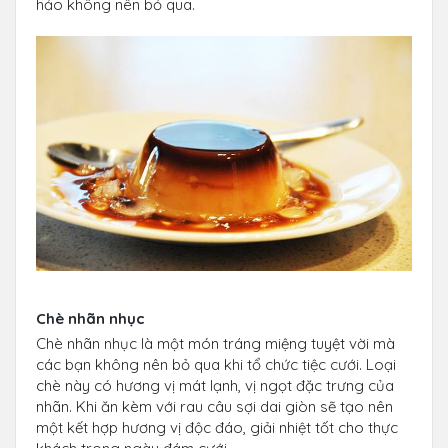
hảo không nên bỏ qua.
Chè nhãn nhục
Chè nhãn nhục là một món tráng miệng tuyệt vời mà
các bạn không nên bỏ qua khi tổ chức tiệc cưới. Loại
chè này có hương vị mát lạnh, vị ngọt đặc trưng của
nhãn. Khi ăn kèm với rau câu sợi dai giòn sẽ tạo nên
một kết hợp hương vị độc đáo, giải nhiệt tốt cho thực