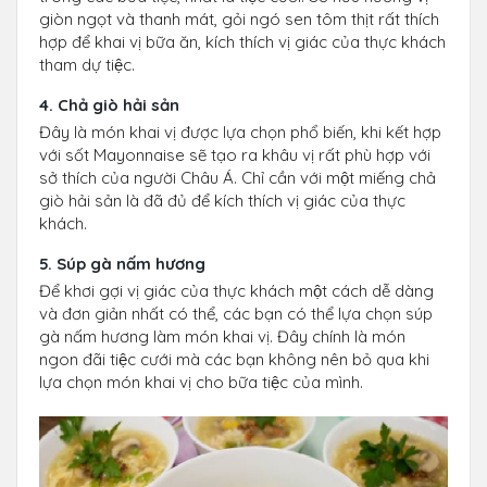
giòn ngọt và thanh mát, gỏi ngó sen tôm thịt rất thích
hợp để khai vị bữa ăn, kích thích vị giác của thực khách
tham dự tiệc.
4. Chả giò hải sản
Đây là món khai vị được lựa chọn phổ biến, khi kết hợp
với sốt Mayonnaise sẽ tạo ra khâu vị rất phù hợp với
sở thích của người Châu Á. Chỉ cần với một miếng chả
giò hải sản là đã đủ để kích thích vị giác của thực
khách.
5. Súp gà nấm hương
Để khơi gợi vị giác của thực khách một cách dễ dàng
và đơn giản nhất có thể, các bạn có thể lựa chọn súp
gà nấm hương làm món khai vị. Đây chính là món
ngon đãi tiệc cưới mà các bạn không nên bỏ qua khi
lựa chọn món khai vị cho bữa tiệc của mình.