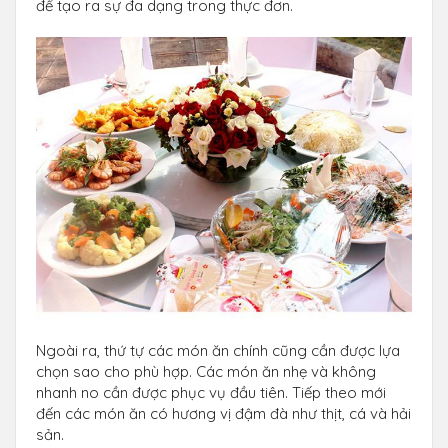
để tạo ra sự đa dạng trong thực đơn.
Ngoài ra, thứ tự các món ăn chính cũng cần được lựa
chọn sao cho phù hợp. Các món ăn nhẹ và không
nhanh no cần được phục vụ đầu tiên. Tiếp theo mới
đến các món ăn có hương vị đậm đà như thịt, cá và hải
sản.