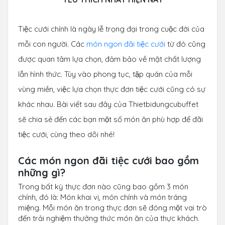
Tiệc cưới chính là ngày lễ trọng đại trong cuộc đời của
mỗi con người. Các
món ngon đãi tiệc cưới
từ đó cũng
được quan tâm lựa chọn, đảm bảo về mặt chất lượng
lẫn hình thức. Tùy vào phong tục, tập quán của mỗi
vùng miền, việc lựa chọn thực đơn tiệc cưới cũng có sự
khác nhau. Bài viết sau đây của Thietbidungcubuffet
sẽ chia sẻ đến các bạn một số món ăn phù hợp để đãi
tiệc cưới, cùng theo dõi nhé!
Các món ngon đãi tiệc cưới bao gồm
những gì?
Trong bất kỳ thực đơn nào cũng bao gồm 3 món
chính, đó là: Món khai vị, món chính và món tráng
miệng. Mỗi món ăn trong thực đơn sẽ đóng một vai trò
đến trải nghiệm thưởng thức món ăn của thực khách.