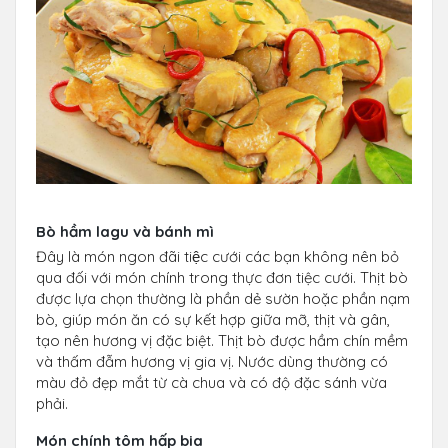
Bò hầm lagu và bánh mì
Đây là món ngon đãi tiệc cưới các bạn không nên bỏ
qua đối với món chính trong thực đơn tiệc cưới. Thịt bò
được lựa chọn thường là phần dẻ sườn hoặc phần nạm
bò, giúp món ăn có sự kết hợp giữa mỡ, thịt và gân,
tạo nên hương vị đặc biệt. Thịt bò được hầm chín mềm
và thấm đẫm hương vị gia vị. Nước dùng thường có
màu đỏ đẹp mắt từ cà chua và có độ đặc sánh vừa
phải.
Món chính tôm hấp bia