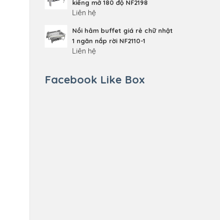
kiếng mở 180 độ NF2198
Liên hệ
Nồi hâm buffet giá rẻ chữ nhật
1 ngăn nắp rời NF2110-1
Liên hệ
Facebook Like Box