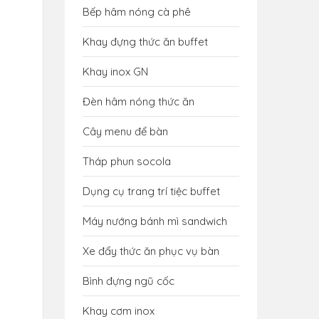
Bếp hâm nóng cà phê
Khay đựng thức ăn buffet
Khay inox GN
Đèn hâm nóng thức ăn
Cây menu để bàn
Tháp phun socola
Dụng cụ trang trí tiệc buffet
Máy nướng bánh mì sandwich
Xe đẩy thức ăn phục vụ bàn
Bình đựng ngũ cốc
Khay cơm inox