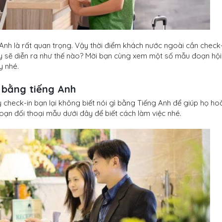
g Anh là rất quan trọng. Vậy thời điểm khách nước ngoài cần check
y sẽ diễn ra như thế nào? Mời bạn cùng xem một số mẫu đoạn hội
y nhé.
n bằng tiếng Anh
 check-in bạn lại không biết nói gì bằng Tiếng Anh để giúp họ ho
ạn đối thoại mẫu dưới đây để biết cách làm việc nhé.