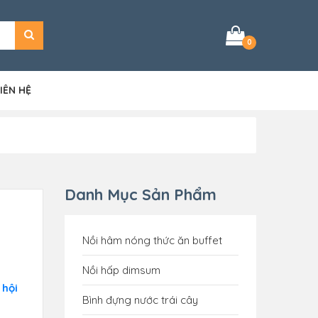
0
IÊN HỆ
Danh Mục Sản Phẩm
Nồi hâm nóng thức ăn buffet
Nồi hấp dimsum
 hội
Bình đựng nước trái cây