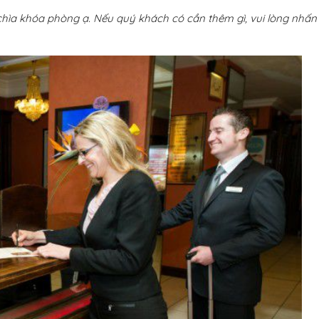
chìa khóa phòng ạ. Nếu quý khách có cần thêm gì, vui lòng nhấn