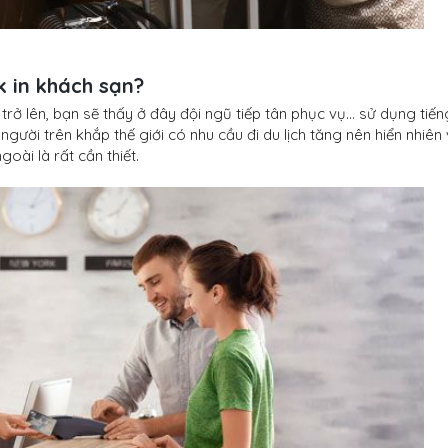
k in khách sạn?
trở lên, bạn sẽ thấy ở đây đội ngũ tiếp tân phục vụ… sử dụng tiến
 người trên khắp thế giới có nhu cầu đi du lịch tăng nên hiển nhiên 
oài là rất cần thiết.