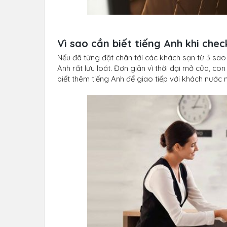
Vì sao cần biết tiếng Anh khi chec
Nếu đã từng đặt chân tới các khách sạn từ 3 sao 
Anh rất lưu loát. Đơn giản vì thời đại mở cửa, con
biết thêm tiếng Anh để giao tiếp với khách nước ng