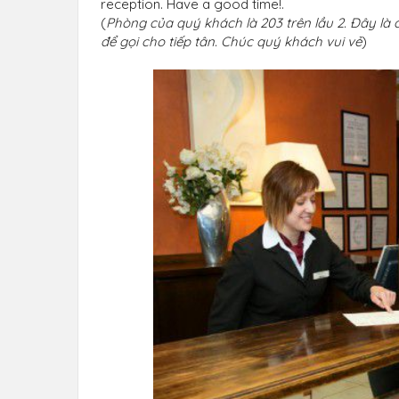
reception. Have a good time!.
(
Phòng của quý khách là 203 trên lầu 2. Đây là 
để gọi cho tiếp tân. Chúc quý khách vui vẻ
)