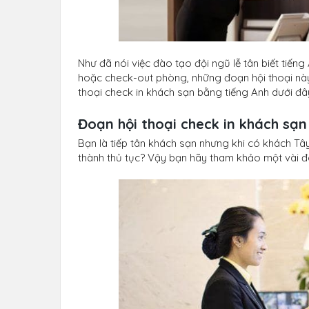
Như đã nói việc đào tạo đội ngũ lễ tân biết tiến
hoặc check-out phòng, những đoạn hội thoại nà
thoại check in khách sạn bằng tiếng Anh dưới đâ
Đoạn hội thoại check in khách sạ
Bạn là tiếp tân khách sạn nhưng khi có khách Tây
thành thủ tục? Vậy bạn hãy tham khảo một vài đo