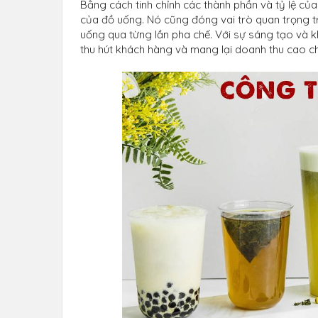
Bằng cách tinh chỉnh các thành phần và tỷ lệ của
của đồ uống. Nó cũng đóng vai trò quan trọng t
uống qua từng lần pha chế. Với sự sáng tạo và 
thu hút khách hàng và mang lại doanh thu cao c