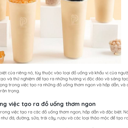
iệt của riêng nó, tùy thuộc vào loại đồ uống và khẩu vị của ngườ
tạo và thử nghiệm để tạo ra những hương vị độc đáo và sáng tạo
rọng trong việc tạo ra những đồ uống thơm ngon và hấp dẫn, và
trân trọng.
ong việc tạo ra đồ uống thơm ngon
trong việc tạo ra các đồ uống thơm ngon, hấp dẫn và đặc biệt. Nó
như đá, đường, sữa, trái cây, rượu và các loại thảo mộc để tạo r