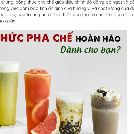
 chúng, công thức pha chế giúp điều chỉnh độ đắng, độ ngọt và độ
rong việc đảm bảo tính ổn định của hương vị và chất lượng của đ
khéo léo, người nhà pha chế có thể sáng tạo ra các đồ uống độc 
ho quán.