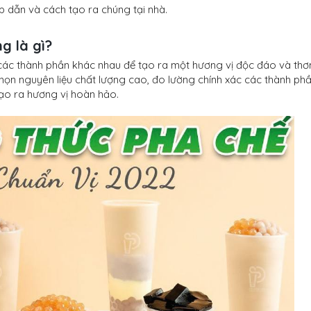
 dẫn và cách tạo ra chúng tại nhà.
g là gì?
 các thành phần khác nhau để tạo ra một hương vị độc đáo và th
n nguyên liệu chất lượng cao, đo lường chính xác các thành phầ
tạo ra hương vị hoàn hảo.