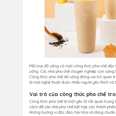
Mỗi loại đồ uống có một công thức pha chế đặc b
uống. Các nhà pha chế chuyên nghiệp còn sáng 
Công thức pha chế đồ uống đóng vai trò quan t
là một nghệ thuật được nhiều người yêu thích và 
Vai trò của công thức pha chế tr
Công thức pha chế là một yếu tố rất quan trọng 
cách để các nhà pha chế kết hợp các thành phần 
những hương vị độc đáo, hài hòa và đúng chuẩn.