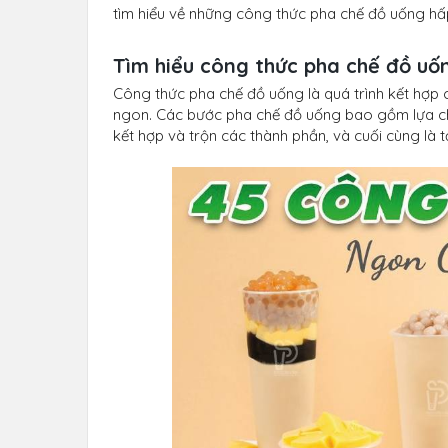
tìm hiểu về những công thức pha chế đồ uống hấp
Tìm hiểu công thức pha chế đồ uốn
Công thức pha chế đồ uống là quá trình kết hợp
ngon. Các bước pha chế đồ uống bao gồm lựa chọ
kết hợp và trộn các thành phần, và cuối cùng là 