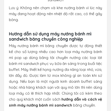
Lưu ý: Không nên chạm và khe nướng bánh vì lúc này
máy đang hoạt động nên nhiệt độ rất cao, có thể gây
bỏng.
Hướng dẫn sử dụng máy nướng bánh mì
sandwich băng chuyền công nghiệp
Máy nướng bánh mì băng chuyền được tự động thiết
kế cho số lượng nhiều cao hơn loại máy nướng bánh
mì pop up dùng băng tải chuyền nướng các loại lát
bánh mì sandwich phục vụ bữa ăn sáng trong buổi tiệc
buffet. Máy thiết kế họng nướng đa năng loại nhỏ, vừa,
lớn đầy đủ. Được làm từ inox không gỉ an toàn khi sử
dụng. Nếu bạn là một người kinh doanh buffet sáng
hoặc nhà hàng khách sạn với quy mô lớn thì nên dùng
loại máy có lẽ thích hợp nhất. Chúng tôi có kèm theo
cho quý khách một cuốn sách
hướng dẫn và cách vệ
sinh máy nướng bánh mì sandwich
băng chuyền.