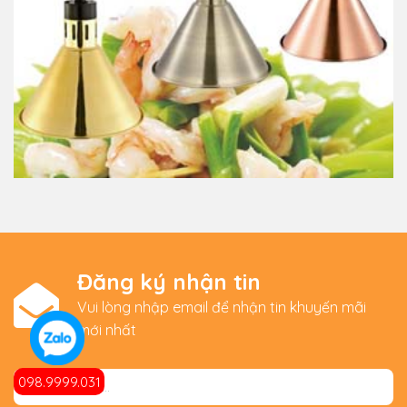
Đăng ký nhận tin
Vui lòng nhập email để nhận tin khuyến mãi
mới nhất
098.9999.031