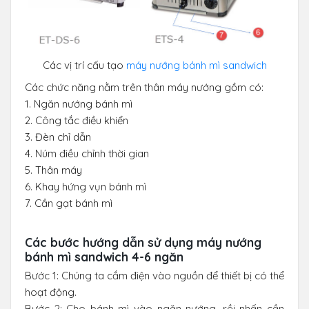
Các vị trí cấu tạo
máy nướng bánh mì sandwich
Các chức năng nằm trên thân máy nướng gồm có:
1. Ngăn nướng bánh mì
2. Công tắc điều khiển
3. Đèn chỉ dẫn
4. Núm điều chỉnh thời gian
5. Thân máy
6. Khay hứng vụn bánh mì
7. Cần gạt bánh mì
Các bước hướng dẫn sử dụng máy nướng
bánh mì sandwich 4-6 ngăn
Bước 1: Chúng ta cắm điện vào nguồn để thiết bị có thể
hoạt động.
Bước 2: Cho bánh mì vào ngăn nướng, rồi nhấn cần