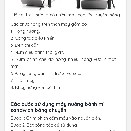
Tiệc buffet thường có nhiều món hơn tiệc truyền thống
Các chức năng trên thân máy gồm có:
1. Họng nướng.
2. Công tắc điều khiển.
3. Đèn chỉ dẫn.
4. Núm điều chỉnh thời gian.
5. Núm chỉnh chế độ nóng nhiều, nóng vừa 2 mặt, 1
mặt.
6. Khay hứng bánh mì trước và sau.
7. Thân máy
8. Khay hứng vụn bánh mì.
Các bước sử dụng máy nướng bánh mì
sandwich băng chuyền
Bước 1: Ghim phích cắm máy vào nguồn điện.
Bước 2: Bật công tắc để sử dụng.