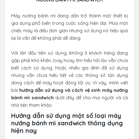
Máy nướng bánh mì đang dần trở thành một thiết bị
gia dụng phổ biến trong cuộc sống hiện đại. Mua một
chiếc máy là điều đơn giản nhưng sử dụng nó hiệu quả
lại là vấn đề không phải dễ dàng.
Với lần đầu tiên sử dụng, không ít khách hàng đang
gặp phải khó khăn, loay hoay tìm hiểu hồi lâu vẫn chưa
biết cách sử dụng. Hoặc nhiều gia đình đã sử dụng
nhưng vẫn chưa hiểu hết về các thông số tận dụng
đúng cách để máy hoạt động tối ưu. Vì vậy, mình viết
bài
hướng dẫn sử dụng và cách vệ sinh máy nướng
bánh mì sandwich
dưới đây để cho mọi người và cả
nhà tiện tham khảo.
Hướng dẫn sử dụng một số loại máy
nướng bánh mì sandwich thông dụng
hiện nay