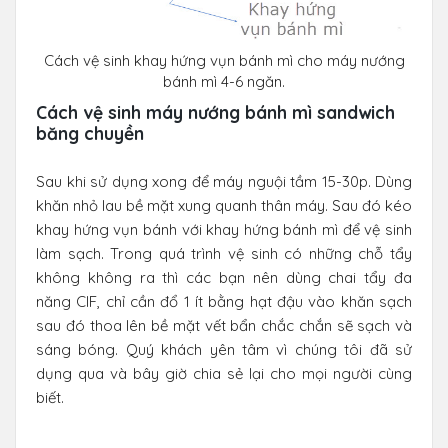
Cách vệ sinh khay hứng vụn bánh mì cho máy nướng
bánh mì 4-6 ngăn.
Cách vệ sinh máy nướng bánh mì sandwich
băng chuyền
Sau khi sử dụng xong để máy nguội tầm 15-30p. Dùng
khăn nhỏ lau bề mặt xung quanh thân máy. Sau đó kéo
khay hứng vụn bánh với khay hứng bánh mì để vệ sinh
làm sạch. Trong quá trình vệ sinh có những chỗ tẩy
không không ra thì các bạn nên dùng chai tẩy đa
năng CIF, chỉ cần đổ 1 ít bằng hạt đậu vào khăn sạch
sau đó thoa lên bề mặt vết bẩn chắc chắn sẽ sạch và
sáng bóng. Quý khách yên tâm vì chúng tôi đã sử
dụng qua và bây giờ chia sẻ lại cho mọi người cùng
biết.