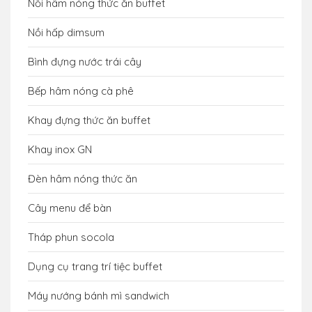
Nồi hâm nóng thức ăn buffet
Nồi hấp dimsum
Bình đựng nước trái cây
Bếp hâm nóng cà phê
Khay đựng thức ăn buffet
Khay inox GN
Đèn hâm nóng thức ăn
Cây menu để bàn
Tháp phun socola
Dụng cụ trang trí tiệc buffet
Máy nướng bánh mì sandwich