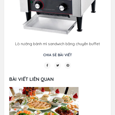
Lò nướng bánh mì sandwich băng chuyền buffet
CHIA SẺ BÀI VIẾT
BÀI VIẾT LIÊN QUAN