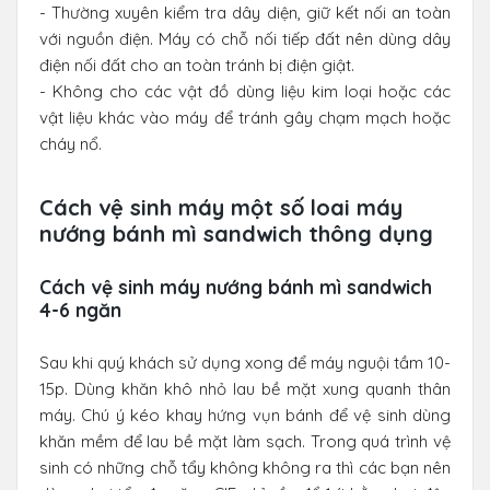
- Thường xuyên kiểm tra dây diện, giữ kết nối an toàn
với nguồn điện. Máy có chỗ nối tiếp đất nên dùng dây
điện nối đất cho an toàn tránh bị điện giật.
- Không cho các vật đồ dùng liệu kim loại hoặc các
vật liệu khác vào máy để tránh gây chạm mạch hoặc
cháy nổ.
Cách vệ sinh máy một số loai máy
nướng bánh mì sandwich thông dụng
Cách vệ sinh máy nướng bánh mì sandwich
4-6 ngăn
Sau khi quý khách sử dụng xong để máy nguội tầm 10-
15p. Dùng khăn khô nhỏ lau bề mặt xung quanh thân
máy. Chú ý kéo khay hứng vụn bánh để vệ sinh dùng
khăn mềm để lau bề mặt làm sạch. Trong quá trình vệ
sinh có những chỗ tẩy không không ra thì các bạn nên