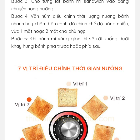
Bước 3: Cho từng lát bánh mì sandwich vào băng
chuyền họng nướng.
Bước 4: Vặn núm điều chỉnh thời lượng nướng bánh
nhanh hay chậm bên cạnh đó chỉnh chế độ nóng nhiều,
vừa 1 mặt hoặc 2 mặt cho phù hợp.
Bước 5: Khi bánh mì vàng giòn thì sẽ rớt xuống dưới
khay hứng bánh phía trước hoặc phía sau.