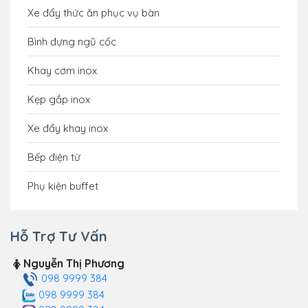
Xe đẩy thức ăn phục vụ bàn
Bình đựng ngũ cốc
Khay cơm inox
Kẹp gắp inox
Xe đẩy khay inox
Bếp điện từ
Phụ kiện buffet
Hỗ Trợ Tư Vấn
Nguyễn Thị Phương
098 9999 384
098 9999 384