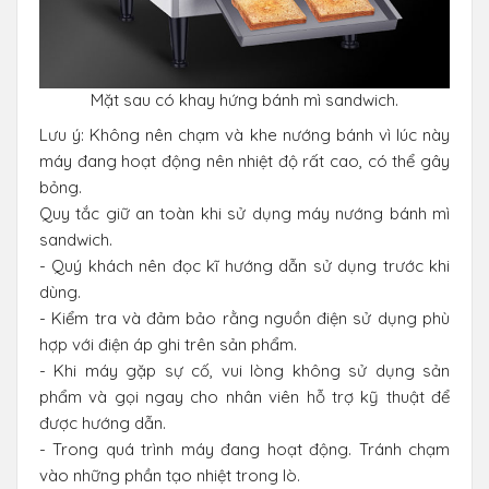
Mặt sau có khay hứng bánh mì sandwich.
Lưu ý: Không nên chạm và khe nướng bánh vì lúc này
máy đang hoạt động nên nhiệt độ rất cao, có thể gây
bỏng.
Quy tắc giữ an toàn khi sử dụng máy nướng bánh mì
sandwich.
- Quý khách nên đọc kĩ hướng dẫn sử dụng trước khi
dùng.
- Kiểm tra và đảm bảo rằng nguồn điện sử dụng phù
hợp với điện áp ghi trên sản phẩm.
- Khi máy gặp sự cố, vui lòng không sử dụng sản
phẩm và gọi ngay cho nhân viên hỗ trợ kỹ thuật để
được hướng dẫn.
- Trong quá trình máy đang hoạt động. Tránh chạm
vào những phần tạo nhiệt trong lò.