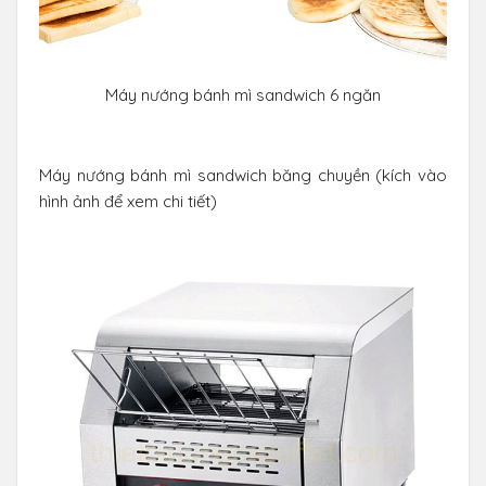
Máy nướng bánh mì sandwich 6 ngăn
Máy nướng bánh mì sandwich băng chuyền (kích vào
hình ảnh để xem chi tiết)