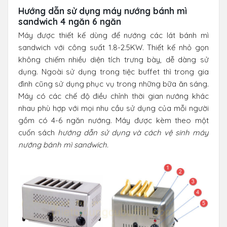
Hướng dẫn sử dụng máy nướng bánh mì
sandwich 4 ngăn 6 ngăn
Máy được thiết kế dùng để nướng các lát bánh mì
sandwich với công suất 1.8-2.5KW. Thiết kế nhỏ gọn
không chiếm nhiều diện tích trưng bày, dễ dàng sử
dụng. Ngoài sử dụng trong tiệc buffet thì trong gia
đình cũng sử dụng phục vụ trong những bữa ăn sáng.
Máy có các chế độ điều chỉnh thời gian nướng khác
nhau phù hợp với mọi nhu cầu sử dụng của mỗi người
gồm có 4-6 ngăn nướng. Máy được kèm theo một
cuốn sách
hướng dẫn sử dụng và cách vệ sinh máy
nướng bánh mì sandwich.