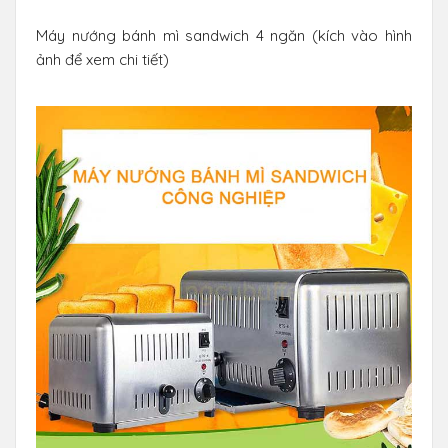
Máy nướng bánh mì sandwich 4 ngăn (kích vào hình
ảnh để xem chi tiết)