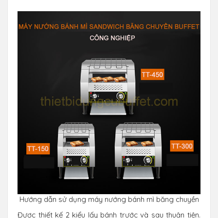
Hướng dẫn sử dụng máy nướng bánh mì băng chuyền
Được thiết kế 2 kiểu lấy bánh trước và sau thuận tiện.