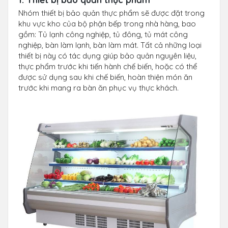
Nhóm thiết bị bảo quản thực phẩm sẽ được đặt trong
khu vực kho của bộ phận bếp trong nhà hàng, bao
gồm: Tủ lạnh công nghiệp, tủ đông, tủ mát công
nghiệp, bàn làm lạnh, bàn làm mát. Tất cả những loại
thiết bị này có tác dụng giúp bảo quản nguyên liệu,
thực phẩm trước khi tiến hành chế biến, hoặc có thể
được sử dụng sau khi chế biến, hoàn thiện món ăn
trước khi mang ra bàn ăn phục vụ thực khách.