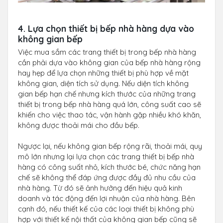
4. Lựa chọn thiết bị bếp nhà hàng dựa vào
không gian bếp
Việc mua sắm các trang thiết bị trong bếp nhà hàng
cần phải dựa vào không gian của bếp nhà hàng rộng
hay hẹp để lựa chọn những thiết bị phù hợp về mặt
không gian, diện tích sử dụng. Nếu diện tích không
gian bếp hạn chế nhưng kích thước của những trang
thiết bị trong bếp nhà hàng quá lớn, công suất cao sẽ
khiến cho việc thao tác, vận hành gặp nhiều khó khăn,
không được thoải mái cho đầu bếp.
Ngược lại, nếu không gian bếp rộng rãi, thoải mái, quy
mô lớn nhưng lại lựa chọn các trang thiết bị bếp nhà
hàng có công suất nhỏ, kích thước bé, chức năng hạn
chế sẽ không thể đáp ứng được đầy đủ nhu cầu của
nhà hàng. Từ đó sẽ ảnh hưởng đến hiệu quả kinh
doanh và tác động đến lợi nhuận của nhà hàng. Bên
cạnh đó, nếu thiết kế của các loại thiết bị không phù
hợp với thiết kế nội thất của không gian bếp cũng sẽ