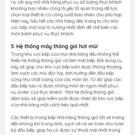
ra, với quy mô nhà hàng phục vụ số lượng thực khách
khoảng bao nhiêu cũng là yếu tố quan trọng để lựa
chọn loại thiết bị có công suất bao nhiêu cho phù hợp.
Hiện nay, hầu hết các nhà hàng đều trang bị cho khu
vực bếp một loại lò nướng nhất định để chế biến các
món bánh phục vụ thực khách.
5. Hệ thống máy thông gió hút mùi
Trong khu vực bếp của mọi nhà hàng đều không thể
thiếu hệ thống thông gió và làm mát bếp. Bởi dụng cụ
này sẽ giúp cho khu vực bếp luôn được thông thoáng,
làm sạch các mùi độc hại, ảnh hưởng đến đầu bếp
cũng như chất lượng của các món ăn. Từ đó giúp các
đầu bếp tạo ra được những món ăn ngon nhất phục
vụ order của thực khách. Một hệ thống thông gió
đảm bảo sẽ giúp kiểm soát được nhiệt độ khu vực bếp
của nhà hàng một cách hiệu quả nhất.
Các thiết bị trong bếp nhà hàng thông gió tốt sẽ mang
đến không khí trong lành, sạch sẽ và an toàn cho toàn
bộ đầu bếp, giúp họ có được sự thoải mái nhất trong