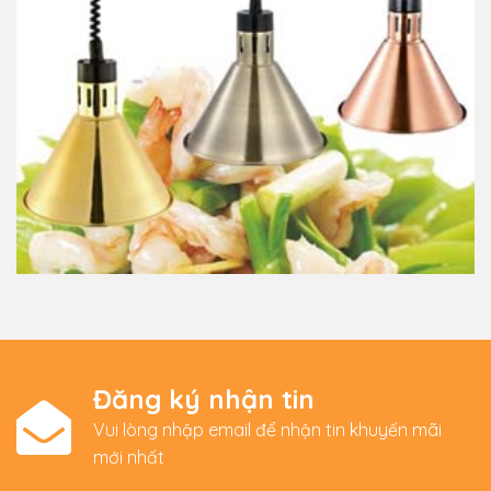
Đăng ký nhận tin
Vui lòng nhập email để nhận tin khuyến mãi
mới nhất