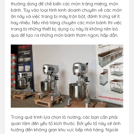
thường dùng để chế biến các món tráng miệng, món
bánh. Tùy vào loại hình kinh doanh chuyên về các món
ăn này và việc trang bị máy trộn bột, đánh trứng sẽ ít
hay nhiều. Nếu nhà hàng chuyên các món bánh thì việc
trang bị những thiết bị, dụng cụ này là không nên bỏ
qua để tạo ra những món bánh thơm ngon, hấp dẫn.
Trong quá trình lựa chọn lò nướng, các bạn cần phải
quan tâm đến yếu tố kích thước. Bởi yếu tố này sẽ ảnh
hưởng đến không gian khu vực bếp nhà hàng. Ngoài