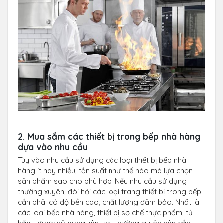
2. Mua sắm các thiết bị trong bếp nhà hàng
dựa vào nhu cầu
Tùy vào nhu cầu sử dụng các loại thiết bị bếp nhà
hàng ít hay nhiều, tần suất như thế nào mà lựa chọn
sản phẩm sao cho phù hợp. Nếu nhu cầu sử dụng
thường xuyên, đòi hỏi các loại trang thiết bị trong bếp
cần phải có độ bền cao, chất lượng đảm bảo. Nhất là
các loại bếp nhà hàng, thiết bị sơ chế thực phẩm, tủ
hấp… được sử dụng liên tục, thường xuyên nên cần