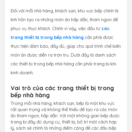
Đối với mỗi nhà hàng, khách sạn, khu vực bếp chính là
linh hồn tạo ra những món ăn hấp dẫn, thơm ngon để
phục vụ thực khách. Chính vì vậy, việc đầu tư
các
trang thiết bị trong bếp nhà hàng
cần phải được
thực hiện đảm bảo, đầy đủ, giúp cho quá trình chế biến
món ăn được diễn ra trơn tru. Dưới đây là danh sách
các thiết bị trong bếp nhà hàng cần phải trang bị khi
kinh doanh.
Vai trò của các trang thiết bị trong
bếp nhà hàng
Trong mỗi nhà hàng, khách sạn, bếp là một khu vực
rất quan trọng và không thể thiếu để tạo ra các món
ăn thơm ngon, hấp dẫn. Với một không gian bếp được
trang bị đầy đủ dụng cụ, thiết bị, bố trí một cách hợp
lý, sách sẽ chính là những điểm cộng để các đầu bếp