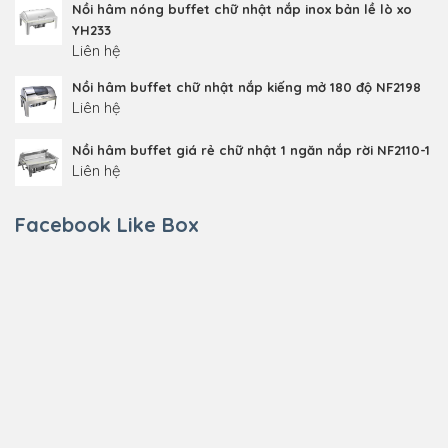
Nồi hâm nóng buffet chữ nhật nắp inox bản lề lò xo
YH233
Liên hệ
Nồi hâm buffet chữ nhật nắp kiếng mở 180 độ NF2198
Liên hệ
Nồi hâm buffet giá rẻ chữ nhật 1 ngăn nắp rời NF2110-1
Liên hệ
Facebook Like Box