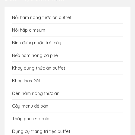
Nồi hâm nóng thức ăn buffet
Nồi hấp dimsum
Bình đựng nước trái cây
Bếp hâm nóng cà phê
Khay đựng thức ăn buffet
Khay inox GN
Đèn hâm nóng thức ăn
Cây menu để bàn
Tháp phun socola
Dụng cụ trang trí tiệc buffet