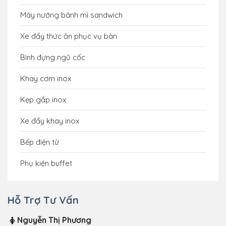
Máy nướng bánh mì sandwich
Xe đẩy thức ăn phục vụ bàn
Bình đựng ngũ cốc
Khay cơm inox
Kẹp gắp inox
Xe đẩy khay inox
Bếp điện từ
Phụ kiện buffet
Hỗ Trợ Tư Vấn
Nguyễn Thị Phương