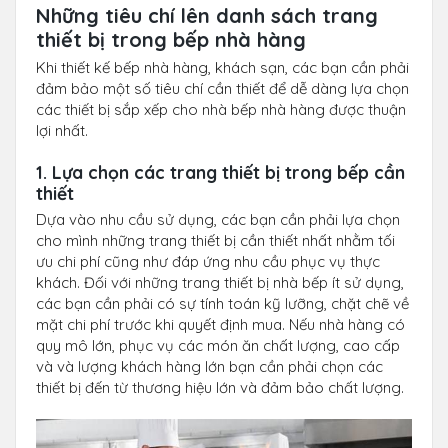
Những tiêu chí lên danh sách trang
thiết bị trong bếp nhà hàng
Khi thiết kế bếp nhà hàng, khách sạn, các bạn cần phải
đảm bảo một số tiêu chí cần thiết để dễ dàng lựa chọn
các thiết bị sắp xếp cho nhà bếp nhà hàng được thuận
lợi nhất.
1. Lựa chọn các trang thiết bị trong bếp cần
thiết
Dựa vào nhu cầu sử dụng, các bạn cần phải lựa chọn
cho mình những trang thiết bị cần thiết nhất nhằm tối
ưu chi phí cũng như đáp ứng nhu cầu phục vụ thực
khách. Đối với những trang thiết bị nhà bếp ít sử dụng,
các bạn cần phải có sự tính toán kỹ lưỡng, chặt chẽ về
mặt chi phí trước khi quyết định mua. Nếu nhà hàng có
quy mô lớn, phục vụ các món ăn chất lượng, cao cấp
và và lượng khách hàng lớn bạn cần phải chọn các
thiết bị đến từ thương hiệu lớn và đảm bảo chất lượng.