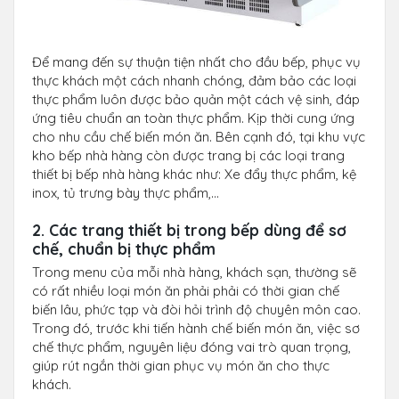
Để mang đến sự thuận tiện nhất cho đầu bếp, phục vụ
thực khách một cách nhanh chóng, đảm bảo các loại
thực phẩm luôn được bảo quản một cách vệ sinh, đáp
ứng tiêu chuẩn an toàn thực phẩm. Kịp thời cung ứng
cho nhu cầu chế biến món ăn. Bên cạnh đó, tại khu vực
kho bếp nhà hàng còn được trang bị các loại trang
thiết bị bếp nhà hàng khác như: Xe đẩy thực phẩm, kệ
inox, tủ trưng bày thực phẩm,…
2. Các trang thiết bị trong bếp dùng để sơ
chế, chuẩn bị thực phẩm
Trong menu của mỗi nhà hàng, khách sạn, thường sẽ
có rất nhiều loại món ăn phải phải có thời gian chế
biến lâu, phức tạp và đòi hỏi trình độ chuyên môn cao.
Trong đó, trước khi tiến hành chế biến món ăn, việc sơ
chế thực phẩm, nguyên liệu đóng vai trò quan trọng,
giúp rút ngắn thời gian phục vụ món ăn cho thực
khách.