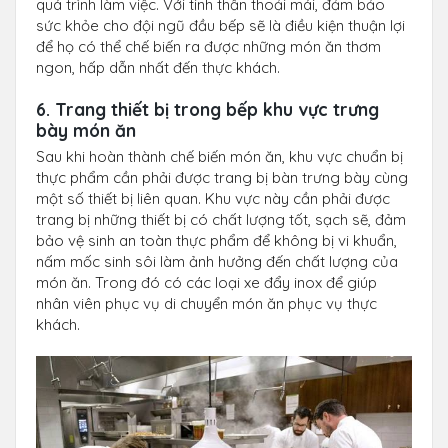
quá trình làm việc. Với tinh thần thoải mái, đảm bảo
sức khỏe cho đội ngũ đầu bếp sẽ là điều kiện thuận lợi
để họ có thể chế biến ra được những món ăn thơm
ngon, hấp dẫn nhất đến thực khách.
6. Trang thiết bị trong bếp khu vực trưng
bày món ăn
Sau khi hoàn thành chế biến món ăn, khu vực chuẩn bị
thực phẩm cần phải được trang bị bàn trưng bày cùng
một số thiết bị liên quan. Khu vực này cần phải được
trang bị những thiết bị có chất lượng tốt, sạch sẽ, đảm
bảo vệ sinh an toàn thực phẩm để không bị vi khuẩn,
nấm mốc sinh sôi làm ảnh hưởng đến chất lượng của
món ăn. Trong đó có các loại xe đẩy inox để giúp
nhân viên phục vụ di chuyển món ăn phục vụ thực
khách.