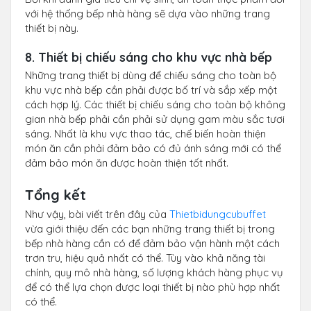
với hệ thống bếp nhà hàng sẽ dựa vào những trang
thiết bị này.
8. Thiết bị chiếu sáng cho khu vực nhà bếp
Những trang thiết bị dùng để chiếu sáng cho toàn bộ
khu vực nhà bếp cần phải được bố trí và sắp xếp một
cách hợp lý. Các thiết bị chiếu sáng cho toàn bộ không
gian nhà bếp phải cần phải sử dụng gam màu sắc tươi
sáng. Nhất là khu vực thao tác, chế biến hoàn thiện
món ăn cần phải đảm bảo có đủ ánh sáng mới có thể
đảm bảo món ăn được hoàn thiện tốt nhất.
Tổng kết
Như vậy, bài viết trên đây của
Thietbidungcubuffet
vừa giới thiệu đến các bạn những trang thiết bị trong
bếp nhà hàng cần có để đảm bảo vận hành một cách
trơn tru, hiệu quả nhất có thể. Tùy vào khả năng tài
chính, quy mô nhà hàng, số lượng khách hàng phục vụ
để có thể lựa chọn được loại thiết bị nào phù hợp nhất
có thể.