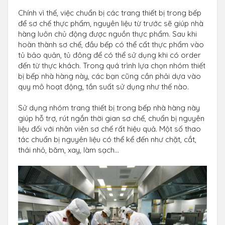
Chính vì thế, việc chuẩn bị các trang thiết bị trong bếp
để sơ chế thực phẩm, nguyên liệu từ trước sẽ giúp nhà
hàng luôn chủ động được nguồn thực phẩm. Sau khi
hoàn thành sơ chế, đầu bếp có thể cất thực phẩm vào
tủ bảo quản, tủ đông để có thể sử dụng khi có order
đến từ thực khách. Trong quá trình lựa chọn nhóm thiết
bị bếp nhà hàng này, các bạn cũng cần phải dựa vào
quy mô hoạt động, tần suất sử dụng như thế nào.
Sử dụng nhóm trang thiết bị trong bếp nhà hàng này
giúp hỗ trợ, rút ngắn thời gian sơ chế, chuẩn bị nguyên
liệu đối với nhân viên sơ chế rất hiệu quả. Một số thao
tác chuẩn bị nguyên liệu có thể kể đến như chặt, cắt,
thái nhỏ, băm, xay, làm sạch…