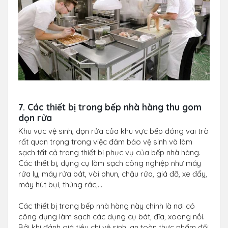
7. Các thiết bị trong bếp nhà hàng thu gom
dọn rửa
Khu vực vệ sinh, dọn rửa của khu vực bếp đóng vai trò
rất quan trọng trong việc đảm bảo vệ sinh và làm
sạch tất cả trang thiết bị phục vụ của bếp nhà hàng.
Các thiết bị, dụng cụ làm sạch công nghiệp như máy
rửa ly, máy rửa bát, vòi phun, chậu rửa, giá đỡ, xe đẩy,
máy hút bụi, thùng rác,...
Các thiết bị trong bếp nhà hàng này chính là nơi có
công dụng làm sạch các dụng cụ bát, đĩa, xoong nồi.
Bởi khi đánh giá tiêu chí vệ sinh, an toàn thực phẩm đối