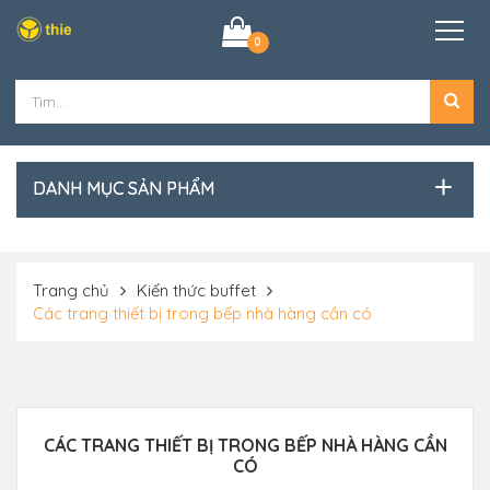
0
DANH MỤC SẢN PHẨM
Trang chủ
Kiến thức buffet
Các trang thiết bị trong bếp nhà hàng cần có
CÁC TRANG THIẾT BỊ TRONG BẾP NHÀ HÀNG CẦN
CÓ