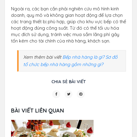
Ngoài ra, các bạn cần phải nghiên cứu mô hình kinh
doanh, quy mô và không gian hoạt động để lựa chọn
các trang thiết bị phù hợp, giúp cho khu vực bếp có thể
hoạt động đúng công suất. Từ đó có thể tối ưu hóa
mục đích sử dụng, tránh việc mua sắm lãng phí gây
tốn kém cho tài chính của nhà hàng, khách sạn.
Xem thêm bài viết
Bếp nhà hàng là gì? Sơ đồ
tổ chức bếp nhà hàng gồm những gì?
CHIA SẺ BÀI VIẾT
BÀI VIẾT LIÊN QUAN