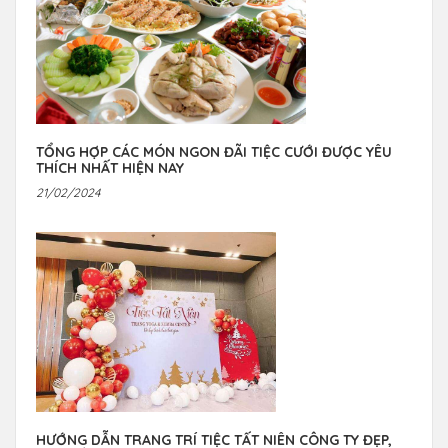
TỔNG HỢP CÁC MÓN NGON ĐÃI TIỆC CƯỚI ĐƯỢC YÊU
THÍCH NHẤT HIỆN NAY
21/02/2024
HƯỚNG DẪN TRANG TRÍ TIỆC TẤT NIÊN CÔNG TY ĐẸP,