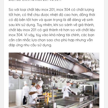
So với loại chất liệu inox 201, inox 304 có chất lượng
tốt hơn, có thể chịu được nhiệt độ cao hơn, đồng thời
có độ bền tốt hơn và quan trọng là dễ dàng vệ sinh
sau khi sử dụng. Tuy nhiên, khi so sánh về giá thành,
chất liệu inox 201 có giá thành rẻ hơn so với chất liệu
inox 304. Vì vậy, tùy vào khả năng tài chính, các bạn
cần cân nhắc lựa chọn sao cho phù hợp nhưng vẫn
đáp ứng nhu cầu sử dụng.