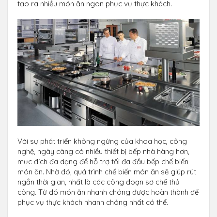
tạo ra nhiều món ăn ngon phục vụ thực khách.
Với sự phát triển không ngừng của khoa học, công
nghệ, ngày càng có nhiều thiết bị bếp nhà hàng hơn,
mục đích đa dạng để hỗ trợ tối đa đầu bếp chế biến
món ăn. Nhờ đó, quá trình chế biến món ăn sẽ giúp rút
ngắn thời gian, nhất là các công đoạn sơ chế thủ
công. Từ đó món ăn nhanh chóng được hoàn thành để
phục vụ thực khách nhanh chóng nhất có thể.