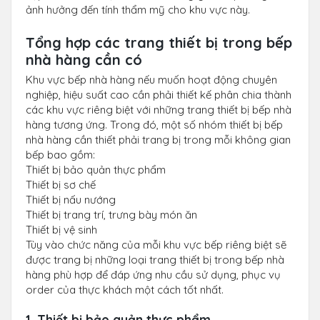
ảnh hưởng đến tính thẩm mỹ cho khu vực này.
Tổng hợp các trang thiết bị trong bếp
nhà hàng cần có
Khu vực bếp nhà hàng nếu muốn hoạt động chuyên
nghiệp, hiệu suất cao cần phải thiết kế phân chia thành
các khu vực riêng biệt với những trang thiết bị bếp nhà
hàng tương ứng. Trong đó, một số nhóm thiết bị bếp
nhà hàng cần thiết phải trang bị trong mỗi không gian
bếp bao gồm:
Thiết bị bảo quản thực phẩm
Thiết bị sơ chế
Thiết bị nấu nướng
Thiết bị trang trí, trưng bày món ăn
Thiết bị vệ sinh
Tùy vào chức năng của mỗi khu vực bếp riêng biệt sẽ
được trang bị những loại trang thiết bị trong bếp nhà
hàng phù hợp để đáp ứng nhu cầu sử dụng, phục vụ
order của thực khách một cách tốt nhất.
1. Thiết bị bảo quản thực phẩm