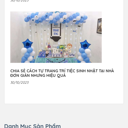
30/10/2023
CHIA SẺ CÁCH TỰ TRANG TRÍ TIỆC SINH NHẬT TẠI NHÀ
ĐƠN GIẢN NHƯNG HIỆU QUẢ
30/10/2023
Danh Mục Sản Phẩm