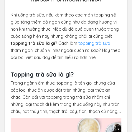
Khi uống trà sữa, nếu kèm theo các món topping sẽ
giúp tăng thêm độ ngon cũng như đa dạng hương vị
hơn khi thưởng thức. Mặc dù đã quá quen thuộc trong
cuộc sống hiện nay nhưng không phải ai cũng biết
topping trà sữa là gì?
Cách làm
topping trà sữa
thơm ngon, chuẩn vị như ngoài quán ra sao? Hãy theo
dõi bài viết sau đây để tìm hiểu rõ hơn nhé!
Topping trà sữa là gì?
Trong ngành ẩm thực, topping là tên gọi chung của
các loại thức ăn được đặt trên những loại thức ăn
khác. Còn đối với topping trong trà sữa nhằm chỉ
những loại thạch đi kèm trong thức uống này như trân
châu, hạt thủy tinh, thạch trái cây, flan, thạch củ năng,...