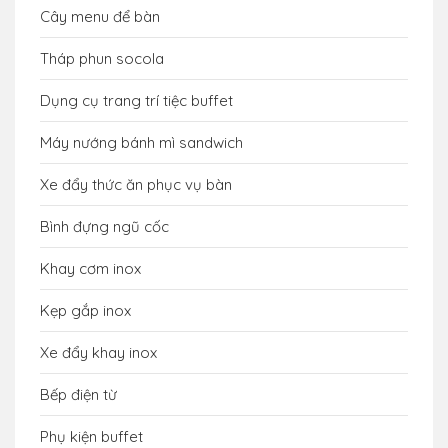
Cây menu để bàn
Tháp phun socola
Dụng cụ trang trí tiệc buffet
Máy nướng bánh mì sandwich
Xe đẩy thức ăn phục vụ bàn
Bình đựng ngũ cốc
Khay cơm inox
Kẹp gắp inox
Xe đẩy khay inox
Bếp điện từ
Phụ kiện buffet