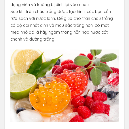
dạng viên và không bị dính lại vào nhau.
Sau khi trân châu trắng được tạo hình, các bạn cần
rửa sạch với nước lạnh. Để giúp cho trân châu trắng
có độ dai nhất định và màu sắc trắng hơn, có một
mẹo nhỏ đó là hãy ngâm trong hỗn hợp nước cốt
chanh và đường trắng.