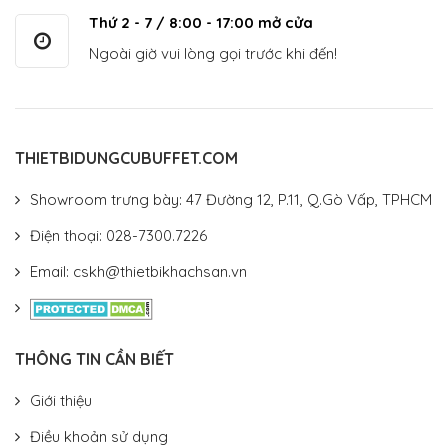
Thứ 2 - 7 / 8:00 - 17:00 mở cửa
Ngoài giờ vui lòng gọi trước khi đến!
THIETBIDUNGCUBUFFET.COM
Showroom trưng bày: 47 Đường 12, P.11, Q.Gò Vấp, TPHCM
Điện thoại: 028-7300.7226
Email: cskh@thietbikhachsan.vn
THÔNG TIN CẦN BIẾT
Giới thiệu
Điều khoản sử dụng