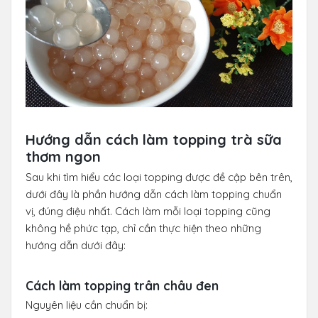
Hướng dẫn cách làm topping trà sữa
thơm ngon
Sau khi tìm hiểu các loại topping được đề cập bên trên,
dưới đây là phần hướng dẫn cách làm topping chuẩn
vị, đúng điệu nhất. Cách làm mỗi loại topping cũng
không hề phức tạp, chỉ cần thực hiện theo những
hướng dẫn dưới đây:
Cách làm topping trân châu đen
Nguyên liệu cần chuẩn bị: