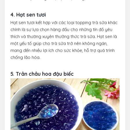
4. Hạt sen tươi
Hạt sen tươi kết hợp với các loại topping trà sữa khác
chính là sự lựa chọn hàng đầu cho những tín đồ yêu
thích và thường xuyên thưởng thức trà sữa. Hạt sen là
một yếu tố giúp cho trà sữa trở nên không ngán,
mang đến nhiều lợi ích cho sức khỏe, hỗ trợ quá trình
chống lão hóa.
5. Trân châu hoa đậu biếc