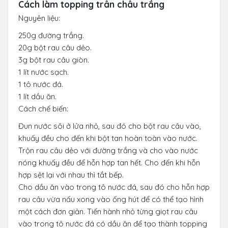
Cách làm topping trân châu trắng
Nguyên liệu:
250g đường trắng.
20g bột rau câu dẻo.
3g bột rau câu giòn.
1 lít nước sạch.
1 tô nước đá.
1 lít dầu ăn.
Cách chế biến:
Đun nước sôi ở lửa nhỏ, sau đó cho bột rau câu vào,
khuấy đều cho đến khi bột tan hoàn toàn vào nước.
Trộn rau câu dẻo với đường trắng và cho vào nước
nóng khuấy đều để hỗn hợp tan hết. Cho đến khi hỗn
hợp sệt lại với nhau thì tắt bếp.
Cho dầu ăn vào trong tô nước đá, sau đó cho hỗn hợp
rau câu vừa nấu xong vào ống hút để có thể tạo hình
một cách đơn giản. Tiến hành nhỏ từng giọt rau câu
vào trong tô nước đá có dầu ăn để tạo thành topping