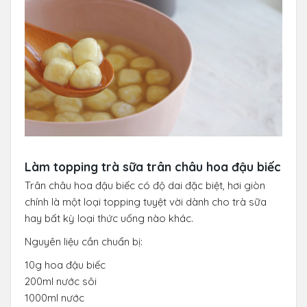
Làm topping trà sữa trân châu hoa đậu biếc
Trân châu hoa đậu biếc có độ dai đặc biệt, hơi giòn
chính là một loại topping tuyệt vời dành cho trà sữa
hay bất kỳ loại thức uống nào khác.
Nguyên liệu cần chuẩn bị:
10g hoa đậu biếc
200ml nước sôi
1000ml nước