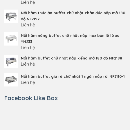
Liên hệ
Nồi hâm thức ăn buffet chữ nhật chân đúc nắp mở 180
độ NF2157
Liên hệ
Nồi hâm nóng buffet chữ nhật nắp inox bản lề lò xo
YH233
Liên hệ
Nồi hâm buffet chữ nhật nắp kiếng mở 180 độ NF2198
Liên hệ
Nồi hâm buffet giá rẻ chữ nhật 1 ngăn nắp rời NF2110-1
Liên hệ
Facebook Like Box