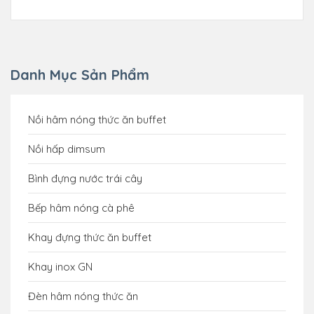
Danh Mục Sản Phẩm
Nồi hâm nóng thức ăn buffet
Nồi hấp dimsum
Bình đựng nước trái cây
Bếp hâm nóng cà phê
Khay đựng thức ăn buffet
Khay inox GN
Đèn hâm nóng thức ăn