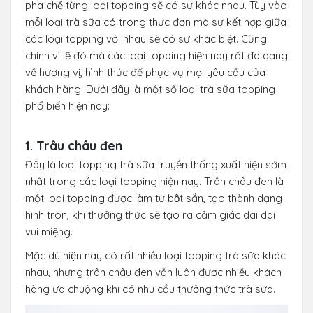
pha chế từng loại topping sẽ có sự khác nhau. Tùy vào
mỗi loại trà sữa có trong thực đơn mà sự kết hợp giữa
các loại topping với nhau sẽ có sự khác biệt. Cũng
chính vì lẽ đó mà các loại topping hiện nay rất đa dạng
về hương vị, hình thức để phục vụ mọi yêu cầu của
khách hàng. Dưới đây là một số loại trà sữa topping
phổ biến hiện nay:
1. Trâu châu đen
Đây là loại topping trà sữa truyền thống xuất hiện sớm
nhất trong các loại topping hiện nay. Trân châu đen là
một loại topping được làm từ bột sắn, tạo thành dạng
hình tròn, khi thưởng thức sẽ tạo ra cảm giác dai dai
vui miệng.
Mặc dù hiện nay có rất nhiều loại topping trà sữa khác
nhau, nhưng trân châu đen vẫn luôn được nhiều khách
hàng ưa chuộng khi có nhu cầu thưởng thức trà sữa.