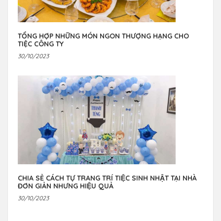
TỔNG HỢP NHỮNG MÓN NGON THƯỢNG HẠNG CHO
TIỆC CÔNG TY
30/10/2023
CHIA SẺ CÁCH TỰ TRANG TRÍ TIỆC SINH NHẬT TẠI NHÀ
ĐƠN GIẢN NHƯNG HIỆU QUẢ
30/10/2023