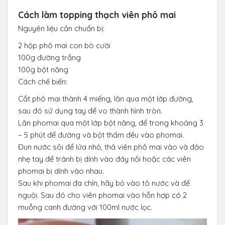
Cách làm topping thạch viên phô mai
Nguyên liệu cần chuẩn bị:
2 hộp phô mai con bò cười
100g đường trắng
100g bột năng
Cách chế biến:
Cắt phô mai thành 4 miếng, lăn qua một lớp đường,
sau đó sử dụng tay để vo thành hình tròn.
Lăn phomai qua một lớp bột năng, để trong khoảng 3
– 5 phút để đường và bột thấm đều vào phomai.
Đun nước sôi để lửa nhỏ, thả viên phô mai vào và đảo
nhẹ tay để tránh bị dính vào đáy nồi hoặc các viên
phomai bị dính vào nhau.
Sau khi phomai đa chín, hãy bỏ vào tô nước và để
nguội. Sau đó cho viên phomai vào hỗn hợp có 2
muỗng canh đường với 100ml nước lọc.