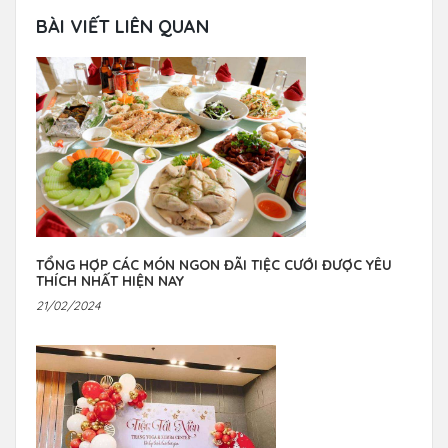
BÀI VIẾT LIÊN QUAN
TỔNG HỢP CÁC MÓN NGON ĐÃI TIỆC CƯỚI ĐƯỢC YÊU
THÍCH NHẤT HIỆN NAY
21/02/2024