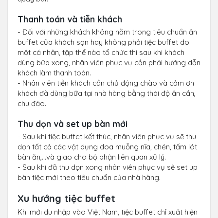
Thanh toán và tiễn khách
- Đối với những khách không nằm trong tiêu chuẩn ăn
buffet của khách sạn hay không phải tiệc buffet do
một cá nhân, tập thể nào tổ chức thì sau khi khách
dùng bữa xong, nhân viên phục vụ cần phải hướng dẫn
khách làm thanh toán.
- Nhân viên tiễn khách cần chủ động chào và cảm ơn
khách đã dùng bữa tại nhà hàng bằng thái độ ân cần,
chu đáo.
Thu dọn và set up bàn mới
- Sau khi tiệc buffet kết thúc, nhân viên phục vụ sẽ thu
dọn tất cả các vật dụng doa muỗng nĩa, chén, tấm lót
bàn ăn,…và giao cho bộ phận liên quan xử lý.
- Sau khi đã thu dọn xong nhân viên phục vụ sẽ set up
bàn tiệc mới theo tiêu chuẩn của nhà hàng.
Xu hướng tiệc buffet
Khi mới du nhập vào Việt Nam, tiệc buffet chỉ xuất hiện