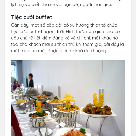
lịch sự và biết chia sẻ với bạn bè, người thân yêu.
Tiệc cưới buffet
Gần đây, một số cặp đôi có xu hướng thích tổ chức
tiệc cưới buffet ngoài trời. Hình thức này giúp cho cô
dâu chú rể tiết kiệm đáng kể về chi phí, mặt khác nó
tạo cho khách mời sự thích thú khi tham gia, bởi đây là
một trào lưu mới, được giới trẻ khá ưa chuộng.