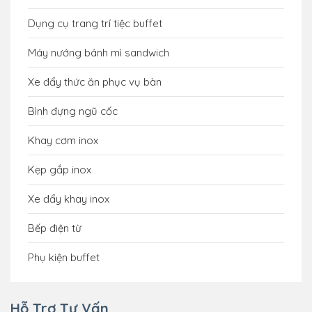
Dụng cụ trang trí tiệc buffet
Máy nướng bánh mì sandwich
Xe đẩy thức ăn phục vụ bàn
Bình đựng ngũ cốc
Khay cơm inox
Kẹp gắp inox
Xe đẩy khay inox
Bếp điện từ
Phụ kiện buffet
Hỗ Trợ Tư Vấn