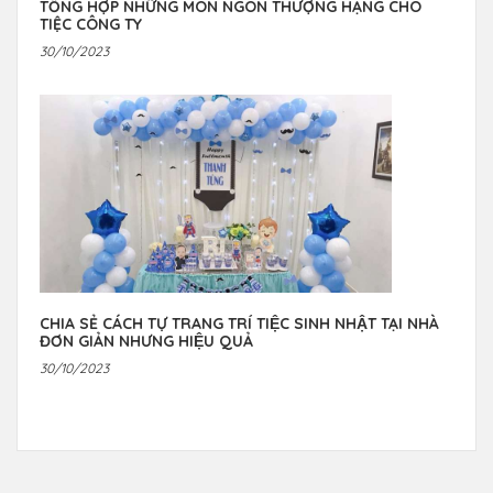
TỔNG HỢP NHỮNG MÓN NGON THƯỢNG HẠNG CHO
TIỆC CÔNG TY
30/10/2023
CHIA SẺ CÁCH TỰ TRANG TRÍ TIỆC SINH NHẬT TẠI NHÀ
ĐƠN GIẢN NHƯNG HIỆU QUẢ
30/10/2023