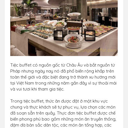
Tiệc buffet có nguồn gốc từ Châu Âu và bắt nguồn từ
Pháp nhưng ngày nay nó đã phổ biến rộng khắp trên
toàn thế giới và đặc biệt đang trở thành xu hướng mới
tại Việt Nam trong những năm gần đây vì sự thoải mái
và vui tươi khi tham gia tiệc.
Trong tiệc buffet, thức ăn được đặt ở một khu vực
chung và thực khách sẽ tự phục vụ, lựa chọn các món
đã soạn sẵn trên quầy. Thực đơn tiệc buffet được chế
biến phong phú bao gồm những món ăn truyền thống,
đậm đà bản sắc dân tộc, các món ăn tổng hợp, các