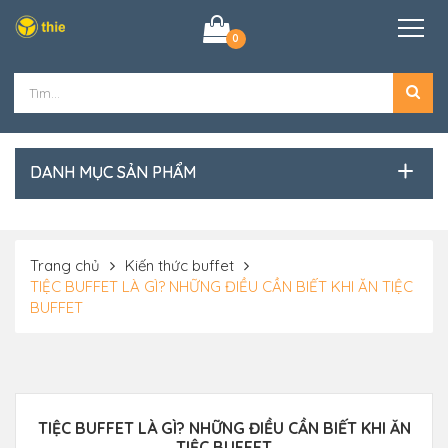
0
DANH MỤC SẢN PHẨM
Trang chủ
Kiến thức buffet
TIỆC BUFFET LÀ GÌ? NHỮNG ĐIỀU CẦN BIẾT KHI ĂN TIỆC
BUFFET
TIỆC BUFFET LÀ GÌ? NHỮNG ĐIỀU CẦN BIẾT KHI ĂN
TIỆC BUFFET