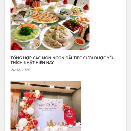
TỔNG HỢP CÁC MÓN NGON ĐÃI TIỆC CƯỚI ĐƯỢC YÊU
THÍCH NHẤT HIỆN NAY
21/02/2024