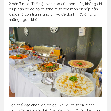
2 đến 3 món. Thể hiện văn hóa của bản thân, không chỉ
giúp bạn có cơ hội thưởng thức các món ăn hấp dẫn
khác mà còn tránh lãng phí và để dành thức ăn cho
những người khác.
Hạn chế việc chen lấn, xô đẩy khi lấy thức ăn, tranh
giành đồ ăn khi sắp hết. Việc để thừa thức ăn điều này