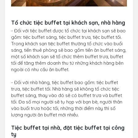
Tổ chức tiệc buffet tại khách sạn, nhà hàng
- Đối với tiệc buffet được tổ chức tại khách sạn sẽ bao
gồm: tiệc buffet sáng, tiệc buffet trưa, tiệc buffet tối.
Trong khách sạn tiệc buffet thường tổ chức vào buổi
sáng, tiền thuê phòng sẽ bao gồm tiền ăn buffet sáng,
một số khách sạn sẽ tổ chức thêm buffet trưa, buffet
tối để tăng thêm doanh thu từ những khách hàng bên
ngoài có nhu cầu ăn buffet.
- Đối với nhà hàng, tiệc buffet bao gồm: tiệc buffet
trưa, tiệc buffet tối. Nhà hàng sẽ không tổ chức tiệc
buffet sáng, thay vào đó sẽ có buffet trưa và buffet
tối. Đa số mọi người sẽ tụ họp với bạn bè, người thân
vào buổi trưa hoặc tối, những thời điểm này thì số
lượng người ăn buffet mới nhiều.
Tiệc buffet tại nhà, đặt tiệc buffet tại công
ty