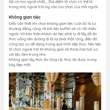
tất cả mọi người nhất,… Địa điểm tổ chức có thể là
trong nhà, ngoài trời tùy vào lựa chọn của mỗi người.
Không gian tiệc
Điều cần thiết khi chọn không gian tiệc cưới đó là sự
thoáng đãng, rộng rãi bởi tiệc buffet sẽ có rất nhiều
người. Và bản thân khách dự tiệc phải tự đi lấy đồ ăn
thức uống nên đường đi lối lại phải thật rộng, điều đó
cũng tạo sự dễ dàng trong quá trình tiếp thực. Nếu tiệc
tổ chức ngoài trời thì không gian sẽ thoải mái hơn so
với tiệc làm trong nhà.
Không gian lấy thức ăn rộng rãi, thức ăn được trưng
bày đẹp mắt.