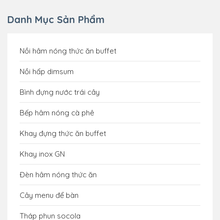
Danh Mục Sản Phẩm
Nồi hâm nóng thức ăn buffet
Nồi hấp dimsum
Bình đựng nước trái cây
Bếp hâm nóng cà phê
Khay đựng thức ăn buffet
Khay inox GN
Đèn hâm nóng thức ăn
Cây menu để bàn
Tháp phun socola