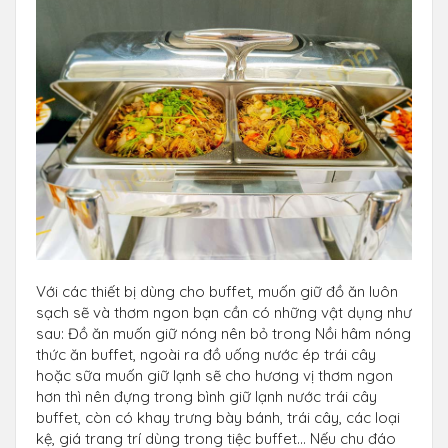
Với các thiết bị dùng cho buffet, muốn giữ đồ ăn luôn
sạch sẽ và thơm ngon bạn cần có những vật dụng như
sau: Đồ ăn muốn giữ nóng nên bỏ trong Nồi hâm nóng
thức ăn buffet, ngoài ra đồ uống nước ép trái cây
hoặc sữa muốn giữ lạnh sẽ cho hương vị thơm ngon
hơn thì nên đựng trong bình giữ lạnh nước trái cây
buffet, còn có khay trưng bày bánh, trái cây, các loại
kệ, giá trang trí dùng trong tiệc buffet… Nếu chu đáo