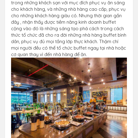
trong những khách sạn với mục đích phục vụ ăn sáng
cho khách hàng, và những nhà hàng cao cấp, phục vụ
cho những khách hàng giàu có. Nhưng thời gian gần
đây , nhận thấy được tiềm năng kinh doanh buffet
cộng vào đó là những sáng tạo phá cách trong cách
thức tổ chức đã cho ra đời những nhà hàng buffet bình
dân, phục vụ đủ mọi tầng lớp thực khách. Thậm chí
mọi người đều có thể tổ chức buffet ngay tại nhà hoặc
cơ quan thay vì đến nhà hàng để ăn.