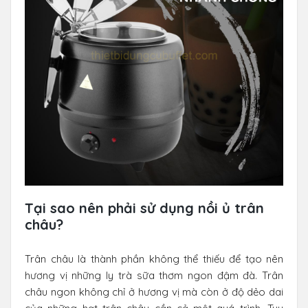
Tại sao nên phải sử dụng nồi ủ trân
châu?
Trân châu là thành phần không thể thiếu để tạo nên
hương vị những ly trà sữa thơm ngon đậm đà. Trân
châu ngon không chỉ ở hương vị mà còn ở độ dẻo dai