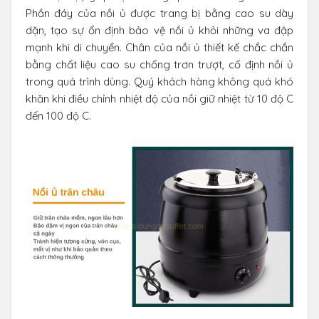
Phần đáy của nồi ủ được trang bị bằng cao su dày
dặn, tạo sự ổn định bảo vệ nồi ủ khỏi những va đập
mạnh khi di chuyển. Chân của nồi ủ thiết kế chắc chắn
bằng chất liệu cao su chống trơn trượt, cố định nồi ủ
trong quá trình dùng. Quý khách hàng không quá khó
khăn khi điều chỉnh nhiệt độ của nồi giữ nhiệt từ 10 độ C
đến 100 độ C.