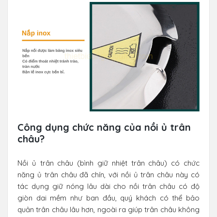
Công dụng chức năng của nồi ủ trân
châu?
Nồi ủ trân châu (bình giữ nhiệt trân châu) có chức
năng ủ trân châu đã chín, với nồi ủ trân châu này có
tác dụng giữ nóng lâu dài cho nồi trân châu có độ
giòn dai mềm như ban đầu, quý khách có thể bảo
quản trân châu lâu hơn, ngoài ra giúp trân châu không