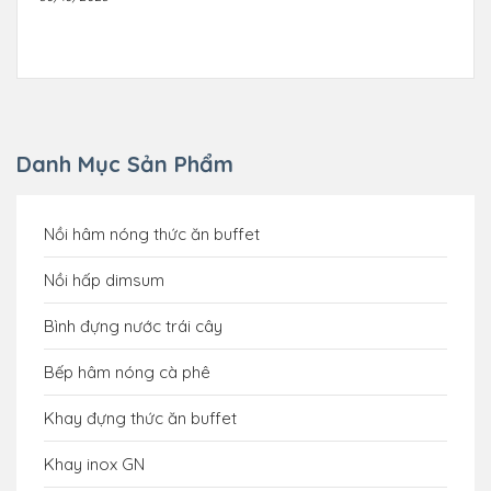
Danh Mục Sản Phẩm
Nồi hâm nóng thức ăn buffet
Nồi hấp dimsum
Bình đựng nước trái cây
Bếp hâm nóng cà phê
Khay đựng thức ăn buffet
Khay inox GN