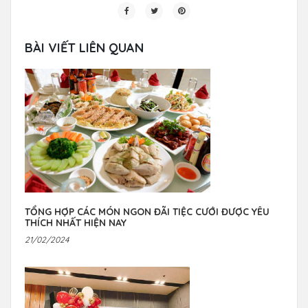
BÀI VIẾT LIÊN QUAN
TỔNG HỢP CÁC MÓN NGON ĐÃI TIỆC CƯỚI ĐƯỢC YÊU
THÍCH NHẤT HIỆN NAY
21/02/2024