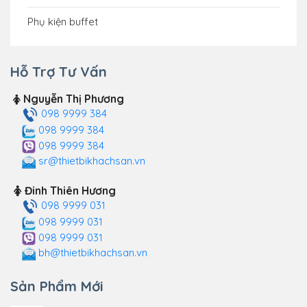
Phụ kiện buffet
Hỗ Trợ Tư Vấn
Nguyễn Thị Phương
098 9999 384
098 9999 384
098 9999 384
sr@thietbikhachsan.vn
Đinh Thiên Hương
098 9999 031
098 9999 031
098 9999 031
bh@thietbikhachsan.vn
Sản Phẩm Mới