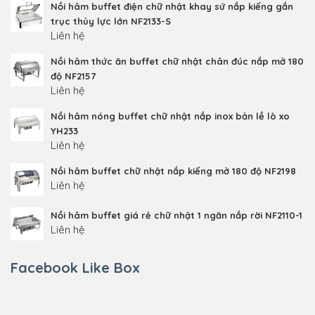
Nồi hâm buffet điện chữ nhật khay sứ nắp kiếng gắn
trục thủy lực lớn NF2133-S
Liên hệ
Nồi hâm thức ăn buffet chữ nhật chân đúc nắp mở 180
độ NF2157
Liên hệ
Nồi hâm nóng buffet chữ nhật nắp inox bản lề lò xo
YH233
Liên hệ
Nồi hâm buffet chữ nhật nắp kiếng mở 180 độ NF2198
Liên hệ
Nồi hâm buffet giá rẻ chữ nhật 1 ngăn nắp rời NF2110-1
Liên hệ
Facebook Like Box