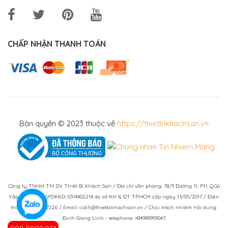
CHẤP NHẬN THANH TOÁN
Bản quyền © 2023 thuộc về
https://thietbikhachsan.vn
Công ty TNHH TM DV Thiết Bị Khách Sạn / Địa chỉ văn phòng: 78/5 Đường 11, P11, Q.Gò
Vấp, TPHCM / GPDKKD: 0314402214 do sở KH & ĐT TP.HCM cấp ngày 13/05/2017 / Điện
thoại: (028)73007226 / Email: cskh@thietbikhachsan.vn / Chịu trách nhiệm nội dung:
Đinh Giang Linh - telephone: +84989999047.