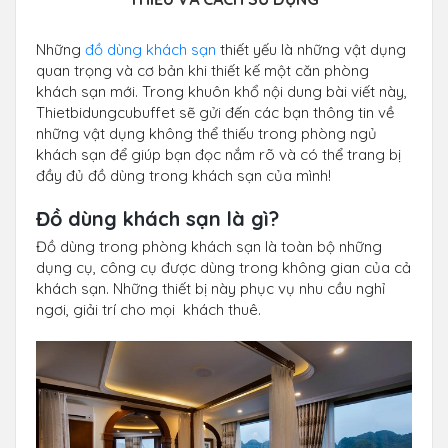
Những
đồ dùng khách sạn
thiết yếu là những vật dụng
quan trọng và cơ bản khi thiết kế một căn phòng
khách sạn mới. Trong khuôn khổ nội dung bài viết này,
Thietbidungcubuffet sẽ gửi đến các bạn thông tin về
những vật dụng không thể thiếu trong phòng ngủ
khách sạn để giúp bạn đọc nắm rõ và có thể trang bị
đầy đủ đồ dùng trong khách sạn của mình!
Đồ dùng khách sạn là gì?
Đồ dùng trong phòng khách sạn là toàn bộ những
dụng cụ, công cụ được dùng trong không gian của cả
khách sạn. Những thiết bị này phục vụ nhu cầu nghỉ
ngơi, giải trí cho mọi khách thuê.