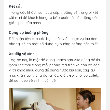
Két sắt
Trong các khách sạn cao cấp thường sẽ trang bị két
sắt mini để khách hàng tự bảo quản tài sản riêng có
giá trị lớn của mình.
Dụng cụ buồng phòng
Để thuận tiện cho các bạn nhân viên phục vụ lau dọn
phòng, sẽ có một số dụng cụ buồng phòng cần thiết:
Xe đẩy vệ sinh
Loại xe này là một đồ dùng khách sạn vừa dùng để thu
gom rác thải trong mỗi phòng mà trên xe còn có các
vị trí khác nhau dùng để đựng nước lau sàn, cây lau
nhà, khăn lau, thùng đựng rác, giá treo, chổi cọ toilet…
để dọn dẹp vệ sinh thuận tiện.