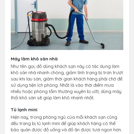
Máy làm khô sàn nhà
Như tên gọi, đồ dùng khách sạn này có tác dụng làm
khô sàn nhà nhanh chóng, giảm tình trạng bị trơn trượt
sau khi lau sàn, giảm thời gian khách hàng phải chờ để
sử dụng tiện ích phòng. Nhất là vào thời điểm mưa
nhiều hoặc phòng tắm thường xuyên bị ướt, dùng máy
thổi khô sàn sẽ giúp làm khô nhanh nhất.
Tủ lạnh mini
Hiện nay, trong phòng ngủ của mỗi khách sạn cũng
đều trang bị tủ lạnh mini để giúp khách hàng có thể
bảo quản được đồ uống và đồ ăn được tươi ngon hơn.