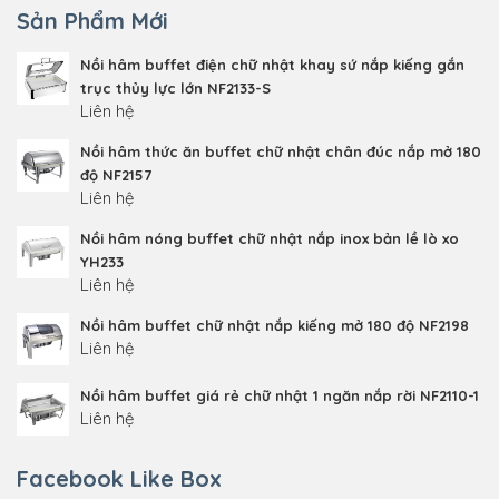
Sản Phẩm Mới
Nồi hâm buffet điện chữ nhật khay sứ nắp kiếng gắn
trục thủy lực lớn NF2133-S
Liên hệ
Nồi hâm thức ăn buffet chữ nhật chân đúc nắp mở 180
độ NF2157
Liên hệ
Nồi hâm nóng buffet chữ nhật nắp inox bản lề lò xo
YH233
Liên hệ
Nồi hâm buffet chữ nhật nắp kiếng mở 180 độ NF2198
Liên hệ
Nồi hâm buffet giá rẻ chữ nhật 1 ngăn nắp rời NF2110-1
Liên hệ
Facebook Like Box