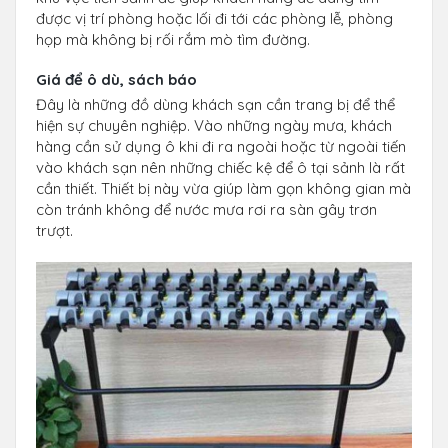
được vị trí phòng hoặc lối đi tới các phòng lễ, phòng
họp mà không bị rối rắm mò tìm đường.
Giá để ô dù, sách báo
Đây là những đồ dùng khách sạn cần trang bị để thể
hiện sự chuyên nghiệp. Vào những ngày mưa, khách
hàng cần sử dụng ô khi đi ra ngoài hoặc từ ngoài tiến
vào khách sạn nên những chiếc kệ để ô tại sảnh là rất
cần thiết. Thiết bị này vừa giúp làm gọn không gian mà
còn tránh không để nước mưa rơi ra sàn gây trơn
trượt.