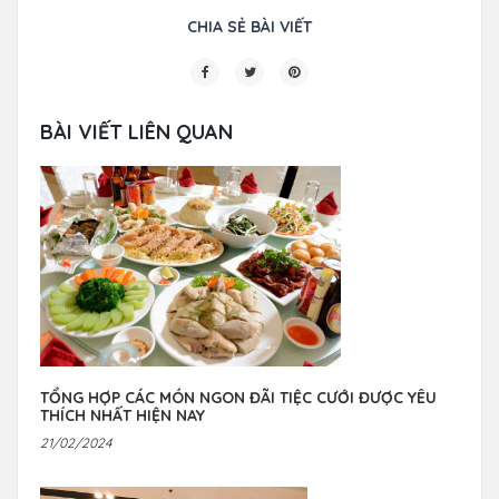
CHIA SẺ BÀI VIẾT
BÀI VIẾT LIÊN QUAN
TỔNG HỢP CÁC MÓN NGON ĐÃI TIỆC CƯỚI ĐƯỢC YÊU
THÍCH NHẤT HIỆN NAY
21/02/2024