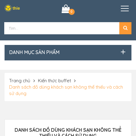
0
DANH MỤC SẢN PHẨM
Trang chủ
Kiến thức buffet
Danh sách đồ dùng khách sạn không thể thiếu và cách
sử dụng
DANH SÁCH ĐỒ DÙNG KHÁCH SẠN KHÔNG THỂ
THIẾU VÀ CÁCH SỬ DỤNG