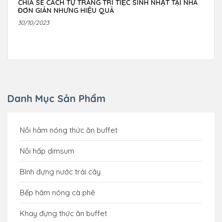
CHIA SẺ CÁCH TỰ TRANG TRÍ TIỆC SINH NHẬT TẠI NHÀ
ĐƠN GIẢN NHƯNG HIỆU QUẢ
30/10/2023
Danh Mục Sản Phẩm
Nồi hâm nóng thức ăn buffet
Nồi hấp dimsum
Bình đựng nước trái cây
Bếp hâm nóng cà phê
Khay đựng thức ăn buffet