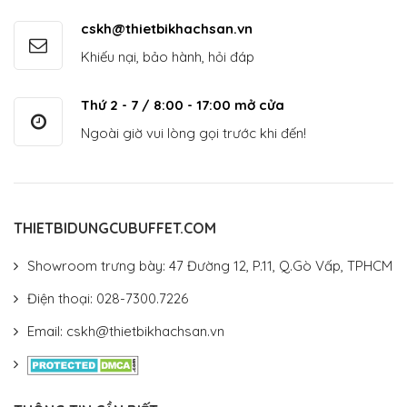
cskh@thietbikhachsan.vn
Khiếu nại, bảo hành, hỏi đáp
Thứ 2 - 7 / 8:00 - 17:00 mở cửa
Ngoài giờ vui lòng gọi trước khi đến!
THIETBIDUNGCUBUFFET.COM
Showroom trưng bày: 47 Đường 12, P.11, Q.Gò Vấp, TPHCM
Điện thoại: 028-7300.7226
Email: cskh@thietbikhachsan.vn