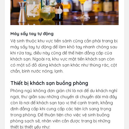
Máy sấy tay tự động
Vệ sinh thuộc khu vực tiền sảnh cũng cần phải trang bị
máy sấy tay tự động để làm khô tay nhanh chóng sau
khi rửa tay, điều này cũng để thể hiện đẳng cấp của
khách sạn. Ngoài ra, khu vực mặt tiền khách sạn còn
có một số đồ dùng khách sạn khác như thùng rác, cột
chắn, bình nước nóng, lạnh.
Thiết bị khách sạn buồng phòng
Phòng ngủ không đơn giản chỉ là nơi để du khách nghỉ
ngơi, thư giãn sau những chuyến di chuyển dài mà đây
còn là nơi để khách sạn tạo vị thế cạnh tranh, khẳng
định đẳng cấp khi cung cấp các tiện ích sang trọng
trong phòng. Để thuận tiện cho việc vệ sinh buồng
phòng sạch sẽ, nhân viên cần được trang bị những
thiết bị thiết yếu như: