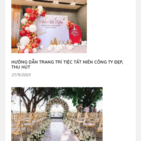
HƯỚNG DẪN TRANG TRÍ TIỆC TẤT NIÊN CÔNG TY ĐẸP,
THU HÚT
27/11/2023