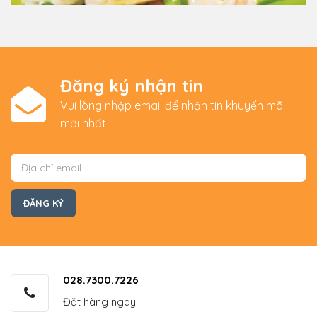
Đăng ký nhận tin
Vui lòng nhập email để nhận tin khuyến mãi
mới nhất
028.7300.7226
Đặt hàng ngay!