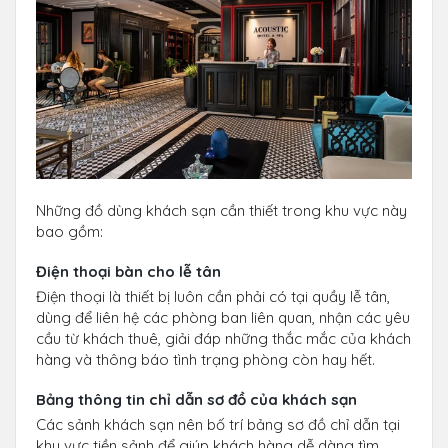
Những đồ dùng khách sạn cần thiết trong khu vực này
bao gồm:
Điện thoại bàn cho lễ tân
Điện thoại là thiết bị luôn cần phải có tại quầy lễ tân,
dùng để liên hệ các phòng ban liên quan, nhận các yêu
cầu từ khách thuê, giải đáp những thắc mắc của khách
hàng và thông báo tình trạng phòng còn hay hết.
Bảng thông tin chỉ dẫn sơ đồ của khách sạn
Các sảnh khách sạn nên bố trí bảng sơ đồ chỉ dẫn tại
khu vực tiền sảnh để giúp khách hàng dễ dàng tìm