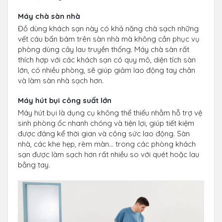
Máy chà sàn nhà
Đồ dùng khách sạn này có khả năng chà sạch những
vết cáu bẩn bám trên sàn nhà mà không cần phục vụ
phòng dùng cây lau truyền thống. Máy chà sàn rất
thích hợp với các khách sạn có quy mô, diện tích sàn
lớn, có nhiều phòng, sẽ giúp giảm lao động tay chân
và làm sàn nhà sạch hơn.
Máy hút bụi công suất lớn
Máy hút bụi là dụng cụ không thể thiếu nhằm hỗ trợ vệ
sinh phòng ốc nhanh chóng và tiện lợi, giúp tiết kiệm
được đáng kể thời gian và công sức lao động. Sàn
nhà, các khe hẹp, rèm màn… trong các phòng khách
sạn được làm sạch hơn rất nhiều so với quét hoặc lau
bằng tay.