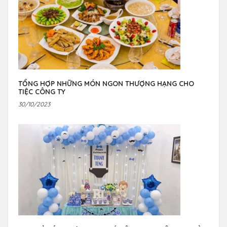
TỔNG HỢP NHỮNG MÓN NGON THƯỢNG HẠNG CHO
TIỆC CÔNG TY
30/10/2023