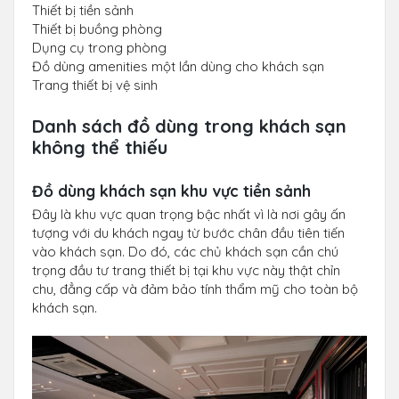
Thiết bị tiền sảnh
Thiết bị buồng phòng
Dụng cụ trong phòng
Đồ dùng amenities một lần dùng cho khách sạn
Trang thiết bị vệ sinh
Danh sách đồ dùng trong khách sạn
không thể thiếu
Đồ dùng khách sạn khu vực tiền sảnh
Đây là khu vực quan trọng bậc nhất vì là nơi gây ấn
tượng với du khách ngay từ bước chân đầu tiên tiến
vào khách sạn. Do đó, các chủ khách sạn cần chú
trọng đầu tư trang thiết bị tại khu vực này thật chỉn
chu, đẳng cấp và đảm bảo tính thẩm mỹ cho toàn bộ
khách sạn.