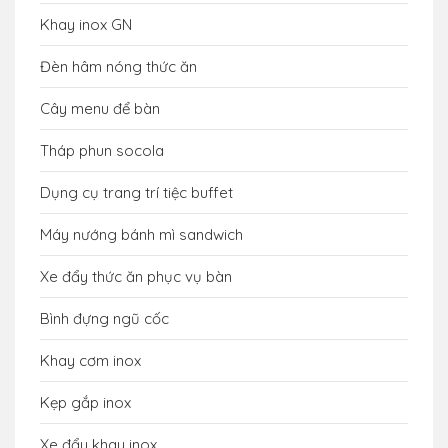
Khay inox GN
Đèn hâm nóng thức ăn
Cây menu để bàn
Tháp phun socola
Dụng cụ trang trí tiệc buffet
Máy nướng bánh mì sandwich
Xe đẩy thức ăn phục vụ bàn
Bình đựng ngũ cốc
Khay cơm inox
Kẹp gắp inox
Xe đẩy khay inox