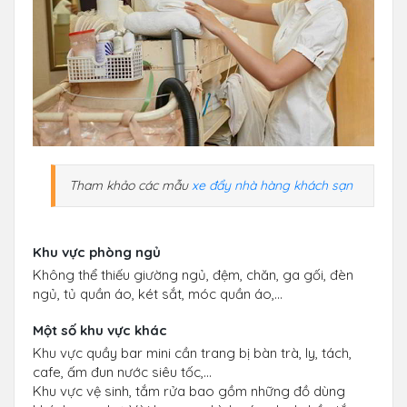
Tham khảo các mẫu
xe đẩy nhà hàng khách sạn
Khu vực phòng ngủ
Không thể thiếu giường ngủ, đệm, chăn, ga gối, đèn
ngủ, tủ quần áo, két sắt, móc quần áo,…
Một số khu vực khác
Khu vực quầy bar mini cần trang bị bàn trà, ly, tách,
cafe, ấm đun nước siêu tốc,…
Khu vực vệ sinh, tắm rửa bao gồm những đồ dùng