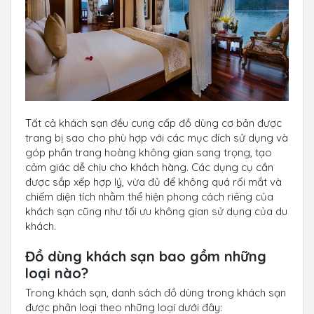
Tất cả khách sạn đều cung cấp đồ dùng cơ bản được
trang bị sao cho phù hợp với các mục đích sử dụng và
góp phần trang hoàng không gian sang trọng, tạo
cảm giác dễ chịu cho khách hàng. Các dụng cụ cần
được sắp xếp hợp lý, vừa đủ để không quá rối mắt và
chiếm diện tích nhằm thể hiện phong cách riêng của
khách sạn cũng như tối ưu không gian sử dụng của du
khách.
Đồ dùng khách sạn bao gồm những
loại nào?
Trong khách sạn, danh sách đồ dùng trong khách sạn
được phân loại theo những loại dưới đây: