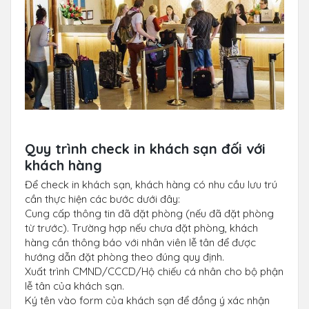
Quy trình check in khách sạn đối với
khách hàng
Để check in khách sạn, khách hàng có nhu cầu lưu trú
cần thực hiện các bước dưới đây:
Cung cấp thông tin đã đặt phòng (nếu đã đặt phòng
từ trước). Trường hợp nếu chưa đặt phòng, khách
hàng cần thông báo với nhân viên lễ tân để được
hướng dẫn đặt phòng theo đúng quy định.
Xuất trình CMND/CCCD/Hộ chiếu cá nhân cho bộ phận
lễ tân của khách sạn.
Ký tên vào form của khách sạn để đồng ý xác nhận