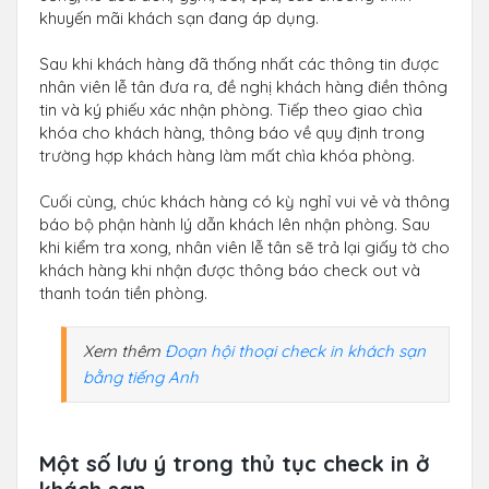
khuyến mãi khách sạn đang áp dụng.
Sau khi khách hàng đã thống nhất các thông tin được
nhân viên lễ tân đưa ra, đề nghị khách hàng điền thông
tin và ký phiếu xác nhận phòng. Tiếp theo giao chìa
khóa cho khách hàng, thông báo về quy định trong
trường hợp khách hàng làm mất chìa khóa phòng.
Cuối cùng, chúc khách hàng có kỳ nghỉ vui vẻ và thông
báo bộ phận hành lý dẫn khách lên nhận phòng. Sau
khi kiểm tra xong, nhân viên lễ tân sẽ trả lại giấy tờ cho
khách hàng khi nhận được thông báo check out và
thanh toán tiền phòng.
Xem thêm
Đoạn hội thoại check in khách sạn
bằng tiếng Anh
Một số lưu ý trong thủ tục check in ở