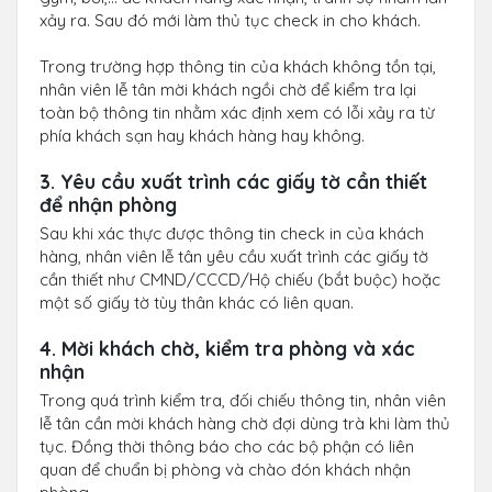
xảy ra. Sau đó mới làm thủ tục check in cho khách.
Trong trường hợp thông tin của khách không tồn tại,
nhân viên lễ tân mời khách ngồi chờ để kiểm tra lại
toàn bộ thông tin nhằm xác định xem có lỗi xảy ra từ
phía khách sạn hay khách hàng hay không.
3. Yêu cầu xuất trình các giấy tờ cần thiết
để nhận phòng
Sau khi xác thực được thông tin check in của khách
hàng, nhân viên lễ tân yêu cầu xuất trình các giấy tờ
cần thiết như CMND/CCCD/Hộ chiếu (bắt buộc) hoặc
một số giấy tờ tùy thân khác có liên quan.
4. Mời khách chờ, kiểm tra phòng và xác
nhận
Trong quá trình kiểm tra, đối chiếu thông tin, nhân viên
lễ tân cần mời khách hàng chờ đợi dùng trà khi làm thủ
tục. Đồng thời thông báo cho các bộ phận có liên
quan để chuẩn bị phòng và chào đón khách nhận