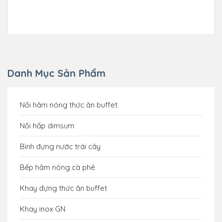
Danh Mục Sản Phẩm
Nồi hâm nóng thức ăn buffet
Nồi hấp dimsum
Bình đựng nước trái cây
Bếp hâm nóng cà phê
Khay đựng thức ăn buffet
Khay inox GN