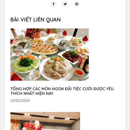
BÀI VIẾT LIÊN QUAN
TỔNG HỢP CÁC MÓN NGON ĐÃI TIỆC CƯỚI ĐƯỢC YÊU
THÍCH NHẤT HIỆN NAY
21/02/2024