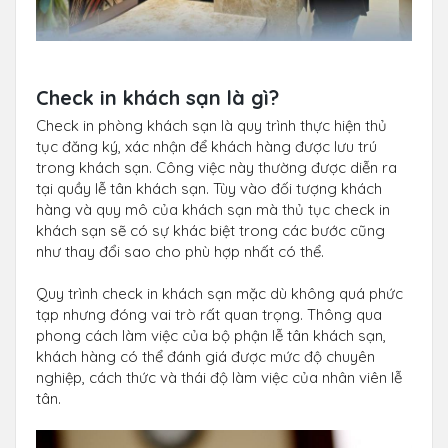
Check in khách sạn là gì?
Check in phòng khách sạn là quy trình thực hiện thủ
tục đăng ký, xác nhận để khách hàng được lưu trú
trong khách sạn. Công việc này thường được diễn ra
tại quầy lễ tân khách sạn. Tùy vào đối tượng khách
hàng và quy mô của khách sạn mà thủ tục check in
khách sạn sẽ có sự khác biệt trong các bước cũng
như thay đổi sao cho phù hợp nhất có thể.
Quy trình check in khách sạn mặc dù không quá phức
tạp nhưng đóng vai trò rất quan trọng. Thông qua
phong cách làm việc của bộ phận lễ tân khách sạn,
khách hàng có thể đánh giá được mức độ chuyên
nghiệp, cách thức và thái độ làm việc của nhân viên lễ
tân.