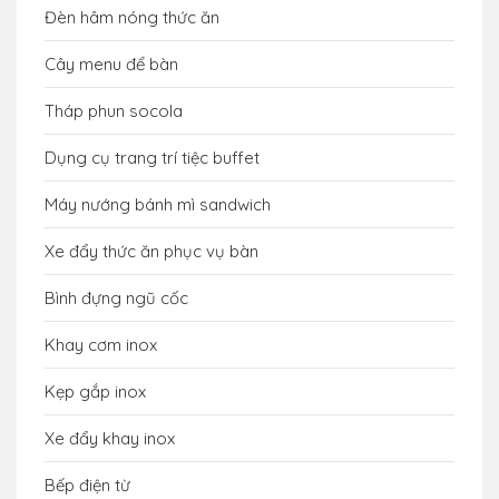
Đèn hâm nóng thức ăn
Cây menu để bàn
Tháp phun socola
Dụng cụ trang trí tiệc buffet
Máy nướng bánh mì sandwich
Xe đẩy thức ăn phục vụ bàn
Bình đựng ngũ cốc
Khay cơm inox
Kẹp gắp inox
Xe đẩy khay inox
Bếp điện từ