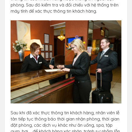
phòng. Sau đó kiểm tra và đối chiếu với hệ thống trên
máy tính để xác thực thông tin khách hàng.
Sau khi đã xác thực thông tin khách hàng, nhân viên lễ
tân tiếp tục thông báo thời gian nhận phòng, thời gian
đặt phòng, các dịch vụ khác như ăn uống, spa, tập
gym, bơi,… để khách hàng xác nhận, tránh sự nhầm lẫn