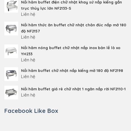
Nồi hâm buffet điện chữ nhật khay sứ nắp kiếng gắn
trục thủy lực lớn NF2133-S
Liên hệ
Nồi hâm thức ăn buffet chữ nhật chân đúc nắp mở 180
độ NF2157
Liên hệ
Nồi hâm nóng buffet chữ nhật nắp inox bản lề lò xo
YH233
Liên hệ
Nồi hâm buffet chữ nhật nắp kiếng mở 180 độ NF2198
Liên hệ
Nồi hâm buffet giá rẻ chữ nhật 1 ngăn nắp rời NF2110-1
Liên hệ
Facebook Like Box