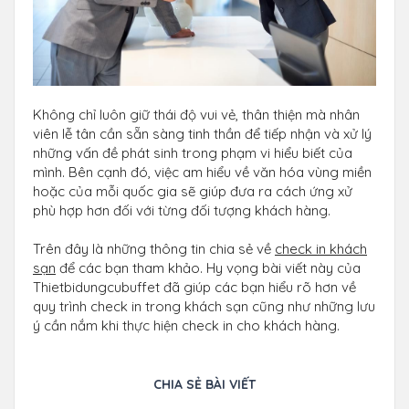
Không chỉ luôn giữ thái độ vui vẻ, thân thiện mà nhân
viên lễ tân cần sẵn sàng tinh thần để tiếp nhận và xử lý
những vấn đề phát sinh trong phạm vi hiểu biết của
mình. Bên cạnh đó, việc am hiểu về văn hóa vùng miền
hoặc của mỗi quốc gia sẽ giúp đưa ra cách ứng xử
phù hợp hơn đối với từng đối tượng khách hàng.
Trên đây là những thông tin chia sẻ về
check in khách
sạn
để các bạn tham khảo. Hy vọng bài viết này của
Thietbidungcubuffet đã giúp các bạn hiểu rõ hơn về
quy trình check in trong khách sạn cũng như những lưu
ý cần nắm khi thực hiện check in cho khách hàng.
CHIA SẺ BÀI VIẾT