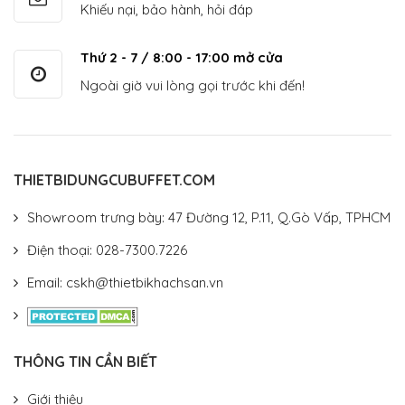
Khiếu nại, bảo hành, hỏi đáp
Thứ 2 - 7 / 8:00 - 17:00 mở cửa
Ngoài giờ vui lòng gọi trước khi đến!
THIETBIDUNGCUBUFFET.COM
Showroom trưng bày: 47 Đường 12, P.11, Q.Gò Vấp, TPHCM
Điện thoại: 028-7300.7226
Email: cskh@thietbikhachsan.vn
THÔNG TIN CẦN BIẾT
Giới thiệu