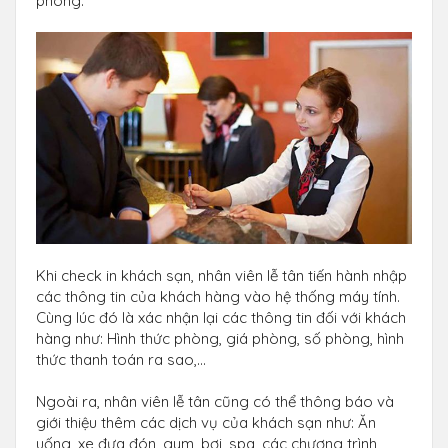
phòng.
Khi check in khách sạn, nhân viên lễ tân tiến hành nhập
các thông tin của khách hàng vào hệ thống máy tính.
Cùng lúc đó là xác nhận lại các thông tin đối với khách
hàng như: Hình thức phòng, giá phòng, số phòng, hình
thức thanh toán ra sao,…
Ngoài ra, nhân viên lễ tân cũng có thể thông báo và
giới thiệu thêm các dịch vụ của khách sạn như: Ăn
uống, xe đưa đón, gym, bơi, spa, các chương trình