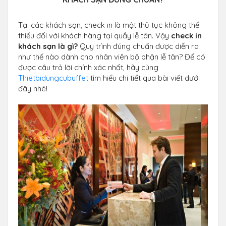
Tại các khách sạn, check in là một thủ tục không thể
thiếu đối với khách hàng tại quầy lễ tân. Vậy
check in
khách sạn là gì?
Quy trình đúng chuẩn được diễn ra
như thế nào dành cho nhân viên bộ phận lễ tân? Để có
được câu trả lời chính xác nhất, hãy cùng
Thietbidungcubuffet
tìm hiểu chi tiết qua bài viết dưới
đây nhé!