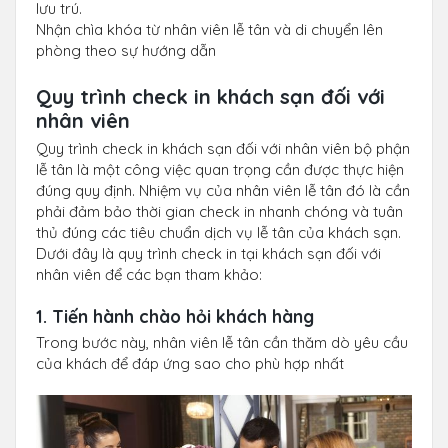
lưu trú.
Nhận chìa khóa từ nhân viên lễ tân và di chuyển lên
phòng theo sự hướng dẫn
Quy trình check in khách sạn đối với
nhân viên
Quy trình check in khách sạn đối với nhân viên bộ phận
lễ tân là một công việc quan trọng cần được thực hiện
đúng quy định. Nhiệm vụ của nhân viên lễ tân đó là cần
phải đảm bảo thời gian check in nhanh chóng và tuân
thủ đúng các tiêu chuẩn dịch vụ lễ tân của khách sạn.
Dưới đây là quy trình check in tại khách sạn đối với
nhân viên để các bạn tham khảo:
1. Tiến hành chào hỏi khách hàng
Trong bước này, nhân viên lễ tân cần thăm dò yêu cầu
của khách để đáp ứng sao cho phù hợp nhất