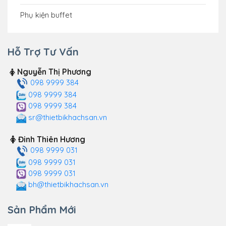
Phụ kiện buffet
Hỗ Trợ Tư Vấn
Nguyễn Thị Phương
098 9999 384
098 9999 384
098 9999 384
sr@thietbikhachsan.vn
Đinh Thiên Hương
098 9999 031
098 9999 031
098 9999 031
bh@thietbikhachsan.vn
Sản Phẩm Mới