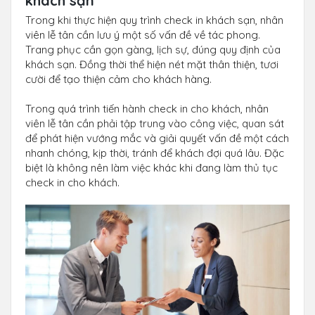
khách sạn
Trong khi thực hiện quy trình check in khách sạn, nhân
viên lễ tân cần lưu ý một số vấn đề về tác phong.
Trang phục cần gọn gàng, lịch sự, đúng quy định của
khách sạn. Đồng thời thể hiện nét mặt thân thiện, tươi
cười để tạo thiện cảm cho khách hàng.
Trong quá trình tiến hành check in cho khách, nhân
viên lễ tân cần phải tập trung vào công việc, quan sát
để phát hiện vướng mắc và giải quyết vấn đề một cách
nhanh chóng, kịp thời, tránh để khách đợi quá lâu. Đặc
biệt là không nên làm việc khác khi đang làm thủ tục
check in cho khách.