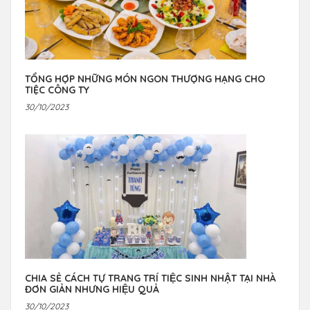
TỔNG HỢP NHỮNG MÓN NGON THƯỢNG HẠNG CHO
TIỆC CÔNG TY
30/10/2023
CHIA SẺ CÁCH TỰ TRANG TRÍ TIỆC SINH NHẬT TẠI NHÀ
ĐƠN GIẢN NHƯNG HIỆU QUẢ
30/10/2023