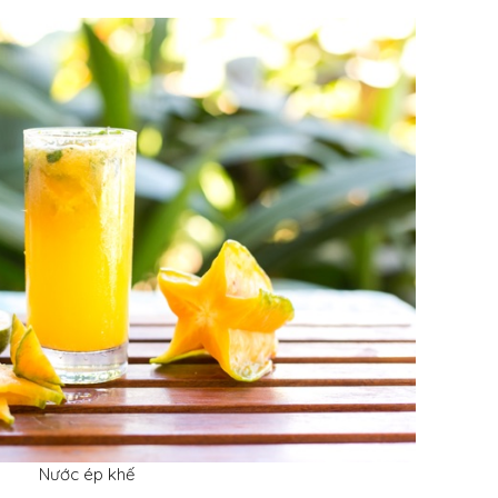
Nước ép khế