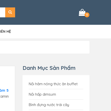
0
IÊN HỆ
Danh Mục Sản Phẩm
Nồi hâm nóng thức ăn buffet
làm 5
Nồi hấp dimsum
tamin
Bình đựng nước trái cây