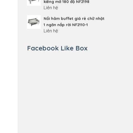
kiếng mở 180 độ NF2198
Liên hệ
Nồi hâm buffet giá rẻ chữ nhật
1 ngăn nắp rời NF2110-1
Liên hệ
Facebook Like Box