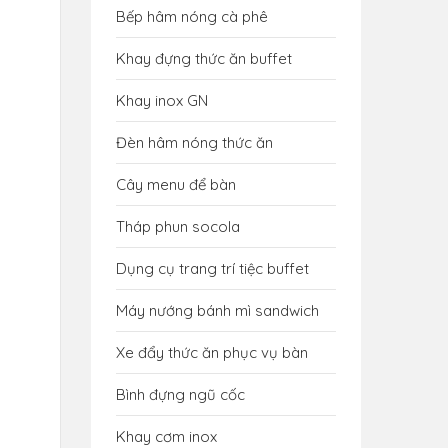
Bếp hâm nóng cà phê
Khay đựng thức ăn buffet
Khay inox GN
Đèn hâm nóng thức ăn
Cây menu để bàn
Tháp phun socola
Dụng cụ trang trí tiệc buffet
Máy nướng bánh mì sandwich
Xe đẩy thức ăn phục vụ bàn
Bình đựng ngũ cốc
Khay cơm inox