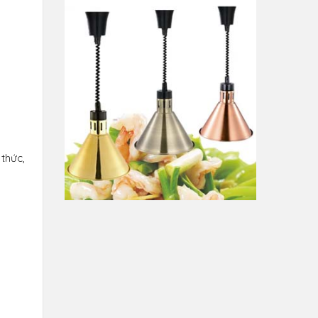
thức,