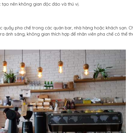
tạo nên không gian độc đáo và thú vị.
 các quầy pha chế trong các quán bar, nhà hàng hoặc khách sạn. C
 ra ánh sáng, không gian thích hợp để nhân viên pha chế có thể t