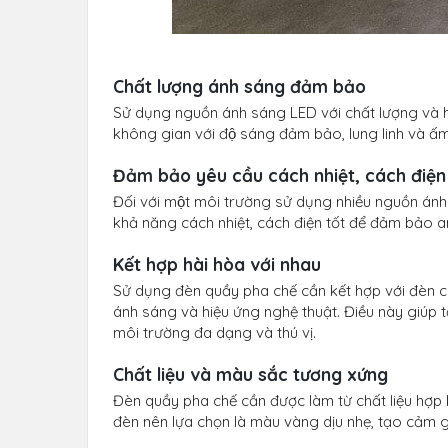
Chất lượng ánh sáng đảm bảo
Sử dụng nguồn ánh sáng LED với chất lượng và h
không gian với độ sáng đảm bảo, lung linh và 
Đảm bảo yêu cầu cách nhiệt, cách điện
Đối với một môi trường sử dụng nhiều nguồn ánh 
khả năng cách nhiệt, cách điện tốt để đảm bảo a
Kết hợp hài hòa với nhau
Sử dụng đèn quầy pha chế cần kết hợp với đèn
ánh sáng và hiệu ứng nghệ thuật. Điều này giúp 
môi trường đa dạng và thú vị.
Chất liệu và màu sắc tương xứng
Đèn quầy pha chế cần được làm từ chất liệu hợp
đèn nên lựa chọn là màu vàng dịu nhẹ, tạo cảm g