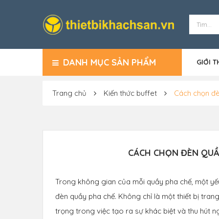
DANH MỤC SẢN PHẨM
GIỚI T
Trang chủ
Kiến thức buffet
Cách chọn đè
CÁCH CHỌN ĐÈN QUẦ
Trong không gian của mỗi quầy pha chế, một yếu t
đèn quầy pha chế. Không chỉ là một thiết bị trang
trọng trong việc tạo ra sự khác biệt và thu hút nga