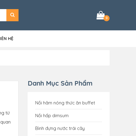
0
IÊN HỆ
Danh Mục Sản Phẩm
Nồi hâm nóng thức ăn buffet
ng từ
Nồi hấp dimsum
ò quan
Bình đựng nước trái cây