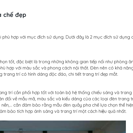
a chế đẹp
phù hợp với mục đích sử dụng. Dưới đây là 2 mục đích sử dụng c
 chọn tốt, đặc biệt là trong những không gian tiếp nối như phòng ă
phù hợp với màu sắc và phong cách nội thất. Đèn nên có khả năn
 trang trí có hình dáng độc đáo, chi tiết trang trí đẹp mắt.
ng trí cần phối hợp tốt với toàn bộ hệ thống chiếu sáng và trang 
 đối về mẫu mã, màu sắc và kiểu dáng của các loại đèn trang trí,
nền,... cần đảm bảo rằng mẫu đèn quầy pha chế lựa chọn thể hiệ
m bảo tích hợp ánh sáng và trang trí một cách hiệu quả nhất.