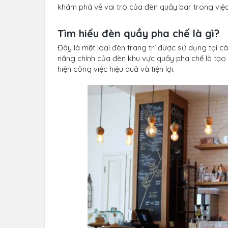
khám phá về vai trò của đèn quầy bar trong việc 
Tìm hiểu đèn quầy pha chế là gì?
Đây là một loại đèn trang trí được sử dụng tại
năng chính của đèn khu vực quầy pha chế là tạo
hiện công việc hiệu quả và tiện lợi.