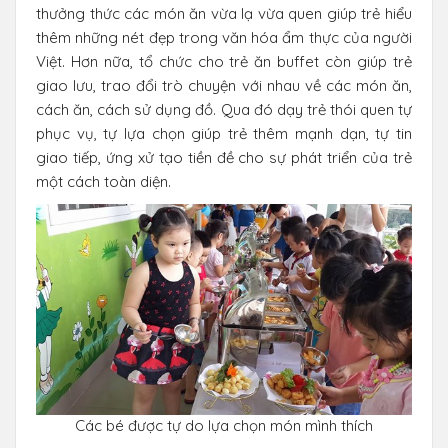
thưởng thức các món ăn vừa lạ vừa quen giúp trẻ hiểu
thêm những nét đẹp trong văn hóa ẩm thực của người
Việt. Hơn nữa, tổ chức cho trẻ ăn buffet còn giúp trẻ
giao lưu, trao đổi trò chuyện với nhau về các món ăn,
cách ăn, cách sử dụng đồ. Qua đó dạy trẻ thói quen tự
phục vụ, tự lựa chọn giúp trẻ thêm mạnh dạn, tự tin
giao tiếp, ứng xử tạo tiền đề cho sự phát triển của trẻ
một cách toàn diện.
Các bé được tự do lựa chọn món mình thích