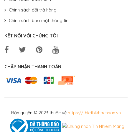
Chính sách đổi trả hàng
Chính sách bảo mật thông tin
KẾT NỐI VỚI CHÚNG TÔI
CHẤP NHẬN THANH TOÁN
Bản quyền © 2023 thuộc về
https://thietbikhachsan.vn