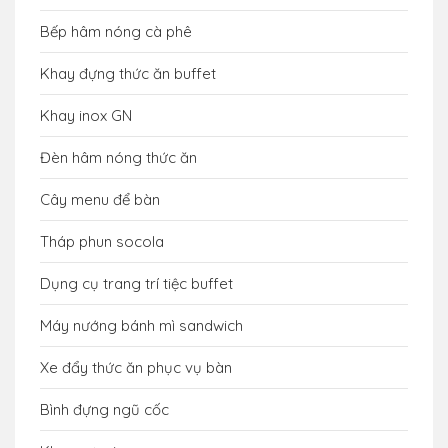
Bếp hâm nóng cà phê
Khay đựng thức ăn buffet
Khay inox GN
Đèn hâm nóng thức ăn
Cây menu để bàn
Tháp phun socola
Dụng cụ trang trí tiệc buffet
Máy nướng bánh mì sandwich
Xe đẩy thức ăn phục vụ bàn
Bình đựng ngũ cốc