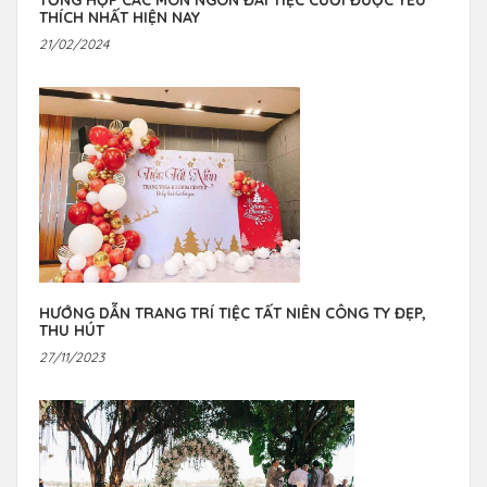
THÍCH NHẤT HIỆN NAY
21/02/2024
HƯỚNG DẪN TRANG TRÍ TIỆC TẤT NIÊN CÔNG TY ĐẸP,
THU HÚT
27/11/2023