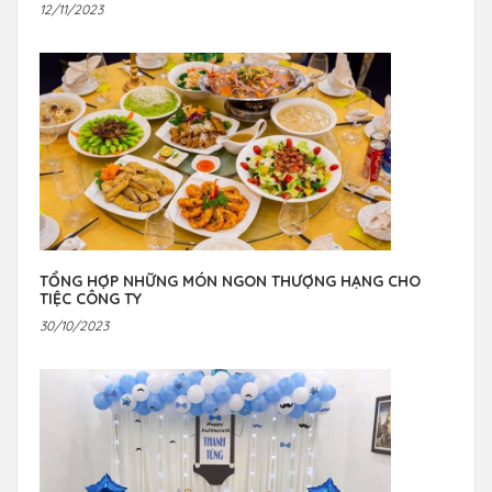
12/11/2023
TỔNG HỢP NHỮNG MÓN NGON THƯỢNG HẠNG CHO
TIỆC CÔNG TY
30/10/2023