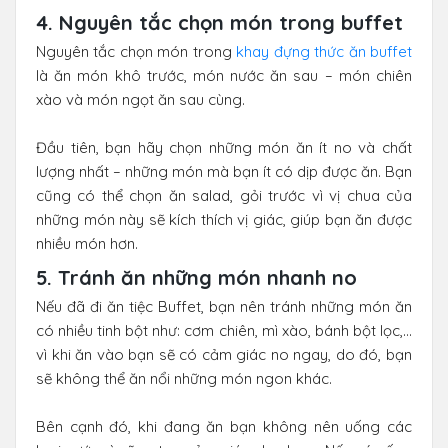
4. Nguyên tắc chọn món trong buffet
Nguyên tắc chọn món trong
khay đựng thức ăn buffet
là ăn món khô trước, món nước ăn sau – món chiên
xào và món ngọt ăn sau cùng.
Đầu tiên, bạn hãy chọn những món ăn ít no và chất
lượng nhất – những món mà bạn ít có dịp được ăn. Bạn
cũng có thể chọn ăn salad, gỏi trước vì vị chua của
những món này sẽ kích thích vị giác, giúp bạn ăn được
nhiều món hơn.
5. Tránh ăn những món nhanh no
Nếu đã đi ăn tiệc Buffet, bạn nên tránh những món ăn
có nhiều tinh bột như: cơm chiên, mì xào, bánh bột lọc,…
vì khi ăn vào bạn sẽ có cảm giác no ngay, do đó, bạn
sẽ không thể ăn nổi những món ngon khác.
Bên cạnh đó, khi đang ăn bạn không nên uống các