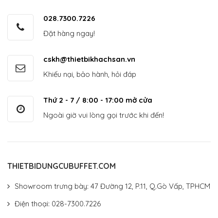
028.7300.7226
Đặt hàng ngay!
cskh@thietbikhachsan.vn
Khiếu nại, bảo hành, hỏi đáp
Thứ 2 - 7 / 8:00 - 17:00 mở cửa
Ngoài giờ vui lòng gọi trước khi đến!
THIETBIDUNGCUBUFFET.COM
Showroom trưng bày: 47 Đường 12, P.11, Q.Gò Vấp, TPHCM
Điện thoại: 028-7300.7226