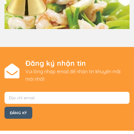
Đăng ký nhận tin
Vui lòng nhập email để nhận tin khuyến mãi
mới nhất