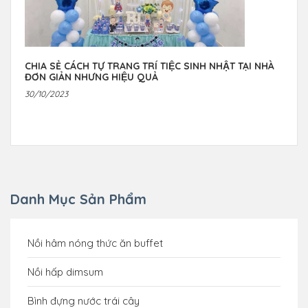
CHIA SẺ CÁCH TỰ TRANG TRÍ TIỆC SINH NHẬT TẠI NHÀ
ĐƠN GIẢN NHƯNG HIỆU QUẢ
30/10/2023
Danh Mục Sản Phẩm
Nồi hâm nóng thức ăn buffet
Nồi hấp dimsum
Bình đựng nước trái cây