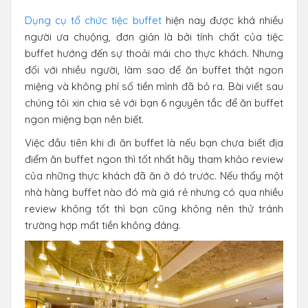
Dụng cụ tổ chức tiệc buffet
hiện nay được khá nhiều
người ưa chuộng, đơn giản là bởi tính chất của tiệc
buffet hướng đến sự thoải mái cho thực khách. Nhưng
đối với nhiều người, làm sao để ăn buffet thật ngon
miệng và không phí số tiền mình đã bỏ ra. Bài viết sau
chúng tôi xin chia sẻ với bạn 6 nguyên tắc để ăn buffet
ngon miệng bạn nên biết.
Việc đầu tiên khi đi ăn buffet là nếu bạn chưa biết địa
điểm ăn buffet ngon thì tốt nhất hãy tham khảo review
của những thực khách đã ăn ở đó trước. Nếu thấy một
nhà hàng buffet nào đó mà giá rẻ nhưng có qua nhiều
review không tốt thì bạn cũng không nên thử tránh
trường hợp mất tiền không đáng.