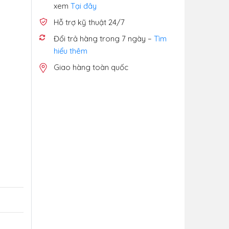
xem
Tại đây
Hỗ trợ kỹ thuật 24/7
Đổi trả hàng trong 7 ngày –
Tìm
hiểu thêm
Giao hàng toàn quốc