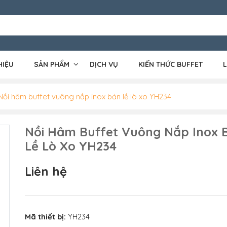
HIỆU
SẢN PHẨM
DỊCH VỤ
KIẾN THỨC BUFFET
L
Nồi hâm buffet vuông nắp inox bản lề lò xo YH234
Nồi Hâm Buffet Vuông Nắp Inox 
Lề Lò Xo YH234
Liên hệ
Mã thiết bị:
YH234