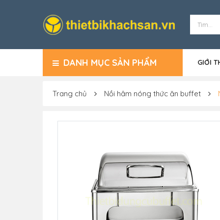
DANH MỤC SẢN PHẨM
GIỚI T
Trang chủ
Nồi hâm nóng thức ăn buffet