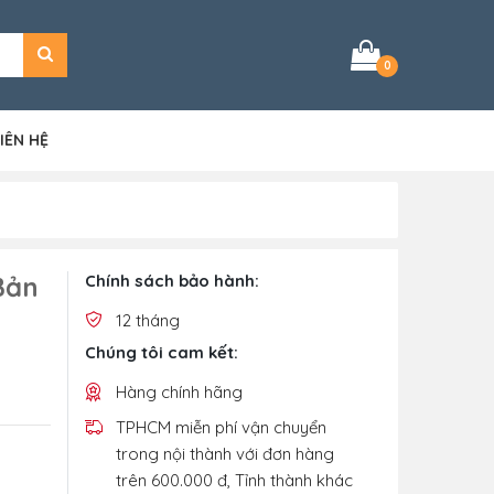
0
IÊN HỆ
Bản
Chính sách bảo hành:
12 tháng
Chúng tôi cam kết:
Hàng chính hãng
TPHCM miễn phí vận chuyển
trong nội thành với đơn hàng
trên 600.000 đ, Tỉnh thành khác