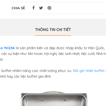
CHIA SẺ
THÔNG TIN CHI TIẾT
 xo YH234
là sản phẩm bền và đẹp được nhập khẩu từ Hàn Quốc, 
các sự kiện như: liên hoan, hội nghị, tiệc sinh nhật, tiệc cưới, Nh
ợi.
c buffet nhằm nâng cao chất lượng phục vụ.
Nồi giữ nhiệt buffet
hỏ hay các tiệc buffet gia đình.