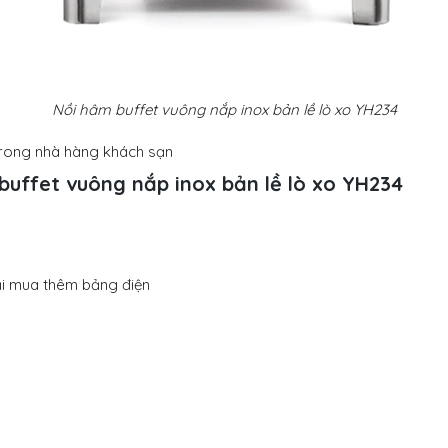
Nồi hâm buffet vuông nắp inox bản lề lò xo YH234
rong nhà hàng khách sạn
buffet vuông nắp inox bản lề lò xo YH234
ải mua thêm bảng điện