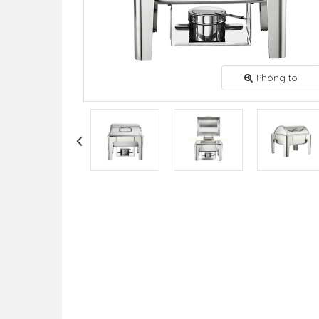
Phóng to