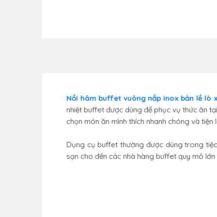
Nồi hâm buffet vuông nắp inox bản lề lò
nhiệt buffet được dùng để phục vụ thức ăn tại 
chọn món ăn mình thích nhanh chóng và tiện l
Dụng cụ buffet thường được dùng trong tiệ
sạn cho đến các nhà hàng buffet quy mô lớn n