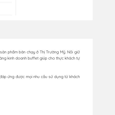
sản phẩm bán chạy ở Thị Trường Mỹ. Nồi giữ
à hàng kinh doanh buffet giúp cho thực khách tự
đáp ứng được mọi nhu cầu sử dụng từ khách