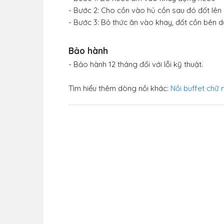
- Bước 2: Cho cồn vào hủ cồn sau đó đốt lên
- Bước 3: Bỏ thức ăn vào khay, đốt cồn bên 
Bảo hành
- Bảo hành 12 tháng đối với lỗi kỹ thuật.
Tìm hiểu thêm dòng nồi khác:
Nồi buffet chữ 