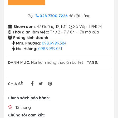
Gọi
028.7300.7226
để đặt hàng
Showroom:
47 Đường 12, P.11, Q.Gò Vấp, TPHCM
Thời gian làm việc:
Thứ 2 - 7 / 8h - 17h mở cửa
Phòng kinh doanh
Mrs. Phương:
098.9999.384
Ms. Hương:
098.9999.031
DANH MỤC:
Nồi hâm nóng thức ăn buffet
TAGS:
CHIA SẺ
Chính sách bảo hành:
12 tháng
Chúng tôi cam kết: