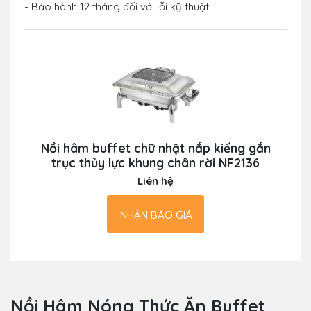
- Bảo hành 12 tháng đối với lỗi kỹ thuật.
Nồi hâm buffet chữ nhật nắp kiếng gắn
trục thủy lực khung chân rời NF2136
Liên hệ
NHẬN BÁO GIÁ
Nồi Hâm Nóng Thức Ăn Buffet