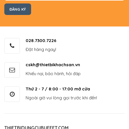
028.7300.7226
Đặt hàng ngay!
cskh@thietbikhachsan.vn
Khiếu nại, bảo hành, hỏi đáp
Thứ 2 - 7 / 8:00 - 17:00 mở cửa
Ngoài giờ vui lòng gọi trước khi đến!
THIETBIDUNGCUBUFFET.COM