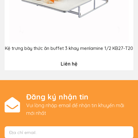
Kệ trưng bày thức ăn buffet 3 khay menlamine 1/2 KB27-T20
Liên hệ
Đăng ký nhận tin
Vui lòng nhập email để nhận tin khuyến mãi
mới nhất