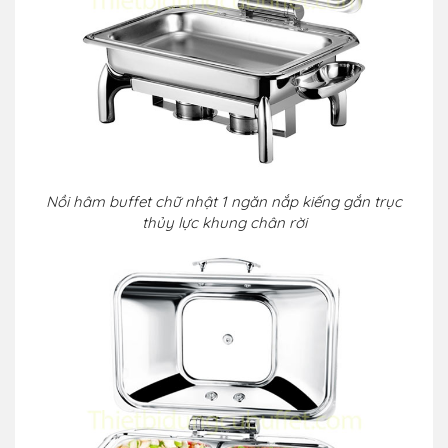
Nồi hâm buffet chữ nhật 1 ngăn nắp kiếng gắn trục
thủy lực khung chân rời