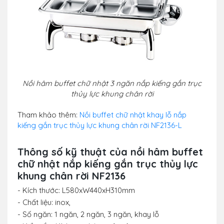
Nồi hâm buffet chữ nhật 3 ngăn nắp kiếng gắn trục
thủy lực khung chân rời
Tham khảo thêm:
Nồi buffet chữ nhật khay lỗ nắp
kiếng gắn trục thủy lực khung chân rời NF2136-L
Thông số kỹ thuật của nồi hâm buffet
chữ nhật nắp kiếng gắn trục thủy lực
khung chân rời NF2136
- Kích thước: L580xW440xH310mm
- Chất liệu: inox,
- Số ngăn: 1 ngăn, 2 ngăn, 3 ngăn, khay lỗ