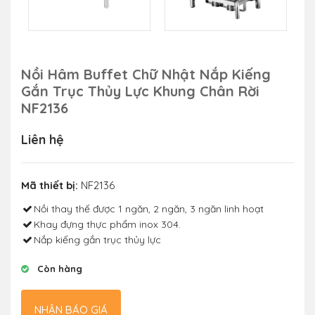
Nồi Hâm Buffet Chữ Nhật Nắp Kiếng
Gắn Trục Thủy Lực Khung Chân Rời
NF2136
Liên hệ
Mã thiết bị:
NF2136
Nồi thay thế được 1 ngăn, 2 ngăn, 3 ngăn linh hoạt
Khay đựng thực phẩm inox 304.
Nắp kiếng gắn trục thủy lực
Còn hàng
NHẬN BÁO GIÁ