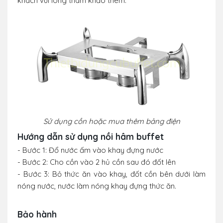
khách vui lòng tham khảo thêm.
Sử dụng cồn hoặc mua thêm bảng điện
Hướng dẫn sử dụng nồi hâm buffet
- Bước 1: Đổ nước ấm vào khay đựng nước
- Bước 2: Cho cồn vào 2 hủ cồn sau đó đốt lên
- Bước 3: Bỏ thức ăn vào khay, đốt cồn bên dưới làm
nóng nước, nước làm nóng khay đựng thức ăn.
Bảo hành