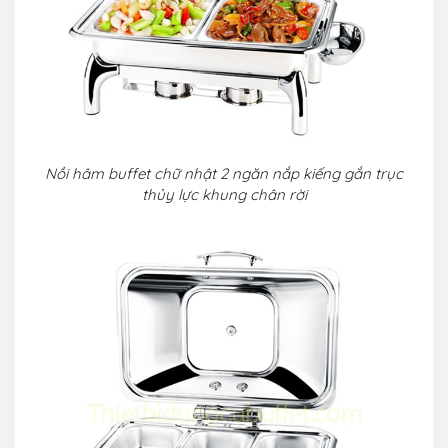
Nồi hâm buffet chữ nhật 2 ngăn nắp kiếng gắn trục
thủy lực khung chân rời