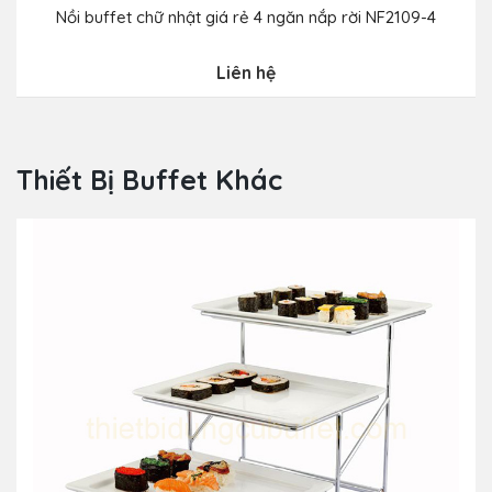
Nồi buffet chữ nhật giá rẻ 4 ngăn nắp rời NF2109-4
Liên hệ
Thiết Bị Buffet Khác