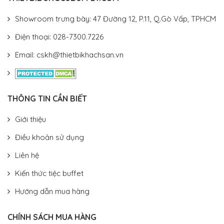
Showroom trưng bày: 47 Đường 12, P.11, Q.Gò Vấp, TPHCM
Điện thoại: 028-7300.7226
Email: cskh@thietbikhachsan.vn
THÔNG TIN CẦN BIẾT
Giới thiệu
Điều khoản sử dụng
Liên hệ
Kiến thức tiệc buffet
Hướng dẫn mua hàng
CHÍNH SÁCH MUA HÀNG