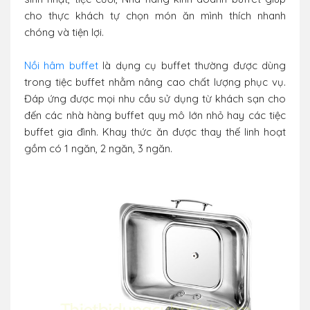
cho thực khách tự chọn món ăn mình thích nhanh
chóng và tiện lợi.
Nồi hâm buffet
là dụng cụ buffet thường được dùng
trong tiệc buffet nhằm nâng cao chất lượng phục vụ.
Đáp ứng được mọi nhu cầu sử dụng từ khách sạn cho
đến các nhà hàng buffet quy mô lớn nhỏ hay các tiệc
buffet gia đình. Khay thức ăn được thay thế linh hoạt
gồm có 1 ngăn, 2 ngăn, 3 ngăn.