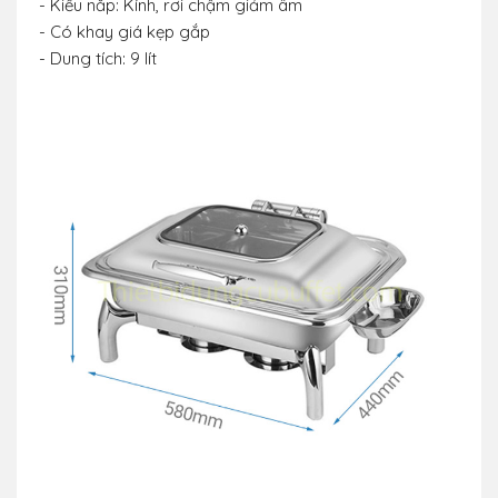
- Kiểu nắp: Kính, rơi chậm giảm âm
- Có khay giá kẹp gắp
- Dung tích: 9 lít