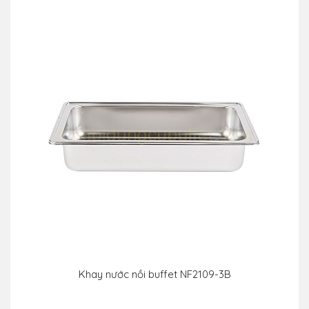
Khay nước nồi buffet NF2109-3B