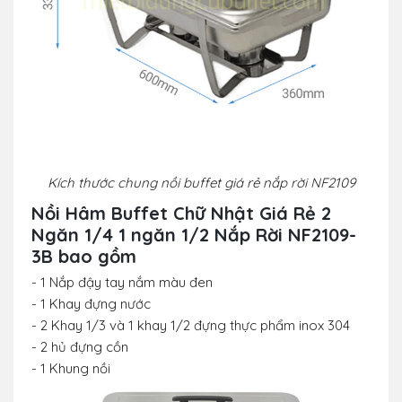
Kích thước chung nồi buffet giá rẻ nắp rời NF2109
Nồi Hâm Buffet Chữ Nhật Giá Rẻ 2
Ngăn 1/4 1 ngăn 1/2 Nắp Rời NF2109-
3B
bao gồm
- 1 Nắp đậy tay nắm màu đen
- 1 Khay đựng nước
- 2 Khay 1/3 và 1 khay 1/2 đựng thực phẩm inox 304
- 2 hủ đựng cồn
- 1 Khung nồi