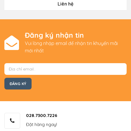
Liên hệ
Đăng ký nhận tin
Vui lòng nhập email để nhận tin khuyến mãi
mới nhất
028.7300.7226
Đặt hàng ngay!