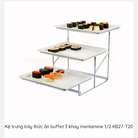
Kệ trưng bày thức ăn buffet 3 khay menlamine 1/2 KB27-T20