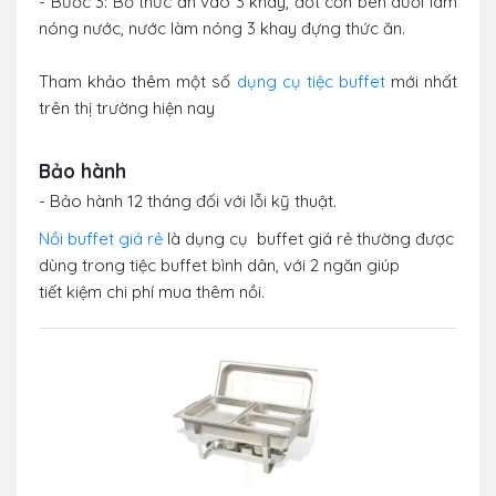
- Bước 3: Bỏ thức ăn vào 3 khay, đốt cồn bên dưới làm
nóng nước, nước làm nóng 3 khay đựng thức ăn.
Tham khảo thêm một số
dụng cụ tiệc buffet
mới nhất
trên thị trường hiện nay
Bảo hành
- Bảo hành 12 tháng đối với lỗi kỹ thuật.
Nồi buffet giá rẻ
là dụng cụ buffet giá rẻ thường được
dùng trong tiệc buffet bình dân, với 2 ngăn giúp
tiết kiệm chi phí mua thêm nồi.