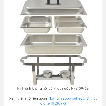
Hình ảnh khung nồi và khay nước NF2109-3B
Xem thêm nồi liên quan:
Nồi hâm soup buffet chữ nhật
giá rẻ NF2109-S