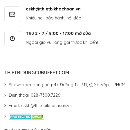
cskh@thietbikhachsan.vn
Khiếu nại, bảo hành, hỏi đáp
Thứ 2 - 7 / 8:00 - 17:00 mở cửa
Ngoài giờ vui lòng gọi trước khi đến!
THIETBIDUNGCUBUFFET.COM
Showroom trưng bày: 47 Đường 12, P.11, Q.Gò Vấp, TPHCM
Điện thoại: 028-7300.7226
Email: cskh@thietbikhachsan.vn