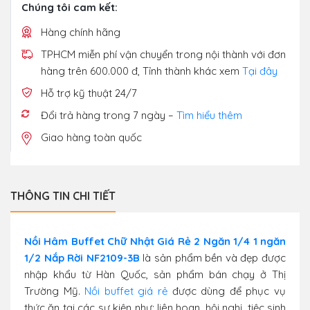
Chúng tôi cam kết:
Hàng chính hãng
TPHCM miễn phí vận chuyển trong nội thành với đơn
hàng trên 600.000 đ, Tỉnh thành khác xem
Tại đây
Hỗ trợ kỹ thuật 24/7
Đổi trả hàng trong 7 ngày –
Tìm hiểu thêm
Giao hàng toàn quốc
THÔNG TIN CHI TIẾT
Nồi Hâm Buffet Chữ Nhật Giá Rẻ 2 Ngăn 1/4 1 ngăn
1/2 Nắp Rời NF2109-3B
là sản phẩm bền và đẹp được
nhập khẩu từ Hàn Quốc, sản phẩm bán chạy ở Thị
Trường Mỹ.
Nồi buffet giá rẻ
được dùng để phục vụ
thức ăn tại các sự kiện như: liên hoan, hội nghị, tiệc sinh