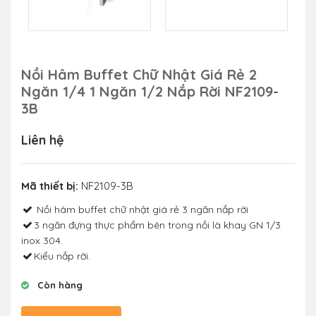
Nồi Hâm Buffet Chữ Nhật Giá Rẻ 2
Ngăn 1/4 1 Ngăn 1/2 Nắp Rời NF2109-
3B
Liên hệ
Mã thiết bị:
NF2109-3B
Nồi hâm buffet chữ nhật giá rẻ 3 ngăn nắp rời
3 ngăn đựng thực phẩm bên trong nồi là khay GN 1/3
inox 304.
Kiểu nắp rời.
Còn hàng