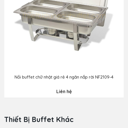
Nồi buffet chữ nhật giá rẻ 4 ngăn nắp rời NF2109-4
Liên hệ
Thiết Bị Buffet Khác