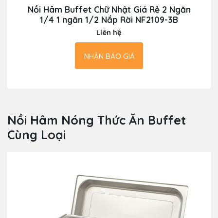
Nồi Hâm Buffet Chữ Nhật Giá Rẻ 2 Ngăn
1/4 1 ngăn 1/2 Nắp Rời NF2109-3B
Liên hệ
NHẬN BÁO GIÁ
Nồi Hâm Nóng Thức Ăn Buffet
Cùng Loại