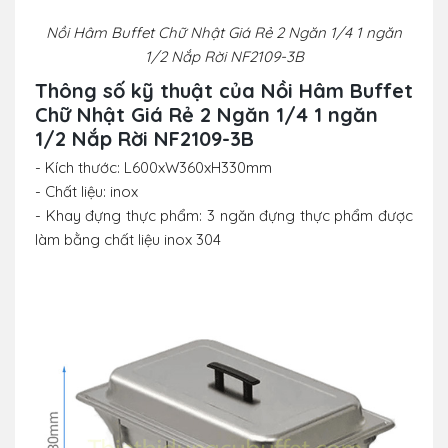
Nồi Hâm Buffet Chữ Nhật Giá Rẻ 2 Ngăn 1/4 1 ngăn
1/2 Nắp Rời NF2109-3B
Thông số kỹ thuật của Nồi Hâm Buffet
Chữ Nhật Giá Rẻ 2 Ngăn 1/4 1 ngăn
1/2 Nắp Rời NF2109-3B
- Kích thước: L600xW360xH330mm
- Chất liệu: inox
- Khay đựng thực phẩm: 3 ngăn đựng thực phẩm được
làm bằng chất liệu inox 304