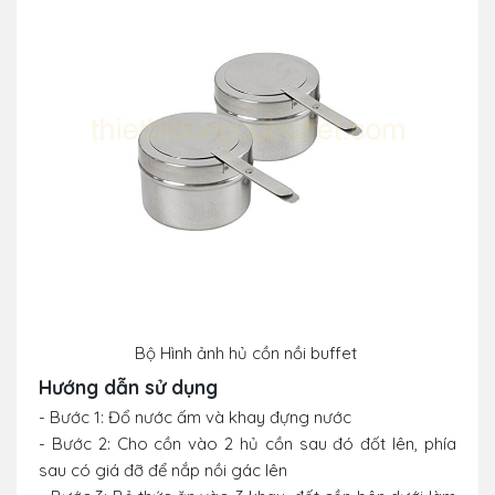
Bộ Hình ảnh hủ cồn nồi buffet
Hướng dẫn sử dụng
- Bước 1: Đổ nước ấm và khay đựng nước
- Bước 2: Cho cồn vào 2 hủ cồn sau đó đốt lên, phía
sau có giá đỡ để nắp nồi gác lên