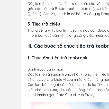
Đây là một hình thức tiệc trà đại diện cho văn
gốc của tiệc trà Boston xuất phát từ một sự kiện
Quốc hội Anh. Mục đích là để hỗ trợ công ty Đô
5. Tiệc trà chiều
Trong tiếng Anh, loại hình tiệc trà này còn được
nhóm bạn quá bận rộn trong công việc, muốn dàn
III. Các bước tổ chức tiệc trà teab
1. Thực đơn tiệc trà teabreak
Bánh ngọt, bánh mặn
Đây là món ăn quan trọng nhất không thể thiếu tr
sẽ phục vụ cho khẩu vị của nhiều khách hàng hơ
Các loại bánh ngọt có thể lựa chọn đó là: Tiram
biến nhất, đáp ứng nhu cầu thưởng thức bánh của
như: Hamburger, Pate Chaud, Mini Pizza,...