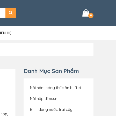
0
IÊN HỆ
Danh Mục Sản Phẩm
Nồi hâm nóng thức ăn buffet
Nồi hấp dimsum
Bình đựng nước trái cây
 họp,