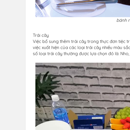
bánh n
Trái cây
Việc bổ sung thêm trái cây trong thực đơn tiệc 
việc xuất hiện của các loại trái cây nhiều màu sắ
số loại trái cây thường được lựa chọn đó là: Nho, sơ