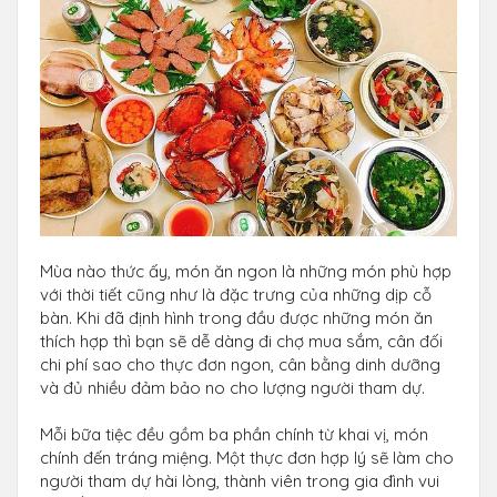
Mùa nào thức ấy, món ăn ngon là những món phù hợp
với thời tiết cũng như là đặc trưng của những dịp cỗ
bàn. Khi đã định hình trong đầu được những món ăn
thích hợp thì bạn sẽ dễ dàng đi chợ mua sắm, cân đối
chi phí sao cho thực đơn ngon, cân bằng dinh dưỡng
và đủ nhiều đảm bảo no cho lượng người tham dự.
Mỗi bữa tiệc đều gồm ba phần chính từ khai vị, món
chính đến tráng miệng. Một thực đơn hợp lý sẽ làm cho
người tham dự hài lòng, thành viên trong gia đình vui