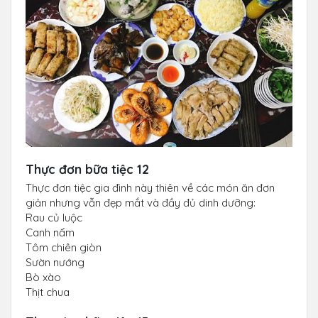
Thực đơn bữa tiệc 12
Thực đơn tiệc gia đình này thiên về các món ăn đơn
giản nhưng vẫn đẹp mắt và đầy đủ dinh dưỡng:
Rau củ luộc
Canh nấm
Tôm chiên giòn
Sườn nướng
Bò xào
Thịt chua