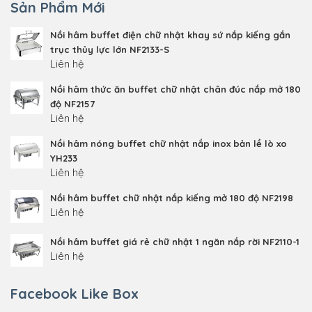
Sản Phẩm Mới
Nồi hâm buffet điện chữ nhật khay sứ nắp kiếng gắn
trục thủy lực lớn NF2133-S
Liên hệ
Nồi hâm thức ăn buffet chữ nhật chân đúc nắp mở 180
độ NF2157
Liên hệ
Nồi hâm nóng buffet chữ nhật nắp inox bản lề lò xo
YH233
Liên hệ
Nồi hâm buffet chữ nhật nắp kiếng mở 180 độ NF2198
Liên hệ
Nồi hâm buffet giá rẻ chữ nhật 1 ngăn nắp rời NF2110-1
Liên hệ
Facebook Like Box