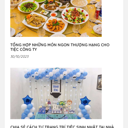
TỔNG HỢP NHỮNG MÓN NGON THƯỢNG HẠNG CHO
TIỆC CÔNG TY
30/10/2023
CHIA SẺ CÁCH TỰ TRANG TRÍ TIỆC SINH NHẬT TẠI NHÀ