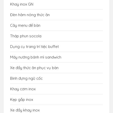
Khay inox GN
Đèn hâm nóng thức ăn
Cây menu để bàn
Tháp phun socola
Dụng cụ trang trí tiệc buffet
Máy nướng bánh mì sandwich
Xe đẩy thức ăn phục vụ bàn
Bình đựng ngũ cốc
Khay cơm inox
Kẹp gắp inox
Xe đẩy khay inox