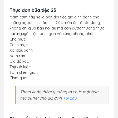
Thực đơn bữa tiệc 23
Mâm cơm này sẽ là bàn đại tiệc gia đình dành cho
những người thích ăn thịt. Các món ăn rất đa dạng,
không chỉ giúp bạn no lâu mà còn được thưởng thức
các nguyên liệu tươi ngon vô cùng phong phú:
Chả mực
Canh mọc
Xôi đậu xanh
Nem rán
Giá đỗ xào
Thịt gà luộc
Tôm chiên giòn
Chim quay
Tham khảo thêm ý tưởng tổ chức một bữa
tiệc buffet cho gia đình
Tại đây