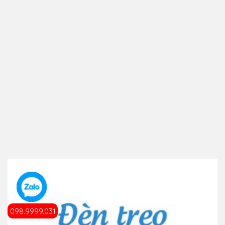
098.9999.031