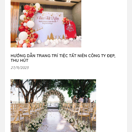
HƯỚNG DẪN TRANG TRÍ TIỆC TẤT NIÊN CÔNG TY ĐẸP,
THU HÚT
27/11/2023