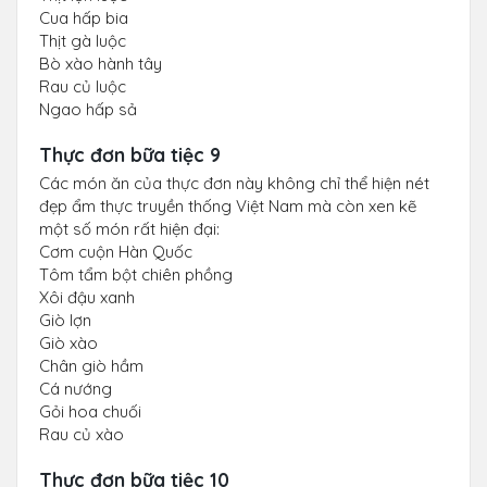
Cua hấp bia
Thịt gà luộc
Bò xào hành tây
Rau củ luộc
Ngao hấp sả
Thực đơn bữa tiệc 9
Các món ăn của thực đơn này không chỉ thể hiện nét
đẹp ẩm thực truyền thống Việt Nam mà còn xen kẽ
một số món rất hiện đại:
Cơm cuộn Hàn Quốc
Tôm tẩm bột chiên phồng
Xôi đậu xanh
Giò lợn
Giò xào
Chân giò hầm
Cá nướng
Gỏi hoa chuối
Rau củ xào
Thực đơn bữa tiệc 10