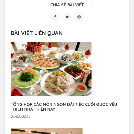
CHIA SẺ BÀI VIẾT
BÀI VIẾT LIÊN QUAN
TỔNG HỢP CÁC MÓN NGON ĐÃI TIỆC CƯỚI ĐƯỢC YÊU
THÍCH NHẤT HIỆN NAY
21/02/2024