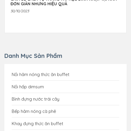
ĐƠN GIẢN NHƯNG HIỆU QUẢ
30/10/2023
Danh Mục Sản Phẩm
Nồi hâm nóng thức ăn buffet
Nồi hấp dimsum
Bình đựng nước trái cây
Bếp hâm nóng cà phê
Khay đựng thức ăn buffet