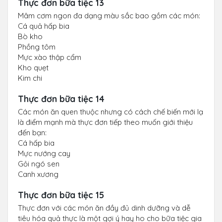
Thực đơn bữa tiệc 13
Mâm cơm ngon đa dạng màu sắc bao gồm các món:
Cá quả hấp bia
Bò kho
Phồng tôm
Mực xào thập cẩm
Kho quẹt
Kim chi
Thực đơn bữa tiệc 14
Các món ăn quen thuộc nhưng có cách chế biến mới lạ
là điểm mạnh mà thực đơn tiếp theo muốn giới thiệu
đến bạn:
Cá hấp bia
Mực nướng cay
Gỏi ngó sen
Canh xương
Thực đơn bữa tiệc 15
Thực đơn với các món ăn đầy đủ dinh dưỡng và dễ
tiêu hóa quả thực là một gợi ý hay ho cho bữa tiệc gia