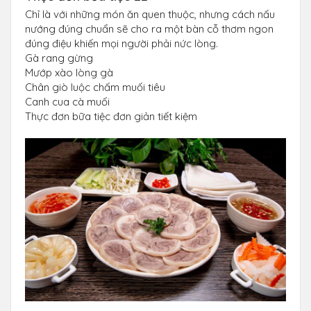
Chỉ là với những món ăn quen thuộc, nhưng cách nấu
nướng đúng chuẩn sẽ cho ra một bàn cỗ thơm ngon
đúng điệu khiến mọi người phải nức lòng.
Gà rang gừng
Mướp xào lòng gà
Chân giò luộc chấm muối tiêu
Canh cua cà muối
Thực đơn bữa tiệc đơn giản tiết kiệm