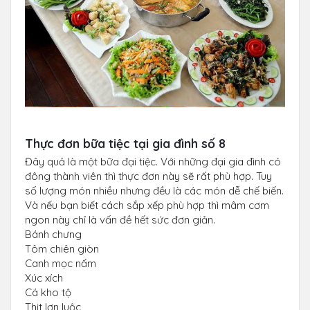
Thực đơn bữa tiệc tại gia đình số 8
Đây quả là một bữa đại tiệc. Với những đại gia đình có
đông thành viên thì thực đơn này sẽ rất phù hợp. Tuy
số lượng món nhiều nhưng đều là các món dễ chế biến.
Và nếu bạn biết cách sắp xếp phù hợp thì mâm cơm
ngon này chỉ là vấn đề hết sức đơn giản.
Bánh chưng
Tôm chiên giòn
Canh mọc nấm
Xúc xích
Cá kho tộ
Thịt lợn luộc