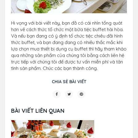
Hi vọng với bài viết này, bạn đã có cái nhìn tổng quát
hơn về cách thức tổ chức một bữa tiệc buffet hài hòa.
Và nếu bạn đang có ý định tổ chức tiệc chiêu đãi hình
thức buffet, và bạn đang đang có nhiều thắc mắc khi
lựa chọn mua thiết bị dụng cụ buffet thì hãy tham khảo
qua những sản phẩm của chúng tôi bằng cách liên hệ
trực tiếp với chúng tôi để được tư vấn miễn phí và tân
tình sản phẩm. Chúc các bạn thành công.
CHIA SẺ BÀI VIẾT
BÀI VIẾT LIÊN QUAN