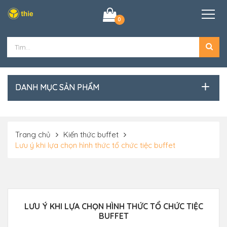
0
DANH MỤC SẢN PHẨM
Trang chủ
Kiến thức buffet
Lưu ý khi lựa chọn hình thức tổ chức tiệc buffet
LƯU Ý KHI LỰA CHỌN HÌNH THỨC TỔ CHỨC TIỆC
BUFFET