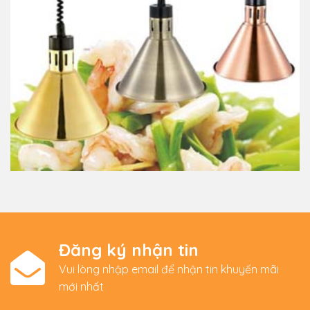
Đăng ký nhận tin
Vui lòng nhập email để nhận tin khuyến mãi
mới nhất