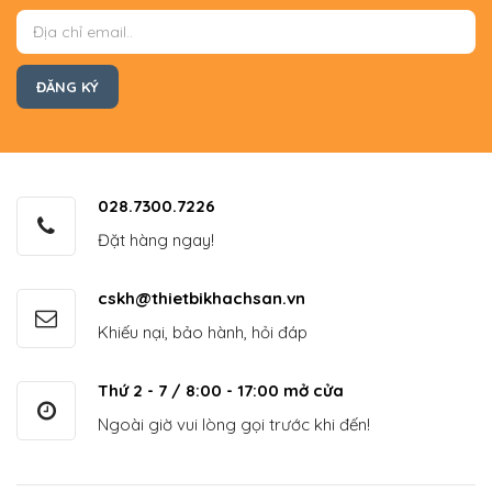
028.7300.7226
Đặt hàng ngay!
cskh@thietbikhachsan.vn
Khiếu nại, bảo hành, hỏi đáp
Thứ 2 - 7 / 8:00 - 17:00 mở cửa
Ngoài giờ vui lòng gọi trước khi đến!