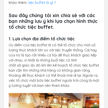
khảo thêm:
tiệc buffet là gì ?
Sau đây chúng tôi xin chia sẻ với các
bạn những lưu ý khi lựa chọn hình thức
tổ chức tiệc buffet.
1. Lựa chọn địa điểm tổ chức tiệc
Ưu điểm của tiệc buffet là có thể tổ chức cho một số
lượng thực khách lớn so với tiệc truyền thống. Cái hay
của nó là tạo rất nhiều cơ hội để thực khách giao tiếp
với nhau, vì nhất là những buổi tiệc có tính
chất xã giao do đó khi lên kế hoạch tổ chức tiệc buffet
bạn cần tìm những nhà hàng có không gian rộng,
thoáng để thực khách có thể thoải mái đi lại. Ngoài ra,
việc tổ chức một bữa tiệc buffet ngoài trời cũng là một
ý tưởng tuyệt vời bạn nên tham khảo.