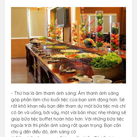
- Thứ hai là âm thanh ánh sáng: Âm thanh ánh sáng
góp phần làm cho buổi tiệc của bạn sinh động hơn. Sẽ
rất khô khan nếu bạn đến tham dự một bữa tiệc mà chỉ
có ăn và uống, bởi vậy, một vài bản nhạc nhẹ nhàng sẽ
giúp bữa tiệc buffet hoàn hảo hơn. Với những bữa tiệc
ngoài trời thì phần ánh sáng rất quan trọng. Bạn cần
chú ý đến điều đó, ánh sáng có