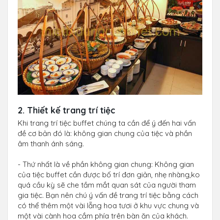
2. Thiết kế trang trí tiệc
Khi trang trí tiệc buffet chúng ta cần để ý đến hai vấn
đề cơ bản đó là: không gian chung của tiệc và phần
âm thanh ánh sáng.
- Thứ nhất là về phần không gian chung: Không gian
của tiệc buffet cần được bố trí đơn giản, nhẹ nhàng,ko
quá cầu kỳ sẽ che tầm mắt quan sát của người tham
gia tiệc. Bạn nên chú ý vấn đề trang trí tiệc bằng cách
có thể thêm một vài lẵng hoa tươi ở khu vực chung và
một vài cành hoa cắm phía trên bàn ăn của khách.