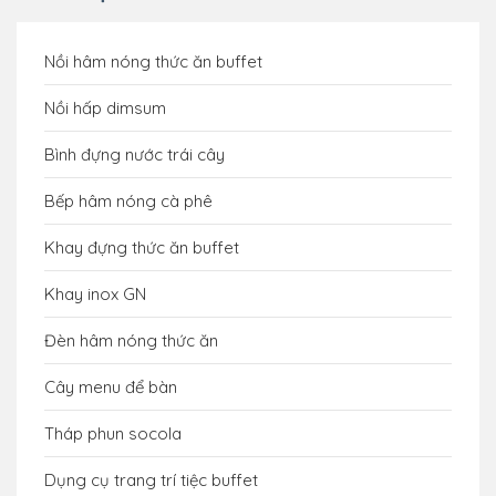
Nồi hâm nóng thức ăn buffet
Nồi hấp dimsum
Bình đựng nước trái cây
Bếp hâm nóng cà phê
Khay đựng thức ăn buffet
Khay inox GN
Đèn hâm nóng thức ăn
Cây menu để bàn
Tháp phun socola
Dụng cụ trang trí tiệc buffet