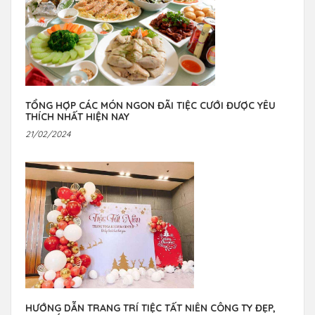
TỔNG HỢP CÁC MÓN NGON ĐÃI TIỆC CƯỚI ĐƯỢC YÊU
THÍCH NHẤT HIỆN NAY
21/02/2024
HƯỚNG DẪN TRANG TRÍ TIỆC TẤT NIÊN CÔNG TY ĐẸP,