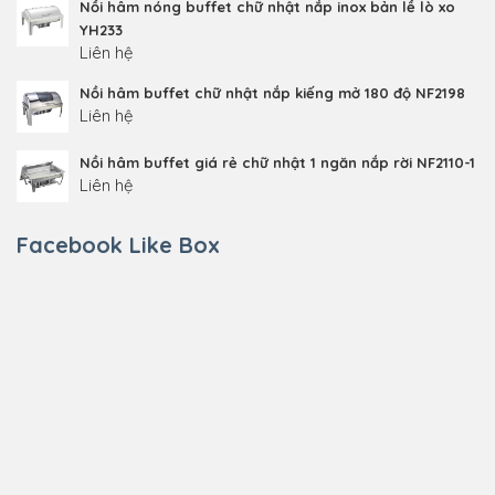
Nồi hâm nóng buffet chữ nhật nắp inox bản lề lò xo
YH233
Liên hệ
Nồi hâm buffet chữ nhật nắp kiếng mở 180 độ NF2198
Liên hệ
Nồi hâm buffet giá rẻ chữ nhật 1 ngăn nắp rời NF2110-1
Liên hệ
Facebook Like Box