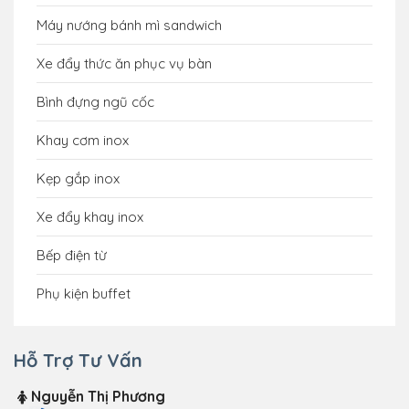
Máy nướng bánh mì sandwich
Xe đẩy thức ăn phục vụ bàn
Bình đựng ngũ cốc
Khay cơm inox
Kẹp gắp inox
Xe đẩy khay inox
Bếp điện từ
Phụ kiện buffet
Hỗ Trợ Tư Vấn
Nguyễn Thị Phương