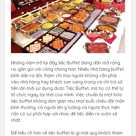
Những năm trở lại đây tiệc Buffet đang dần mở rộng
ra, gần gũi với công chúng hơn. Nhiều nhà hàng buffet
bình dân ra đời, thậm chí mọi người không cần phải
vào nhà hàng hay khách sạn sang trọng và chi trả số
tiền lớn mới sử dụng được Tiệc Buffet, mà họ có thể tự
tổ chức ngay tại nhà của mình. Việc chuẩn bị một bữa
tiệc buffet không đơn giản như một buỗi chiêu đãi mặn
bình thường, cả người lên ý tưởng và người thực hiện
cần có sự phối hợp với nhau để tiệc diễn ra suôn sẻ
nhất.
Để hiểu rõ hơn về tiệc buffet là gì mới quý khách tham