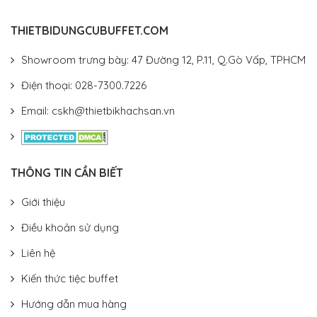
THIETBIDUNGCUBUFFET.COM
Showroom trưng bày: 47 Đường 12, P.11, Q.Gò Vấp, TPHCM
Điện thoại: 028-7300.7226
Email: cskh@thietbikhachsan.vn
THÔNG TIN CẦN BIẾT
Giới thiệu
Điều khoản sử dụng
Liên hệ
Kiến thức tiệc buffet
Hướng dẫn mua hàng