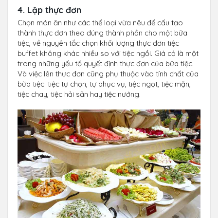
4. Lập thực đơn
Chọn món ăn như các thể loại vừa nêu để cấu tạo
thành thực đơn theo đúng thành phần cho một bữa
tiệc, về nguyên tắc chọn khối lượng thực đơn tiệc
buffet không khác nhiều so với tiệc ngồi. Giá cả là một
trong những yếu tố quyết định thực đơn của bữa tiệc.
Và việc lên thực đơn cũng phụ thuộc vào tính chất của
bữa tiệc: tiệc tự chọn, tự phục vụ, tiệc ngọt, tiệc mặn,
tiệc chay, tiệc hải sản hay tiệc nướng.