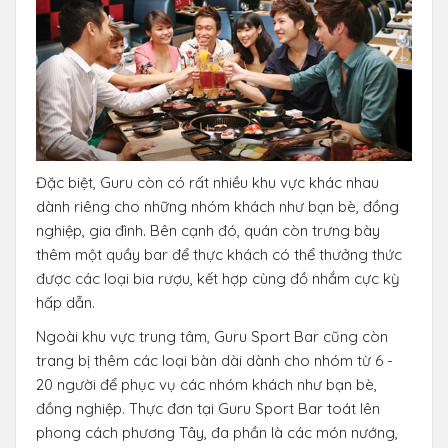
Đặc biệt, Guru còn có rất nhiều khu vực khác nhau
dành riêng cho những nhóm khách như bạn bè, đồng
nghiệp, gia đình. Bên cạnh đó, quán còn trưng bày
thêm một quầy bar để thực khách có thể thưởng thức
được các loại bia rượu, kết hợp cùng đồ nhắm cực kỳ
hấp dẫn.
Ngoài khu vực trung tâm, Guru Sport Bar cũng còn
trang bị thêm các loại bàn dài dành cho nhóm từ 6 -
20 người để phục vụ các nhóm khách như bạn bè,
đồng nghiệp. Thực đơn tại Guru Sport Bar toát lên
phong cách phương Tây, đa phần là các món nướng,