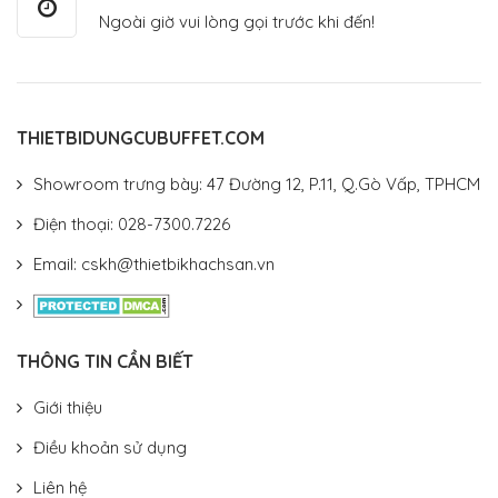
Ngoài giờ vui lòng gọi trước khi đến!
THIETBIDUNGCUBUFFET.COM
Showroom trưng bày: 47 Đường 12, P.11, Q.Gò Vấp, TPHCM
Điện thoại: 028-7300.7226
Email: cskh@thietbikhachsan.vn
THÔNG TIN CẦN BIẾT
Giới thiệu
Điều khoản sử dụng
Liên hệ