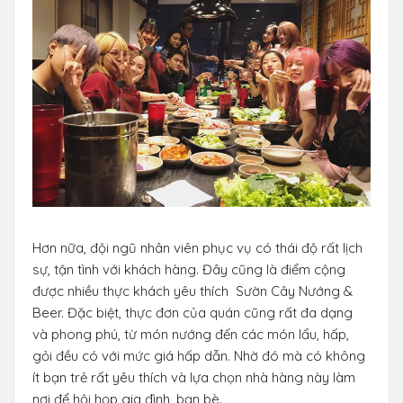
Hơn nữa, đội ngũ nhân viên phục vụ có thái độ rất lịch
sự, tận tình với khách hàng. Đây cũng là điểm cộng
được nhiều thực khách yêu thích Sườn Cây Nướng &
Beer. Đặc biệt, thực đơn của quán cũng rất đa dạng
và phong phú, từ món nướng đến các món lẩu, hấp,
gỏi đều có với mức giá hấp dẫn. Nhờ đó mà có không
ít bạn trẻ rất yêu thích và lựa chọn nhà hàng này làm
nơi để hội họp gia đình, bạn bè.