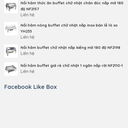
Nồi hâm thức ăn buffet chữ nhật chân đúc nắp mở 180
độ NF2157
Liên hệ
Nồi hâm nóng buffet chữ nhật nắp inox bản lề lò xo
YH233
Liên hệ
Nồi hâm buffet chữ nhật nắp kiếng mở 180 độ NF2198
Liên hệ
Nồi hâm buffet giá rẻ chữ nhật 1 ngăn nắp rời NF2110-1
Liên hệ
Facebook Like Box