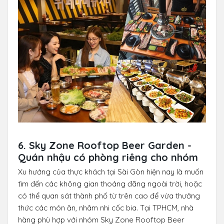
6. Sky Zone Rooftop Beer Garden -
Quán nhậu có phòng riêng cho nhóm
Xu hướng của thực khách tại Sài Gòn hiện nay là muốn
tìm đến các không gian thoáng đãng ngoài trời, hoặc
có thể quan sát thành phố từ trên cao để vừa thưởng
thức các món ăn, nhâm nhi cốc bia. Tại TPHCM, nhà
hàng phù hợp với nhóm Sky Zone Rooftop Beer