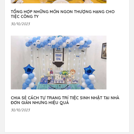
TỔNG HỢP NHỮNG MÓN NGON THƯỢNG HẠNG CHO
TIỆC CÔNG TY
30/10/2023
CHIA SẺ CÁCH TỰ TRANG TRÍ TIỆC SINH NHẬT TẠI NHÀ
ĐƠN GIẢN NHƯNG HIỆU QUẢ
30/10/2023