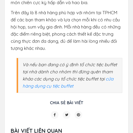
món chiên cực kỳ hấp dẫn và hao bia.
Trên đây là 8 nhà hàng phù hợp với nhóm tại TPHCM
để các bạn tham khảo và lựa chọn mỗi khi có nhu cầu
hội họp, sum vầy gia đình. Mỗi nhà hàng đều có những
đặc điểm riêng biệt, phong cách thiết kế đặc trưng
cùng thực đơn đa dạng, đủ để làm hài lòng nhiều đối
tượng khác nhau.
Và nếu bạn đang có ý định tổ chức tiệc buffet
tại nhà dành cho nhóm thì đừng quên tham
khảo các dụng cụ tổ chức tiệc buffet tại
cửa
hàng dụng cụ tiệc buffet
CHIA SẺ BÀI VIẾT
BÀI VIẾT LIÊN QUAN