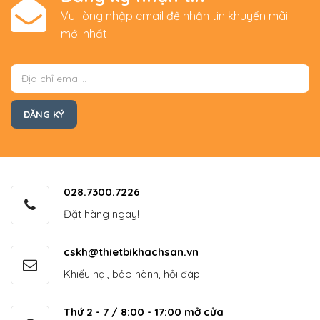
Vui lòng nhập email để nhận tin khuyến mãi
mới nhất
028.7300.7226
Đặt hàng ngay!
cskh@thietbikhachsan.vn
Khiếu nại, bảo hành, hỏi đáp
Thứ 2 - 7 / 8:00 - 17:00 mở cửa