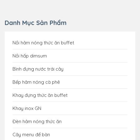
Danh Mục Sản Phẩm
Nồi hâm nóng thức ăn buffet
Nồi hấp dimsum
Bình đựng nước trái cây
Bếp hâm nóng cà phê
Khay đựng thức ăn buffet
Khay inox GN
Đèn hâm nóng thức ăn
Cây menu để bàn