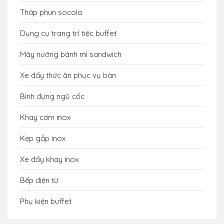
Tháp phun socola
Dụng cụ trang trí tiệc buffet
Máy nướng bánh mì sandwich
Xe đẩy thức ăn phục vụ bàn
Bình đựng ngũ cốc
Khay cơm inox
Kẹp gắp inox
Xe đẩy khay inox
Bếp điện từ
Phụ kiện buffet