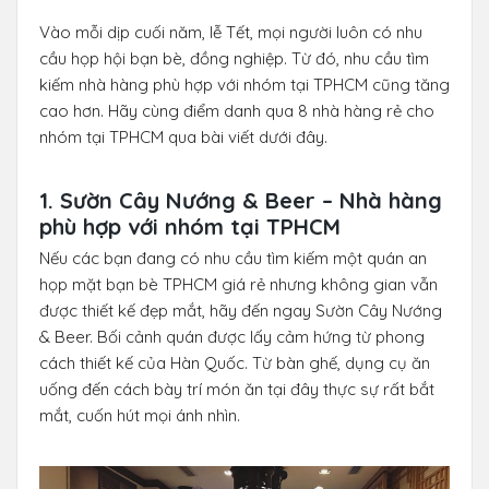
Vào mỗi dịp cuối năm, lễ Tết, mọi người luôn có nhu
cầu họp hội bạn bè, đồng nghiệp. Từ đó, nhu cầu tìm
kiếm nhà hàng phù hợp với nhóm tại TPHCM cũng tăng
cao hơn. Hãy cùng điểm danh qua 8 nhà hàng rẻ cho
nhóm tại TPHCM qua bài viết dưới đây.
1. Sườn Cây Nướng & Beer – Nhà hàng
phù hợp với nhóm tại TPHCM
Nếu các bạn đang có nhu cầu tìm kiếm một quán an
họp mặt bạn bè TPHCM giá rẻ nhưng không gian vẫn
được thiết kế đẹp mắt, hãy đến ngay Sườn Cây Nướng
& Beer. Bối cảnh quán được lấy cảm hứng từ phong
cách thiết kế của Hàn Quốc. Từ bàn ghế, dụng cụ ăn
uống đến cách bày trí món ăn tại đây thực sự rất bắt
mắt, cuốn hút mọi ánh nhìn.