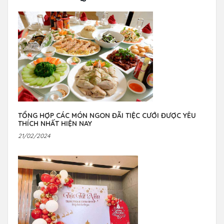
TỔNG HỢP CÁC MÓN NGON ĐÃI TIỆC CƯỚI ĐƯỢC YÊU
THÍCH NHẤT HIỆN NAY
21/02/2024