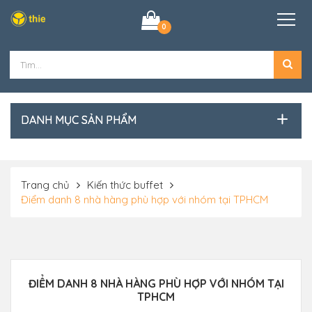
0
DANH MỤC SẢN PHẨM
Trang chủ
Kiến thức buffet
Điểm danh 8 nhà hàng phù hợp với nhóm tại TPHCM
ĐIỂM DANH 8 NHÀ HÀNG PHÙ HỢP VỚI NHÓM TẠI
TPHCM