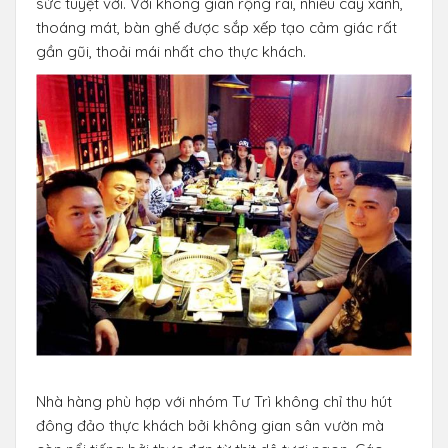
sức tuyệt vời. Với không gian rộng rãi, nhiều cây xanh,
thoáng mát, bàn ghế được sắp xếp tạo cảm giác rất
gần gũi, thoải mái nhất cho thực khách.
Nhà hàng phù hợp với nhóm Tư Trì không chỉ thu hút
đông đảo thực khách bởi không gian sân vườn mà