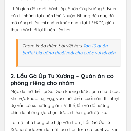
Thời gian đầu mới thành lập, Sườn Cây Nướng & Beer
có chi nhánh tại quận Phú Nhuận. Nhưng đến nay đã
mở rộng nhiều chi nhánh khác nhau tại TP.HCM, giúp
thực khách đi lại thuận tiện hơn.
Tham khảo thêm bài viết hay
Top 10 quán
buffet bia uống thoải mái cho cuộc vui tới bến
2. Lẩu Gà Úp Tú Xương – Quán ăn có
phòng riêng cho nhóm
Mặc dù thời tiết tại Sài Gòn không được lạnh như ở các
khu vực khác. Tuy vậy, vào thời điểm cuối năm thì nhiệt
độ vẫn có xu hướng giảm. Vì thế, lẩu và đồ nướng
chính là những lựa chọn được nhiều người đặt ra.
Là một nhà hàng phù hợp với nhóm, Lẩu Gà Úp Tú
Xương được xem là một lựa chọn trên cả tuyệt vời khi