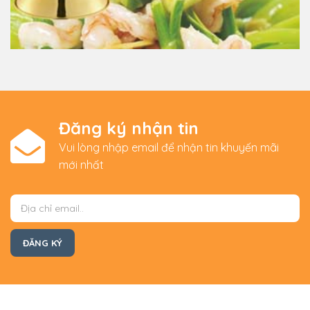
Đăng ký nhận tin
Vui lòng nhập email để nhận tin khuyến mãi
mới nhất