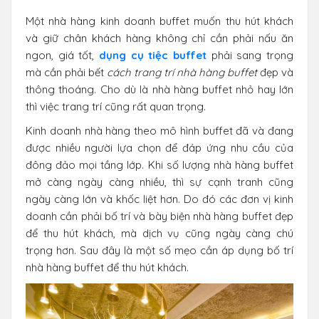
Một nhà hàng kinh doanh buffet muốn thu hút khách
và giữ chân khách hàng không chỉ cần phải nấu ăn
ngon, giá tốt,
dụng cụ tiệc buffet
phải sang trọng
mà cần phải bết
cách trang trí nhà hàng buffet
đẹp và
thông thoáng. Cho dù là nhà hàng buffet nhỏ hay lớn
thì việc trang trí cũng rất quan trọng.
Kinh doanh nhà hàng theo mô hình buffet đã và đang
được nhiều người lựa chọn để đáp ứng nhu cầu của
đông đảo mọi tầng lớp. Khi số lượng nhà hàng buffet
mở càng ngày càng nhiều, thì sự cạnh tranh cũng
ngày càng lớn và khốc liệt hơn. Do đó các đơn vị kinh
doanh cần phải bố trí và bày biện nhà hàng buffet đẹp
để thu hút khách, mà dịch vụ cũng ngày càng chú
trọng hơn. Sau đây là một số mẹo cần áp dụng bố trí
nhà hàng buffet để thu hút khách.