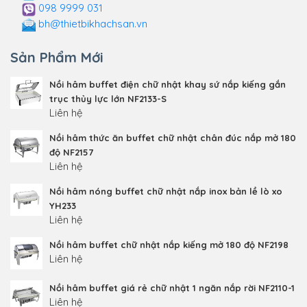
098 9999 031
bh@thietbikhachsan.vn
Sản Phẩm Mới
Nồi hâm buffet điện chữ nhật khay sứ nắp kiếng gắn
trục thủy lực lớn NF2133-S
Liên hệ
Nồi hâm thức ăn buffet chữ nhật chân đúc nắp mở 180
độ NF2157
Liên hệ
Nồi hâm nóng buffet chữ nhật nắp inox bản lề lò xo
YH233
Liên hệ
Nồi hâm buffet chữ nhật nắp kiếng mở 180 độ NF2198
Liên hệ
Nồi hâm buffet giá rẻ chữ nhật 1 ngăn nắp rời NF2110-1
Liên hệ