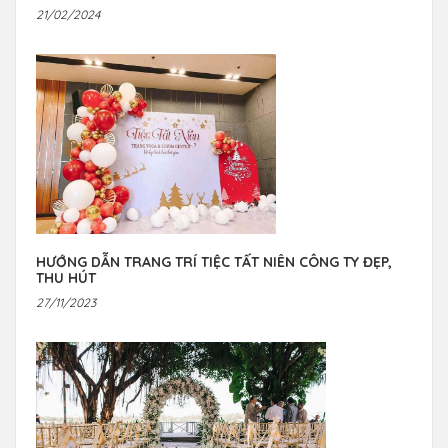
21/02/2024
HƯỚNG DẪN TRANG TRÍ TIỆC TẤT NIÊN CÔNG TY ĐẸP,
THU HÚT
27/11/2023