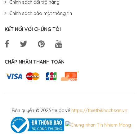
Chính sách đổi trả hàng
Chính sách bảo mật thông tin
KẾT NỐI VỚI CHÚNG TÔI
CHẤP NHẬN THANH TOÁN
Bản quyền © 2023 thuộc về
https://thietbikhachsan.vn