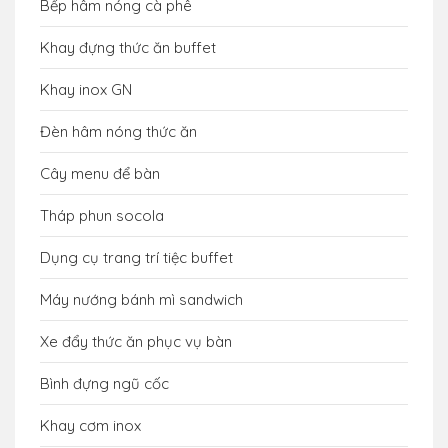
Bếp hâm nóng cà phê
Khay đựng thức ăn buffet
Khay inox GN
Đèn hâm nóng thức ăn
Cây menu để bàn
Tháp phun socola
Dụng cụ trang trí tiệc buffet
Máy nướng bánh mì sandwich
Xe đẩy thức ăn phục vụ bàn
Bình đựng ngũ cốc
Khay cơm inox