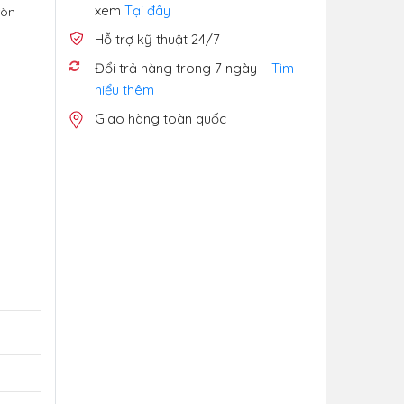
xem
Tại đây
ròn
Hỗ trợ kỹ thuật 24/7
Đổi trả hàng trong 7 ngày –
Tìm
hiểu thêm
Giao hàng toàn quốc