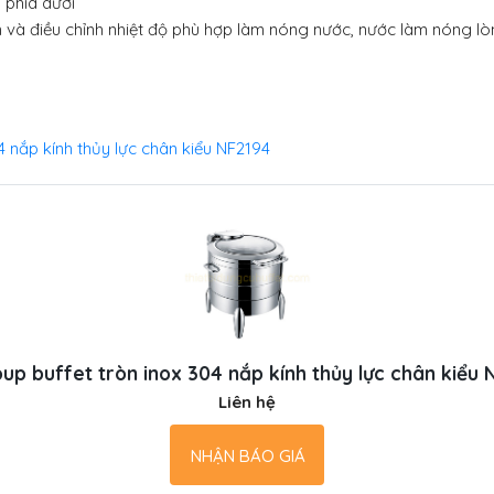
 phía dưới
n và điều chỉnh nhiệt độ phù hợp làm nóng nước, nước làm nóng l
4 nắp kính thủy lực chân kiểu NF2194
oup buffet tròn inox 304 nắp kính thủy lực chân kiểu 
Liên hệ
NHẬN BÁO GIÁ