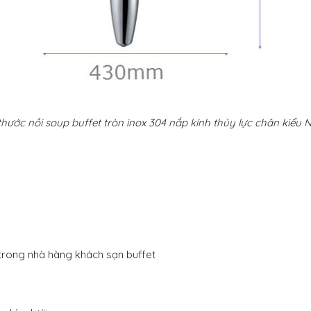
thước nồi soup buffet tròn inox 304 nắp kính thủy lực chân kiểu 
rong nhà hàng khách sạn buffet