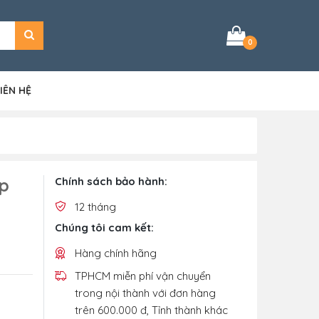
0
IÊN HỆ
ắp
Chính sách bảo hành:
12 tháng
Chúng tôi cam kết:
Hàng chính hãng
TPHCM miễn phí vận chuyển
trong nội thành với đơn hàng
trên 600.000 đ, Tỉnh thành khác