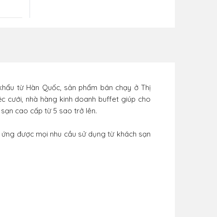
khẩu từ Hàn Quốc, sản phẩm bán chạy ở Thị
tiệc cưới, nhà hàng kinh doanh buffet giúp cho
sạn cao cấp từ 5 sao trở lên.
p ứng được mọi nhu cầu sử dụng từ khách sạn