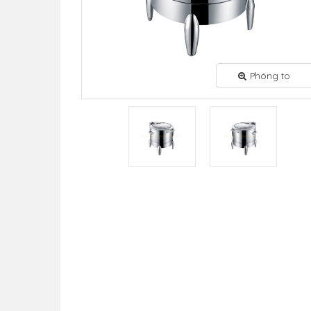
Phóng to