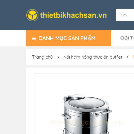
DANH MỤC SẢN PHẨM
GIỚI T
Trang chủ
Nồi hâm nóng thức ăn buffet