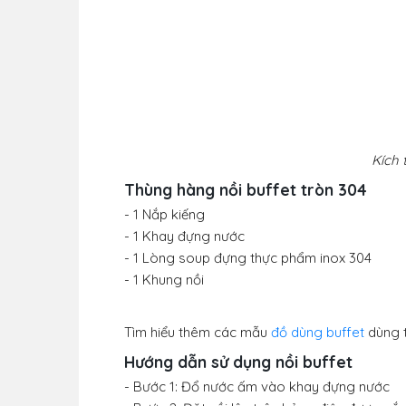
Kích 
Thùng hàng nồi buffet tròn 304
- 1 Nắp kiếng
- 1 Khay đựng nước
- 1 Lòng soup đựng thực phẩm inox 304
- 1 Khung nồi
Tìm hiểu thêm các mẫu
đồ dùng buffet
dùng t
Hướng dẫn sử dụng nồi buffet
- Bước 1: Đổ nước ấm vào khay đựng nước