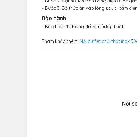
- Bước 2: Đặt nồi lên trên bảng điện được gắn
- Bước 3: Bỏ thức ăn vào lòng soup, cắm điệ
Bảo hành
- Bảo hành 12 tháng đối với lỗi kỹ thuật.
Tham khảo thêm:
Nồi buffet chữ nhật inox 30
Nồi s