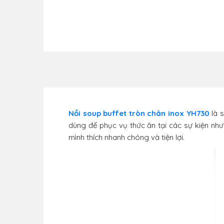
Nồi soup buffet tròn chân inox YH730
là 
dùng để phục vụ thức ăn tại các sự kiện như:
mình thích nhanh chóng và tiện lợi.