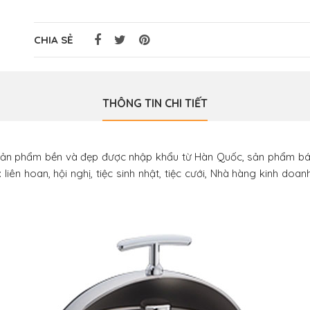
CHIA SẺ
THÔNG TIN CHI TIẾT
sản phẩm bền và đẹp được nhập khẩu từ Hàn Quốc, sản phẩm bán
 liên hoan, hội nghị, tiệc sinh nhật, tiệc cưới, Nhà hàng kinh do