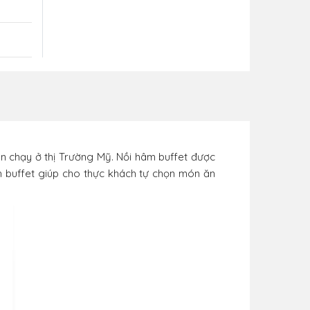
 chạy ở thị Trường Mỹ. Nồi hâm buffet được
anh buffet giúp cho thực khách tự chọn món ăn