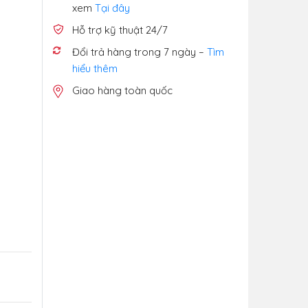
xem
Tại đây
Hỗ trợ kỹ thuật 24/7
Đổi trả hàng trong 7 ngày –
Tìm
hiểu thêm
Giao hàng toàn quốc