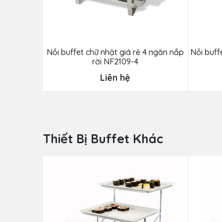
Nồi buffet chữ nhật giá rẻ 4 ngăn nắp
Nồi buff
rời NF2109-4
Liên hệ
Thiết Bị Buffet Khác