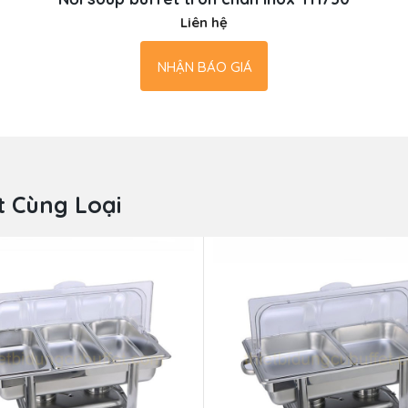
Liên hệ
NHẬN BÁO GIÁ
 Cùng Loại