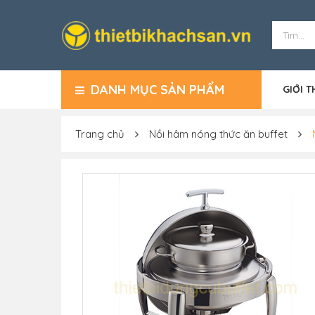
DANH MỤC SẢN PHẨM
GIỚI T
Trang chủ
Nồi hâm nóng thức ăn buffet